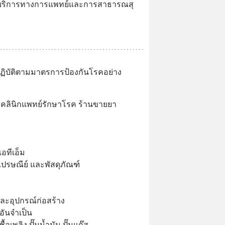
รือบริการทางการแพทย์และการสาธารณสุ
ปฏิบัติตามมาตรการป้องกันโรคอย่าง
ลินิกแพทย์รักษาโรค ร้านขายยา
อทีเอ็ม
ปรษณีย์ และพัสดุภัณฑ์
และอุปกรณ์ก่อสร้าง
อันจำเป็น
้อเพลิง ปั๊มน้ำมัน ปั๊มแก๊ส