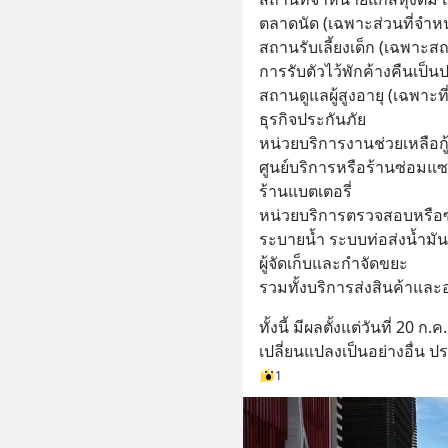
ตลาดนัด (เฉพาะส่วนที่จำห
สถานรับเลี้ยงเด็ก (เฉพาะสถ
การรับตัวไว้พักค้างคืนเป็นป
สถานดูแลผู้สูงอายุ (เฉพาะที
ธุรกิจประกันภัย
หน่วยบริการงานช่วยเหลือกู้
ศูนย์บริการหรือร้านซ่อ
ร้านแบตเตอรี่
หน่วยบริการตรวจสอบหรือ
ระบายน้ำ ระบบท่อส่งน้ำม
ผู้จัดเก็บและกำจัดขยะ
รวมทั้งบริการส่งสินค้าและ
ทั้งนี้ มีผลตั้งแต่วันที่ 20
เปลี่ยนแปลงเป็นอย่างอื่น ป
1