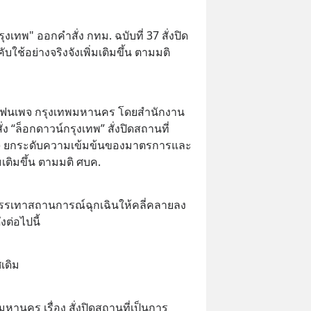
รุงเทพ" ออกคำสั่ง กทม. ฉบับที่ 37 สั่งปิด
บใช้อย่างจริงจังเพิ่มเติมขึ้น ตามมติ 
ุ๊กแฟนเพจ กรุงเทพมหานคร โดยสำนักงาน
ง “ล็อกดาวน์กรุงเทพ” สั่งปิดสถานที่
 37) ยกระดับความเข้มข้นของมาตรการและ
่มเติมขึ้น ตามมติ ศบค.
ะบรรเทาสถานการณ์ฉุกเฉินให้คลี่คลายลง
งต่อไปนี้
เดิม
หานคร เรื่อง สั่งปิดสถานที่เป็นการ