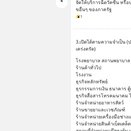
4
จัดให้บริการฉีดวัคซีน ห
ขอื่นๆ ของภาครัฐ
1
3.เปิดได้ตามความจำเป็น (
เคร่งครัด)
โรงพยาบาล สถานพยาบาล ค
ร้านค้าทั่วไป
โรงงาน
ธุรกิจหลักทรัพย์
ธุรกรรมการเงิน ธนาคาร ตู้เ
ธุรกิจสื่อสารโทรคมนาคม ไ
ร้านจำหน่ายอาหารสัตว์
ร้านขายยาและเวชภัณฑ์
ร้านจำหน่ายเครื่องมือช่าง
ร้านจำหน่ายสินค้าเบ็ดเตล็ด
สถานที่จำหน่ายแก๊สหุงต้ม เชื