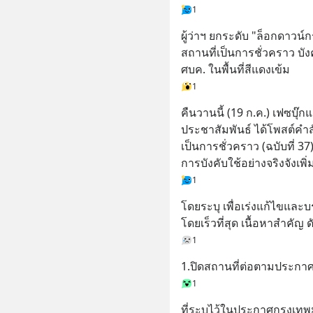
1
ผู้ว่าฯ ยกระดับ "ล็อกดาวน์ก
สถานที่เป็นการชั่วคราว บังคั
ศบค. ในพื้นที่สีแดงเข้ม
1
คืนวานนี้ (19 ก.ค.) เฟซบ
ประชาสัมพันธ์ ได้โพสต์คำสั่
เป็นการชั่วคราว (ฉบับที่
การบังคับใช้อย่างจริงจังเพิ
1
โดยระบุ เพื่อเร่งแก้ไขแล
โดยเร็วที่สุด เนื้อหาสำคัญ ดั
1
1.ปิดสถานที่ต่อตามประกาศ
1
ที่ระบุไว้ในประกาศกรุงเทพม