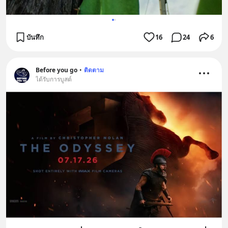
บันทึก
16
24
6
Before you go
•
ติดตาม
ได้รับการบูสต์