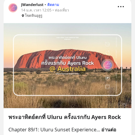
JWanderlust
•
ติดตาม
14 ม.ค. เวลา 12:05 • ท่องเที่ยว
โขดหินอุลูรู
พระอาทิตย์ตกที่ Uluru ครั้งแรกกับ Ayers Rock
Chapter 89/1: Uluru Sunset Experience
... 
อ่านต่อ