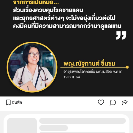
บันทึก