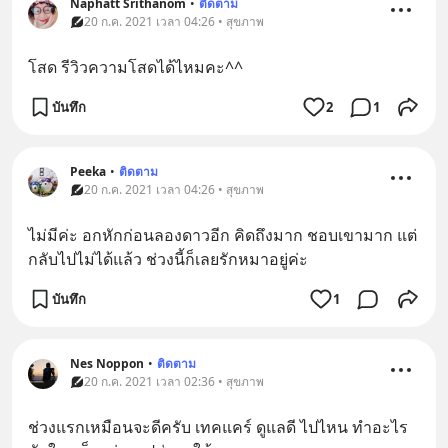
Naphatt Srithanom
•
ติดตาม
20 ก.ค. 2021 เวลา 04:26 • สุขภาพ
โสด รีวิวความโสดได้ไหมคะ^^
บันทึก
2
1
Peeka
•
ติดตาม
20 ก.ค. 2021 เวลา 04:26 • สุขภาพ
ไม่มีค่ะ อกหักก่อนลองดาวอีก คิดถึงมาก ชอบเขามาก แต่
กลับไปไม่ได้แล้ว ช่วงนี้ก็เลยรักหมาอยู่ค่ะ
บันทึก
1
Nes Noppon
•
ติดตาม
20 ก.ค. 2021 เวลา 02:36 • สุขภาพ
ช่วงแรกเหมือนจะดีครับ เทคแคร์ ดูแลดี ไปไหน ทำอะไร 