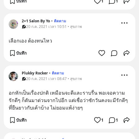
บันทึก
1
1
2+1 Salon By Yo
•
ติดตาม
20 ก.ค. 2021 เวลา 10:51 • สุขภาพ
เลือกเอง ต้องทนไหว
บันทึก
Plukky Rocker
•
ติดตาม
20 ก.ค. 2021 เวลา 08:47 • สุขภาพ
อกหักเป็นเรื่องปกติ เหมือนจะดีและราบรื่น พอเจอความ
รักดีๆ ก็ดันมาด่วนจากไปอีก แต่เชื่อว่าซักวันคงจะมีรักดีๆ 
ที่ยืนยาวกับเค้าบ้าง ไม่ยอมแพ้ง่ายๆ
บันทึก
1
1