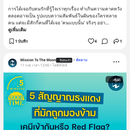
การได้เจอกับคนรักที่รู้ใจเราทุกเรื่อง ทำเกินความคาดหวัง
ตลอดอาจเป็น รูปแบบความสัมพันธ์ในฝันของใครหลาย
คน แต่จะมีสักกี่คนที่ได้เจอ ‘คนแบบนั้น’ จริงๆ อย่า
... 
ดูเพิ่มเติม
1 บันทึก
4
1
Mission To The Moon
•
ติดตาม
ยืนยันแล้ว
11 ก.พ. เวลา 12:00 • ไลฟ์สไตล์
4:46