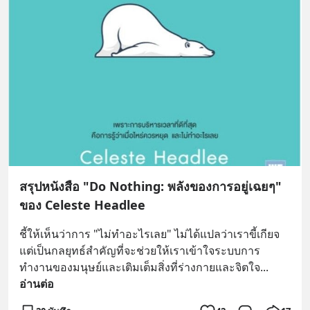
สรุปหนังสือ "Do Nothing: พลังของการอยู่เฉยๆ"
ของ Celeste Headlee
ชี้ให้เห็นว่าการ "ไม่ทำอะไรเลย" ไม่ได้แปลว่าเราขี้เกียจ 
แต่เป็นกลยุทธ์สำคัญที่จะช่วยให้เราเข้าใจระบบการ
ทำงานของมนุษย์และเติมเต็มสิ่งที่ร่างกายและจิตใจ
... 
อ่านต่อ