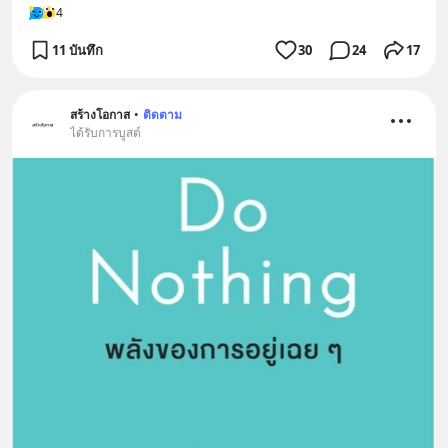
4
11 บันทึก
30
24
17
สร้างโอกาส
•
ติดตาม
ได้รับการบูสต์