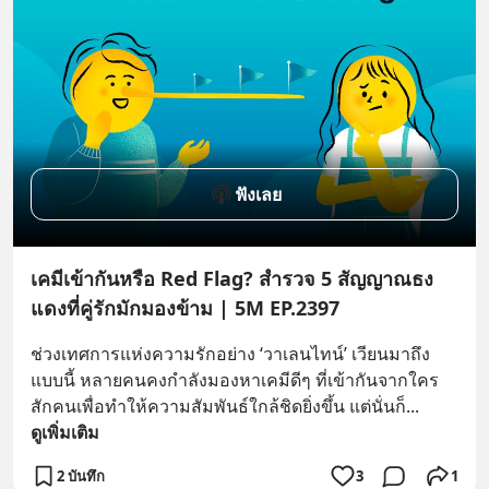
ฟังเลย
เคมีเข้ากันหรือ Red Flag? สำรวจ 5 สัญญาณธง
แดงที่คู่รักมักมองข้าม | 5M EP.2397
ช่วงเทศการแห่งความรักอย่าง ‘วาเลนไทน์’ เวียนมาถึง
แบบนี้ หลายคนคงกำลังมองหาเคมีดีๆ ที่เข้ากันจากใคร
สักคนเพื่อทำให้ความสัมพันธ์ใกล้ชิดยิ่งขึ้น แต่นั่นก็
... 
ดูเพิ่มเติม
2 บันทึก
3
1