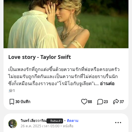
Love story - Taylor Swift
เป็นเพลงรักที่ถูกแต่งขึ้นด้วยความรักที่พ่อหรือครอบครัว
ไม่ยอมรับถูกกีดกันและเป็นความรักที่ไม่ค่อยราบรื่นนัก 
ซึ่งก็เหมือนเรื่องราวของ"โรมิโอกับจูเลียต"เ
... 
อ่านต่อ
1
30 บันทึก
88
23
37
วินทร์ เลียววาริณ
•
ติดตาม
ยืนยันแล้ว
26 ต.ค. 2025 เวลา 05:00 • หนังสือ