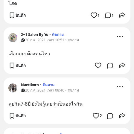
โสด
บันทึก
1
1
2+1 Salon By Yo
•
ติดตาม
20 ก.ค. 2021 เวลา 10:51 • สุขภาพ
เลือกเอง ต้องทนไหว
บันทึก
Naetikorn
•
ติดตาม
20 ก.ค. 2021 เวลา 08:46 • สุขภาพ
คุยกัน7-8ปี ยังไม่รู้เลยว่าเป็นอะไรกัน
บันทึก
2