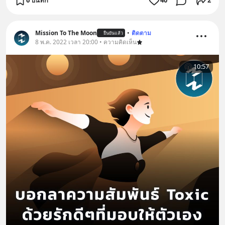
6 บันทึก
40
2
Mission To The Moon
•
ติดตาม
ยืนยันแล้ว
8 พ.ค. 2022 เวลา 20:00 • ความคิดเห็น
10:57