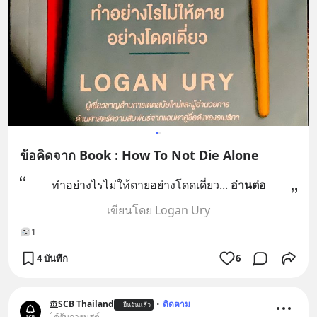
ข้อคิดจาก Book : How To Not Die Alone
ทำอย่างไรไม่ให้ตายอย่างโดดเดี่ยว
... 
อ่านต่อ
เขียนโดย Logan Ury
1
4 บันทึก
6
SCB Thailand
•
ติดตาม
ยืนยันแล้ว
ได้รับการบูสต์