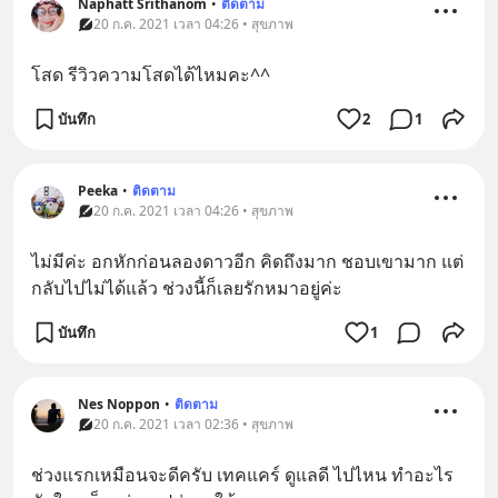
Naphatt Srithanom
•
ติดตาม
20 ก.ค. 2021 เวลา 04:26 • สุขภาพ
โสด รีวิวความโสดได้ไหมคะ^^
บันทึก
2
1
Peeka
•
ติดตาม
20 ก.ค. 2021 เวลา 04:26 • สุขภาพ
ไม่มีค่ะ อกหักก่อนลองดาวอีก คิดถึงมาก ชอบเขามาก แต่
กลับไปไม่ได้แล้ว ช่วงนี้ก็เลยรักหมาอยู่ค่ะ
บันทึก
1
Nes Noppon
•
ติดตาม
20 ก.ค. 2021 เวลา 02:36 • สุขภาพ
ช่วงแรกเหมือนจะดีครับ เทคแคร์ ดูแลดี ไปไหน ทำอะไร 