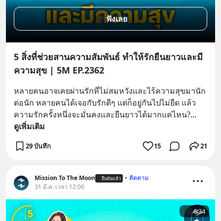
ฟังเลย
5 สิ่งที่ช่วยสานความสัมพันธ์ ทำให้รักยืนยาวและมี
ความสุข | 5M EP.2362
หลายคนอาจเคยผ่านรักที่ไม่สมหวังและไร้ความสุขมานัก
ต่อนัก หลายคนได้เจอกับรักดีๆ แต่ก็อยู่กันไปไม่ยืด แล้ว
ความรักครั้งหนึ่งจะมั่นคงและยืนยาวได้มากแค่ไหน?
... 
ดูเพิ่มเติม
29 บันทึก
15
21
Mission To The Moon
•
ติดตาม
ยืนยันแล้ว
31 มี.ค. เวลา 12:00
6:34