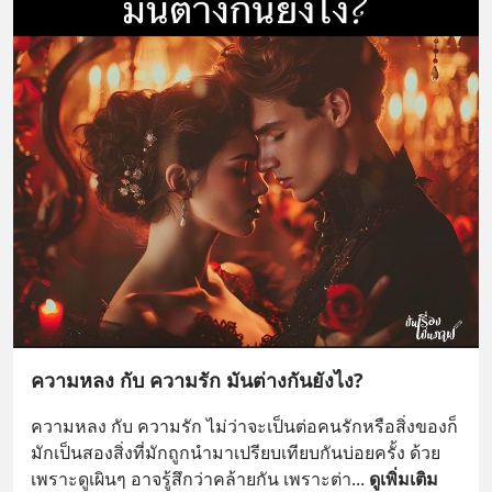
ความหลง กับ ความรัก มันต่างกันยังไง?
ความหลง กับ ความรัก ไม่ว่าจะเป็นต่อคนรักหรือสิ่งของก็
มักเป็นสองสิ่งที่มักถูกนำมาเปรียบเทียบกันบ่อยครั้ง ด้วย
เพราะดูเผินๆ อาจรู้สึกว่าคล้ายกัน เพราะต่า
... 
ดูเพิ่มเติม