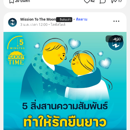
20 บันทึก
42
17
Mission To The Moon
•
ติดตาม
ยืนยันแล้ว
3 ม.ค. เวลา 12:00 • ไลฟ์สไตล์
4:30