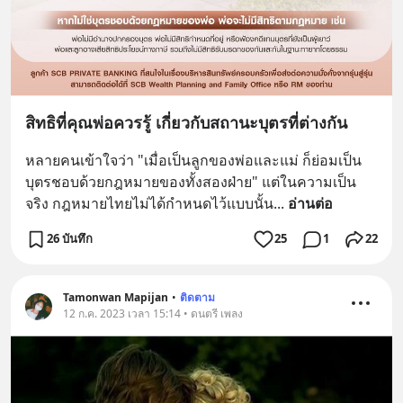
สิทธิที่คุณพ่อควรรู้ เกี่ยวกับสถานะบุตรที่ต่างกัน
หลายคนเข้าใจว่า "เมื่อเป็นลูกของพ่อและแม่ ก็ย่อมเป็น
บุตรชอบด้วยกฎหมายของทั้งสองฝ่าย" แต่ในความเป็น
จริง กฎหมายไทยไม่ได้กำหนดไว้แบบนั้น
... 
อ่านต่อ
26 บันทึก
25
1
22
Tamonwan Mapijan
•
ติดตาม
12 ก.ค. 2023 เวลา 15:14 • ดนตรี เพลง