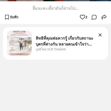
ยิ้มนะคะเดี๋ยวมันก็ผ่านไป...
บันทึก
2
สิทธิที่คุณพ่อควรรู้ เกี่ยวกับสถานะ
บุตรที่ต่างกัน หลายคนเข้าใจว่า
บูสต์โดย SCB Thailand
"เมื่อเป็นลูกของพ่อและแม่ ก็ย่อม
เป็นบุตรชอบด้วยกฎหมายของทั้ง
สองฝ่าย" แต่ในความเป็นจริง
กฎหมายไทยไม่ได้กำหนดไว้แบบ
นั้น