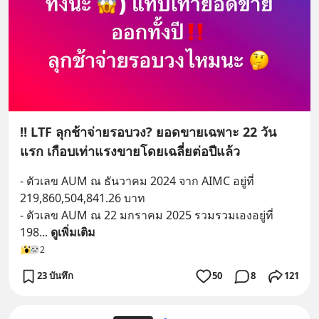
‼️ LTF ลุกช้าจ่ายรอบวง? ยอดขายเฉพาะ 22 วัน
แรก เกือบเท่าแรงขายโดยเฉลี่ยต่อปีแล้ว
- ตัวเลข AUM ณ ธันวาคม 2024 จาก AIMC อยู่ที่ 
219,860,504,841.26 บาท
- ตัวเลข AUM ณ 22 มกราคม 2025 รวมรวมเองอยู่ที่ 
198
... 
ดูเพิ่มเติม
2
23 บันทึก
50
8
121