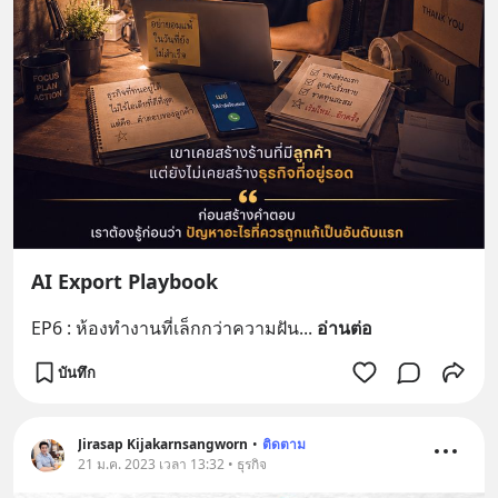
AI Export Playbook
EP6 : ห้องทำงานที่เล็กกว่าความฝัน
... 
อ่านต่อ
บันทึก
Jirasap Kijakarnsangworn
•
ติดตาม
21 ม.ค. 2023 เวลา 13:32 • ธุรกิจ