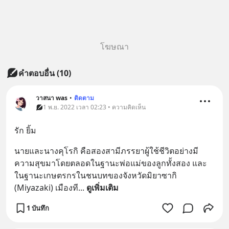
โฆษณา
คำตอบอื่น
(
10
)
วาสนา was
•
ติดตาม
1 พ.ย. 2022 เวลา 02:23 • ความคิดเห็น
รัก ยิ้ม
นายและนางคุโรกิ คือสองสามีภรรยาผู้ใช้ชีวิตอย่างมี
ความสุขมาโดยตลอดในฐานะพ่อแม่ของลูกทั้งสอง และ
ในฐานะเกษตรกรในชนบทของจังหวัดมิยาซากิ 
(Miyazaki) เมืองที
... 
ดูเพิ่มเติม
1 บันทึก