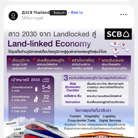
SCB Thailand
•
ติดตาม
ยืนยันแล้ว
ได้รับการบูสต์