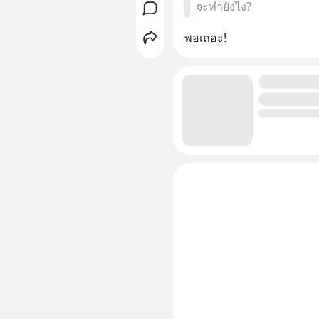
จะทำยังไง?
พอเถอะ!