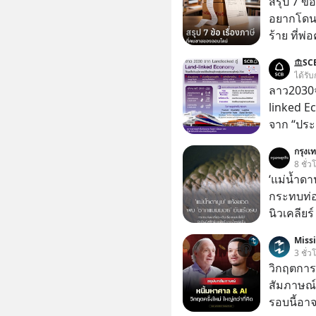
สรุป 7 ข้
อยากโดนภา
ร้าย ที่
SC
ได้รับ
ลาว2030จ
linked E
จาก “ประ
โลจิสติกส
กรุงเท
8 ชั่ว
‘แม่น้ำด
กระทบท่อง
นิวเคลียร
กับฤดูร้อ
Miss
ปรากฏมาก
3 ชั่ว
สู่ระดับต
วิกฤตการเ
ดานูบ” ซึ
สัมภาษณ์
ผ่าน 10 ป
รอบนี้อาจ
ประวัติศ