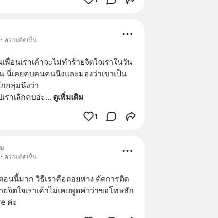
 • ความคิดเห็น
นเพื่อนเราเค้าจะไม่ทำร้ายจิตใจเราในวัน
นั้น นี่เคยคบคนคนนึงและมองว่าเขาเป็น
ีกกลุ่มนึงว่า
ปเราเลิกคบอ่ะ
... 
ดูเพิ่มเติม
1
าม
 • ความคิดเห็น
ราตอนนี้มาก วิธีเราคือถอยห่าง ตัดการติด
ร้ายจิตใจเราเค้าไม่เคยพูดคำว่าขอโทษสัก
e ค่ะ