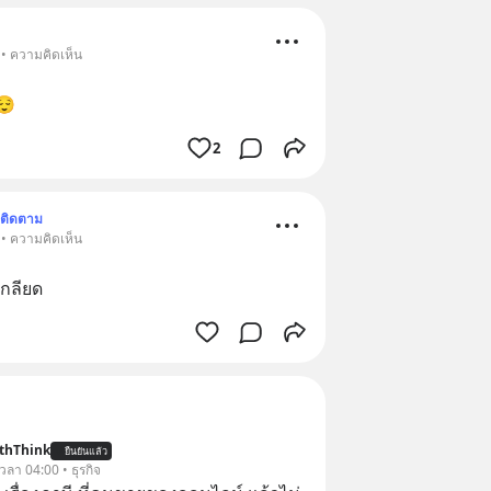
 • ความคิดเห็น
😌
2
ติดตาม
 • ความคิดเห็น
เกลียด
thThink
ยืนยันแล้ว
 เวลา 04:00 • ธุรกิจ