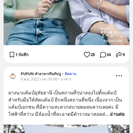
1 บันทึก
28
34
9
PUPUN ทำอาหารกินกับปู
•
ติดตาม
6 พ.ย. 2022 เวลา 01:00 • อาหาร
ยางนาแค้มป์อุทัยธานี เป็นสถานที่ๆน่าลองไปตั้งแค้มป์ 
สำหรับมือให้หัดแค้มป์ อีกหนึ่งสถานที่หนึ่ง เนื่องจาก เป็น
แค้มป์เอกชน ที่มีความสะดวกสบายพอสมควรเลยค่ะ มี
ไฟฟ้าที่สว่าง มีห้องน้ำที่สะอาดมีตำรวจมาสอดส่
... 
อ่านต่อ