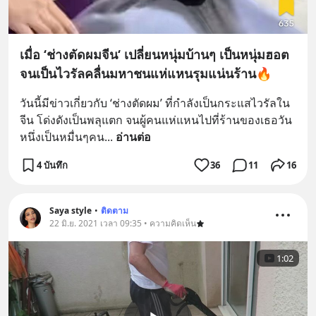
เมื่อ ‘ช่างตัดผมจีน‘ เปลี่ยนหนุ่มบ้านๆ เป็นหนุ่มฮอต
จนเป็นไวรัลคลื่นมหาชนแห่แหนรุมแน่นร้าน🔥
วันนี้มีข่าวเกี่ยวกับ ‘ช่างตัดผม’ ที่กำลังเป็นกระแสไวรัลใน
จีน โด่งดังเป็นพลุแตก จนผู้คนแห่แหนไปที่ร้านของเธอวัน
หนึ่งเป็นหมื่นๆคน
... 
อ่านต่อ
4 บันทึก
36
11
16
Saya style
•
ติดตาม
22 มิ.ย. 2021 เวลา 09:35 • ความคิดเห็น
1:02