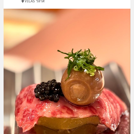
VILAS วิลาศ