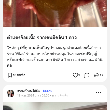
ตำแตงก้อยเนื้อ จากเชฟมิชลิน 1 ดาว
ใช่ค่ะ รูปที่ทุกคนเห็นคือรูปของเมนู ‘ตำแตงก้อยเนื้อ‘ จาก
ร้าน ‘Vilas’ ร้านอาหารไทยย่านปทุมวันของเชฟปริญญ์ 
หรือเชฟเจ้าของร้านอาหารมิชลิน 1 ดาว อย่างร้าน
... 
อ่าน
ต่อ
10 บันทึก
9
12
ฉันจะเป็นสะใภ้จีน
•
ติดตาม
18 พ.ย. 2024 เวลา 05:55 • ความคิดเห็น