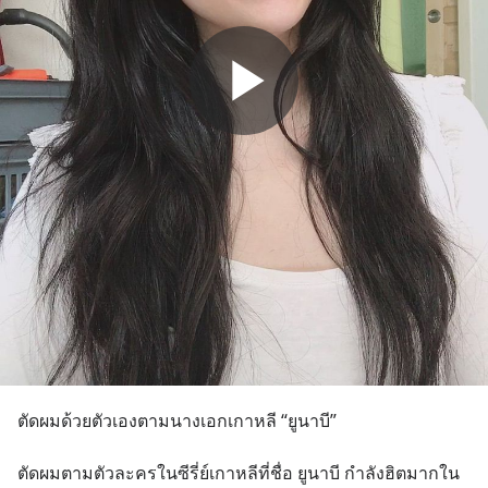
ตัดผมด้วยตัวเองตามนางเอกเกาหลี “ยูนาบี”
ตัดผมตามตัวละครในซีรี่ย์เกาหลีที่ชื่อ ยูนาบี กำลังฮิตมากใน 