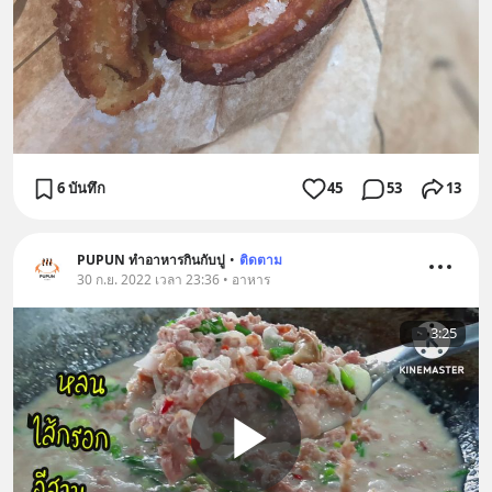
6 บันทึก
45
53
13
PUPUN ทำอาหารกินกับปู
•
ติดตาม
30 ก.ย. 2022 เวลา 23:36 • อาหาร
3:25