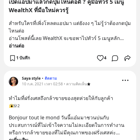
เปิดแอปมาแล้วกดปุ่มไหนต่อดี ? คู่มือทัวร์ 5 เมนู
WealthX ที่มือใหม่ควรรู้
สำหรับใครที่เพิ่งโหลดแอปมา แต่ยังงง ๆ ไม่รู้ว่าต้องกดปุ่ม
ไหนต่อ
อ่านโพสต์นี้เลย WealthX จะขอพาไปทัวร์ 5 เมนูหลัก
... 
อ่านต่อ
1 บันทึก
4
Saya style
•
ติดตาม
10 ก.ค. 2021 เวลา 02:58 • ความคิดเห็น
ทำไมที่ฝรั่งเศสถึงกล้าขายของสุดห่วยให้กับลูกค้า
2
Bonjour tout le mond วันนี้แอ๋มมาชวนบ่นกับ
ประสบการณ์ที่ไม่เข้าใจความไม่ละเอียดในการทำงาน 
หรือการกล้าขายของที่ไม่มีคุณภาพของฝรั่งเศสค่ะ
... 
ดูเพิ่มเติม