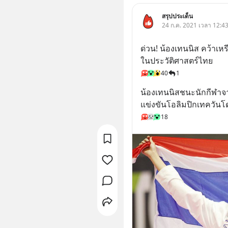
สรุปประเด็น
24 ก.ค. 2021 เวลา 12:43
ด่วน! น้องเทนนิส คว้าเ
ในประวัติศาสตร์ไทย
40
1
น้องเทนนิสชนะนักกีฬา
แข่งขันโอลิมปิกเทควันโ
18