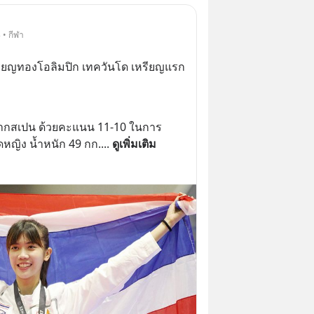
 • กีฬา
หรียญทองโอลิมปิก เทควันโด เหรียญแรก 
จากสเปน ด้วยคะแนน 11-10 ในการ
ดหญิง น้ำหนัก 49 กก.
... 
ดูเพิ่มเติม