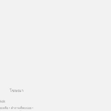
โฆษณา
kdit
วยเหลือ
คำถามที่พบบ่อย