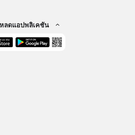
โหลดแอปพลิเคชัน