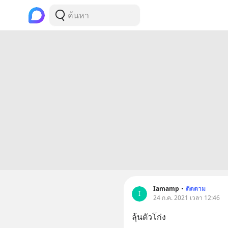
Iamamp
•
ติดตาม
I
24 ก.ค. 2021 เวลา 12:46
ลุ้นตัวโก่ง