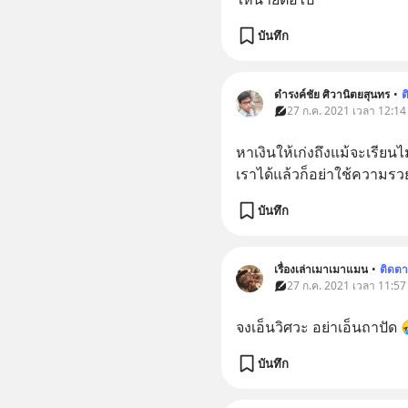
บันทึก
ดำรงค์ชัย ศิวานิตยสุนทร
•
ต
27 ก.ค. 2021 เวลา 12:14
หาเงินให้เก่งถึงแม้จะเรียน
เราได้แล้วก็อย่าใช้ความร
บันทึก
เรื่องเล่าเมาเมาแมน
•
ติดต
27 ก.ค. 2021 เวลา 11:57
จงเอ็นวิศวะ อย่าเอ็นถาปั
บันทึก