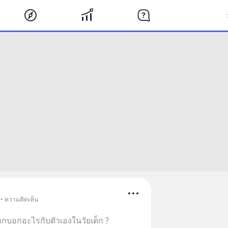
 • ความคิดเห็น
ากบอกอะไรกับตัวเองในวัยเด็ก ?