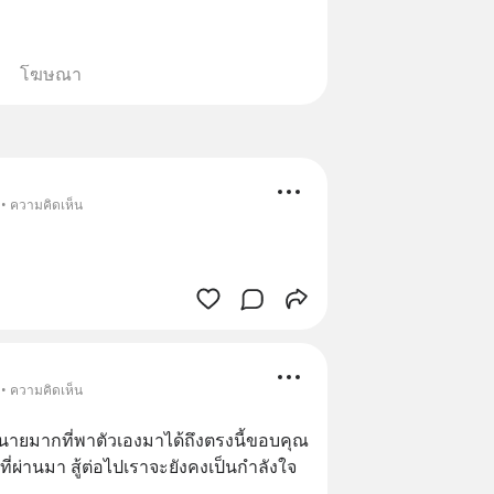
โฆษณา
 • ความคิดเห็น
 • ความคิดเห็น
นายมากที่พาตัวเองมาได้ถึงตรงนี้ขอบคุณ
ที่ผ่านมา สู้ต่อไปเราจะยังคงเป็นกำลังใจ