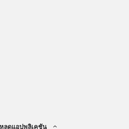
โหลดแอปพลิเคชัน