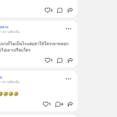
2
ิดตาม
 • ความคิดเห็น
ไม่เก่งก็ไม่เป็นไรแต่อย่าให้ใครเขาหลอก
วยไปเอาเปรียบใคร
1
าม
 • ความคิดเห็น
ด 🤣🤣🤣🤣
1
4