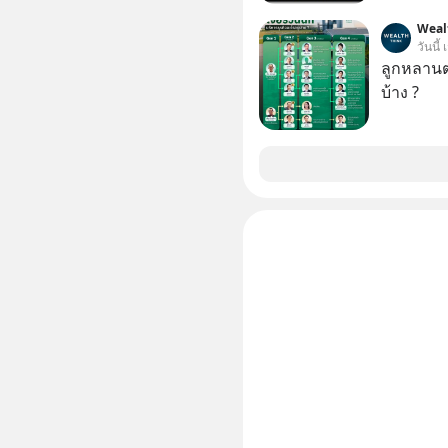
รถยนต์อัจฉริยะ จากจุดสูงสุ
ไฟฉาย? ถ
ดนตรี ทำ
Weal
พลาดเรื่อ
วันนี้
บัญชีทรัพย์สินขอ
ประวัติศาสตร์ญี่ปุ่น! รู
ลูกหลานตร
ครับ อย่
ขาดทุนย่
บ้าง ?
Geek For
ตัดสินใจหั
🎧 ฟังผ่า
ไหว แล้วห
https://tinyu
Software
Podcast : ht
ดูกสันหล
Podbean : https://bit.ly/4hr2jL3 🎧 
เขาทำได้อย่างไร เลือกฟังกั
Youtube : https://youtu.be/B6IZDYopZL
กด Follo
original
Podcast ของผม
https://
: https://tinyurl.com/mr39sd7c 🎧 ฟังผ่าน
ep831-who
Apple Po
สาระดี ๆ 
🎧 ฟังผ่
คลิกเลย 
https://tin
==========
Youtube : https://youtu.be/IF27yAxJVD
Inspire English =======
original
📍กดรับสิ
https://
ที่นี่ : i
ep830-the-r