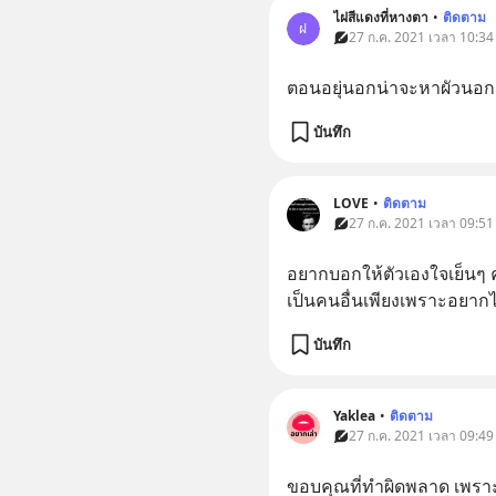
ไฝสีแดงที่หางตา
•
ติดตาม
ฝ
27 ก.ค. 2021 เวลา 10:34
ตอนอยุ่นอกน่าจะหาผัวนอกเ
บันทึก
LOVE
•
ติดตาม
27 ก.ค. 2021 เวลา 09:51
อยากบอกให้ตัวเองใจเย็นๆ ค
เป็นคนอื่นเพียงเพราะอยาก
บันทึก
Yaklea
•
ติดตาม
27 ก.ค. 2021 เวลา 09:49
ขอบคุณที่ทำผิดพลาด เพราะถ้าไ