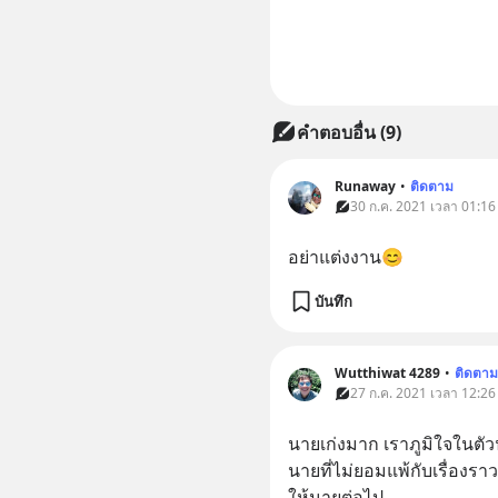
คำตอบอื่น
(
9
)
Runaway
•
ติดตาม
30 ก.ค. 2021 เวลา 01:16
อย่าแต่งงาน😊
บันทึก
Wutthiwat 4289
•
ติดตาม
27 ก.ค. 2021 เวลา 12:26
นายเก่งมาก เราภูมิใจในตัว
นายที่ไม่ยอมแพ้กับเรื่องราว
ให้นายต่อไป