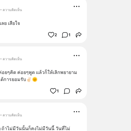
 • ความคิดเห็น
ลย เสียใจ
2
1
 • ความคิดเห็น
่อยๆคิด ค่อยๆพูด แล้วก็ให้เลิกพยายาม
ได้การยอมรับ✌🏻🌞
1
 • ความคิดเห็น
ม่มีวันนั้นก็คงไม่มีวันนี้ วันที่ไม่