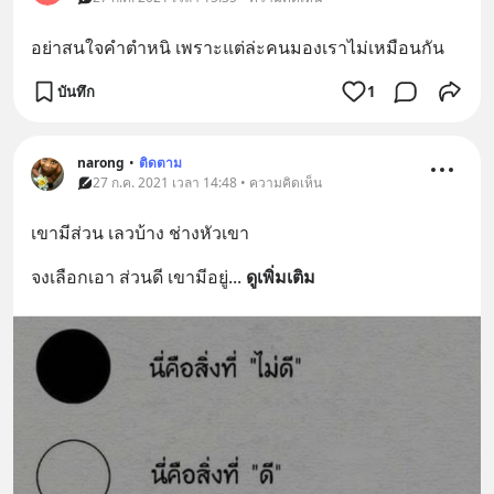
อย่าสนใจคำตำหนิ เพราะแต่ล่ะคนมองเราไม่เหมือนกัน
บันทึก
1
narong
•
ติดตาม
27 ก.ค. 2021 เวลา 14:48 • ความคิดเห็น
เขามีส่วน เลวบ้าง ช่างหัวเขา
จงเลือกเอา ส่วนดี เขามีอยู่
... 
ดูเพิ่มเติม