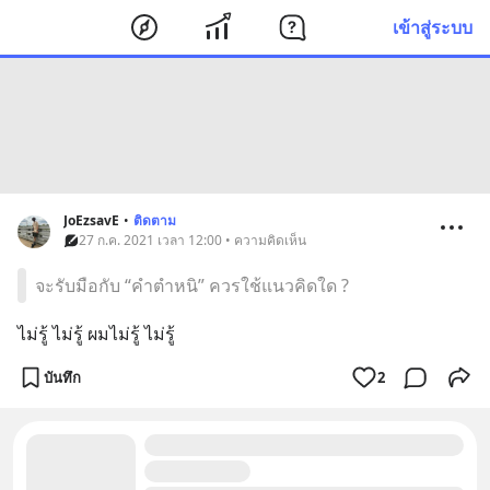
เข้าสู่ระบบ
JoEzsavE
•
ติดตาม
27 ก.ค. 2021 เวลา 12:00 • ความคิดเห็น
จะรับมือกับ “คำตำหนิ” ควรใช้แนวคิดใด ?
ไม่รู้ ไม่รู้ ผมไม่รู้ ไม่รู้
บันทึก
2