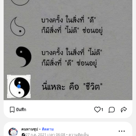
บันทึก
1
คนทานซุป
•
ติดตาม
27 ก.ค. 2021 เวลา 06:08 • ความคิดเห็น