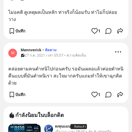
ไม่อคติ ดูเหตุผลเป็นหลัก ท่าจริงก็น้อมรับ ท่าไม่ก็ปล่อย
วาง
บันทึก
1
Mannverick
•
ติดตาม
M
27 ก.ค. 2021 เวลา 05:57 • ความคิดเห็น
คล่อยตามคนตำหนิไปก่อนครับ รอมันเผลอแล้วค่อยตำหนิ
คืนแบบที่มันตำหนิเรา สะใจมากครับแถมทำให้เขาฉุกคิด
ด้วย
บันทึก
1
กำลังนิยมในบล็อกดิต
ลงทุนแมน
ยืนยันแล้ว
เมื่อวาน เวลา 08:00 • หุ้น & เศรษฐกิจ