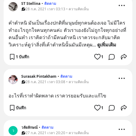
ST Stellina
•
ติดตาม
28 ก.ค. 2021 เวลา 03:13 • ความคิดเห็น
คำตำหนิ มันเป็นเรื่องปกติที่มนุษย์ทุกคนต้องเจอ ไม่มีใคร
ทำอะไรถูกใจคนทุกคนค่ะ ตัวเราเองยังไม่ถูกใจทุกอย่างที่
คนอื่นทำ เราคิดว่าถ้ามีคนตำหนิ เราควรจะกลับมาคิด
วิเคราะห์ดูว่าสิ่งที่เค้าตำหนินั้นมันมีเหตุผ
... 
ดูเพิ่มเติม
1 บันทึก
1
Surasak Pintakham
•
ติดตาม
28 ก.ค. 2021 เวลา 03:08 • ความคิดเห็น
อะไรที่เราทำผิดพลาด เราควรยอมรับและแก้ไข
บันทึก
1
วลัยลักษณ์
•
ติดตาม
ว
27 ก.ค. 2021 เวลา 20:20 • ความคิดเห็น