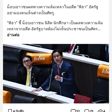
ม็อบเยาวชนผลพวงความล้มเหลวในอดีต “พิธา” อัดรัฐ
อย่ามองคนเห็นต่างเป็นศัตรู
“พิธา” ชี้ ม็อบเยาวชน นิสิต นักศึกษา เป็นผลพวงความล้ม
เหลวจากอดีต อัดรัฐบาลต้องไม่เห็นประชาชนเป็นศัตร
... 
อ่านต่อ
4 บันทึก
52
25
4