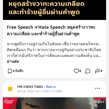
Free Speech ≠ Hate Speech หยุดสร้างวาทะ
ความเกลียด และทำร้ายผู้อื่นผ่านคำพูด
หากพูดถึงการอยู่ร่วมกันในสังคม เชื่อว่าหลายคนก็คงจะ
คิดเหมือนๆ กันว่า หากเราอยากอยู่กันอย่างประชาธิปไตย 
เราก็ควรมีเสรีภาพในการคิดและแสดงความคิดเห็น แน่
... 
อ่านต่อ
4 บันทึก
6
4
THE STATES TIMES
•
ติดตาม
20 ส.ค. 2024 เวลา 13:45 • การเมือง