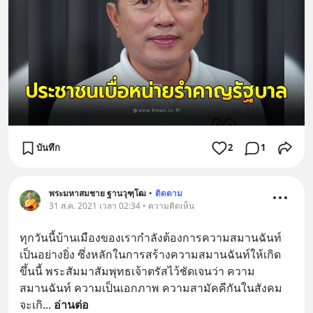
บันทึก
2
1
พระมหาสมชาย ฐานวุฑฺโฒ
•
ติดตาม
31 ส.ค. 2021 เวลา 02:34 • ความคิดเห็น
ทุกวันนี้บ้านเมืองของเรากำลังต้องการความสมานฉันท์
เป็นอย่างยิ่ง ซึ่งหลักในการสร้างความสมานฉันท์ให้เกิด
ขึ้นนี้ พระสัมมาสัมพุทธเจ้าตรัสไว้ชัดเจนว่า ความ
สมานฉันท์ ความเป็นเอกภาพ ความสามัคคีกันในสังคม
จะเกิ
... 
อ่านต่อ