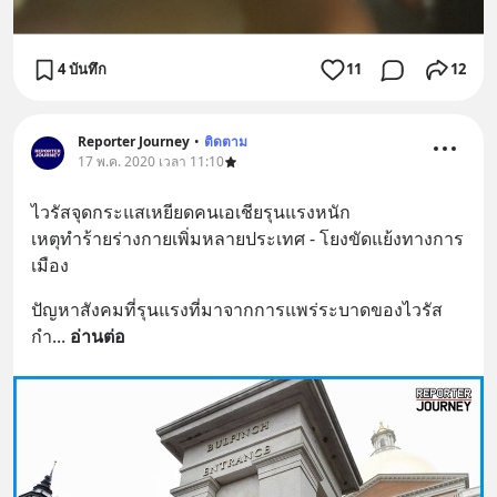
4 บันทึก
11
12
Reporter Journey
•
ติดตาม
17 พ.ค. 2020 เวลา 11:10
ไวรัสจุดกระแสเหยียดคนเอเชียรุนแรงหนัก
เหตุทำร้ายร่างกายเพิ่มหลายประเทศ - โยงขัดแย้งทางการ
เมือง
ปัญหาสังคมที่รุนแรงที่มาจากการแพร่ระบาดของไวรัส 
กำ
... 
อ่านต่อ