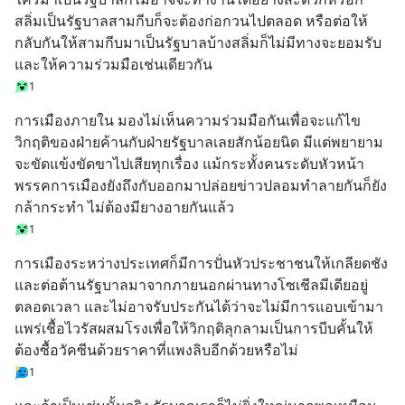
สลิ่มเป็นรัฐบาลสามกีบก็จะต้องก่อกวนไปตลอด หรือต่อให้
กลับกันให้สามกีบมาเป็นรัฐบาลบ้างสลิ่มก็ไม่มีทางจะยอมรับ
และให้ความร่วมมือเช่นเดียวกัน
1
การเมืองภายใน มองไม่เห็นความร่วมมือกันเพื่อจะแก้ไข
วิกฤติของฝ่ายค้านกับฝ่ายรัฐบาลเลยสักน้อยนิด มีแต่พยายาม
จะขัดแข้งขัดขาไปเสียทุกเรื่อง แม้กระทั้งคนระดับหัวหน้า
พรรคการเมืองยังถึงกับออกมาปล่อยข่าวปลอมทำลายกันก็ยัง
กล้ากระทำ ไม่ต้องมียางอายกันแล้ว
1
การเมืองระหว่างประเทศก็มีการปั่นหัวประชาชนให้เกลียดชัง
และต่อต้านรัฐบาลมาจากภายนอกผ่านทางโซเชีลมีเดียอยู่
ตลอดเวลา และไม่อาจรับประกันได้ว่าจะไม่มีการแอบเข้ามา
แพร่เชื้อไวรัสผสมโรงเพื่อให้วิกฤติลุกลามเป็นการบีบคั้นให้
ต้องซื้อวัคซีนด้วยราคาที่แพงลิบอีกด้วยหรือไม่
1