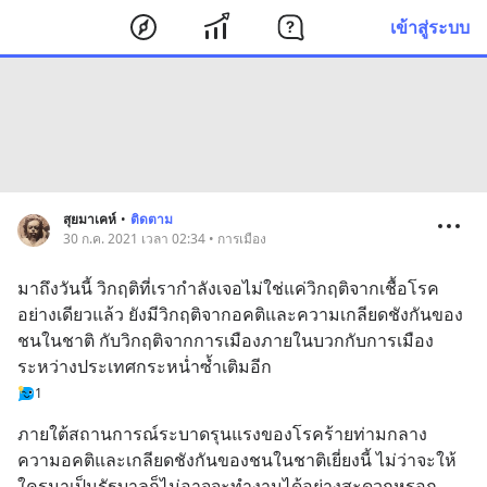
เข้าสู่ระบบ
สุยมาเคห์
•
ติดตาม
30 ก.ค. 2021 เวลา 02:34 • การเมือง
มาถึงวันนี้ วิกฤติที่เรากำลังเจอไม่ใช่แค่วิกฤติจากเชื้อโรค
อย่างเดียวแล้ว ยังมีวิกฤติจากอคติและความเกลียดชังกันของ
ชนในชาติ กับวิกฤติจากการเมืองภายในบวกกับการเมือง
ระหว่างประเทศกระหน่ำซ้ำเติมอีก
1
ภายใต้สถานการณ์ระบาดรุนแรงของโรคร้ายท่ามกลาง
ความอคติและเกลียดชังกันของชนในชาติเยี่ยงนี้ ไม่ว่าจะให้
ใครมาเป็นรัฐบาลก็ไม่อาจจะทำงานได้อย่างสะดวกหรอก 