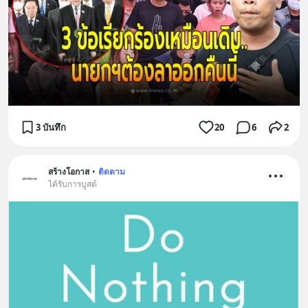
3 บันทึก
20
6
2
สร้างโอกาส
•
ติดตาม
ได้รับการบูสต์