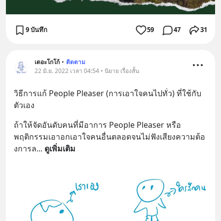
9 บันทึก
59
47
31
เดอะโกโก้
•
ติดตาม
22 มิ.ย. 2022 เวลา 04:54 • นิยาย เรื่องสั้น
วิธีการแก้ People Pleaser (การเอาใจคนไปทั่ว) ที่ใช้กับ
ตัวเอง
ถ้าให้จัดอันดับคนที่มีอาการ People Pleaser หรือ
พฤติกรรมเอาอกเอาใจคนอื่นตลอดจนไม่ฟังเสียงความต้อ
งการล
... 
ดูเพิ่มเติม