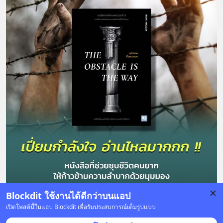
Blockdit ใช้งานได้ดีกว่าบนแอป
เปิดโพสต์นี้ในแอป Blockdit เพื่อรับประสบการณ์เต็มรูปแบบ
15 บันทึก
8
5