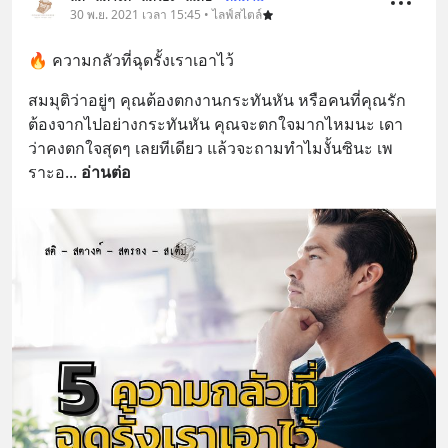
30 พ.ย. 2021 เวลา 15:45 • ไลฟ์สไตล์
🔥 ความกลัวที่ฉุดรั้งเราเอาไว้
สมมุติว่าอยู่ๆ คุณต้องตกงานกระทันหัน หรือคนที่คุณรัก
ต้องจากไปอย่างกระทันหัน คุณจะตกใจมากไหมนะ เดา
ว่าคงตกใจสุดๆ เลยทีเดียว แล้วจะถามทำไมงั้นซินะ เพ
ราะอ
... 
อ่านต่อ