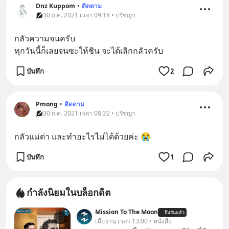
Dnz Kuppom
•
ติดตาม
30 ก.ค. 2021 เวลา 09:18 • ปรัชญา
กลัวความจนครับ
ทุกวันนี้ก็เลยจนซะให้ชิน จะได้เลิกกลัวครับ
บันทึก
2
Pmong
•
ติดตาม
30 ก.ค. 2021 เวลา 08:22 • ปรัชญา
กลัวแม่ด่า และทำอะไรไม่ได้ด้วยค่ะ 😭
บันทึก
1
กำลังนิยมในบล็อกดิต
Mission To The Moon
ยืนยันแล้ว
เมื่อวาน เวลา 13:00 • หนังสือ