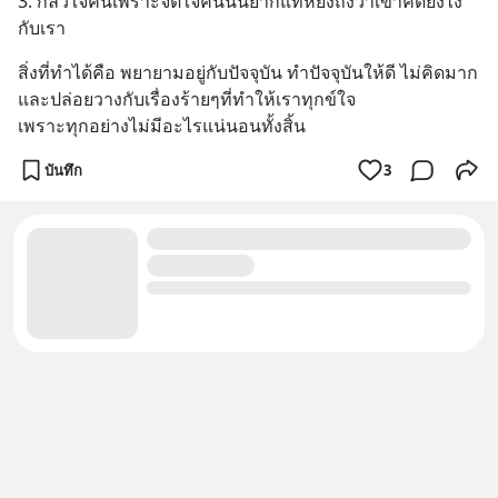
3. กลัวใจคนเพราะจิตใจคนนั้นยากแท้หยั่งถึงว่าเขาคิดยังไง
กับเรา
สิ่งที่ทำได้คือ พยายามอยู่กับปัจจุบัน ทำปัจจุบันให้ดี ไม่คิดมาก
และปล่อยวางกับเรื่องร้ายๆที่ทำให้เราทุกข์ใจ
เพราะทุกอย่างไม่มีอะไรแน่นอนทั้งสิ้น
บันทึก
3