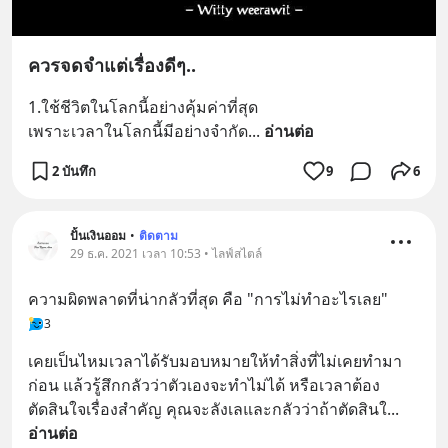
ควรจดจำแต่เรื่องดีๆ..
1.ใช้ชีวิตในโลกนี้อย่างคุ้มค่าที่สุด
เพราะเวลาในโลกนี้มีอย่างจำกัด
... 
อ่านต่อ
2 บันทึก
9
6
ปั้นเงินออม
•
ติดตาม
29 ธ.ค. 2021 เวลา 10:53 • ไลฟ์สไตล์
ความผิดพลาดที่น่ากลัวที่สุด คือ "การไม่ทำอะไรเลย"
3
เคยเป็นไหมเวลาได้รับมอบหมายให้ทำสิ่งที่ไม่เคยทำมา
ก่อน แล้วรู้สึกกลัวว่าตัวเองจะทำไม่ได้ หรือเวลาต้อง
ตัดสินใจเรื่องสำคัญ คุณจะลังเลและกลัวว่าถ้าตัดสินใ
... 
อ่านต่อ