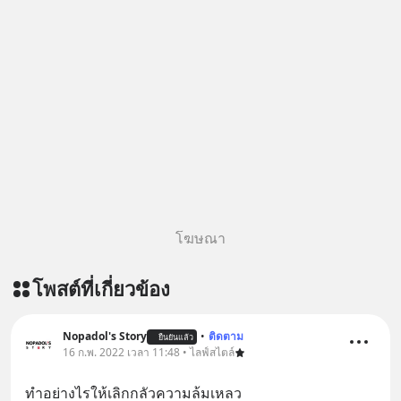
โฆษณา
โพสต์ที่เกี่ยวข้อง
Nopadol's Story
•
ติดตาม
ยืนยันแล้ว
16 ก.พ. 2022 เวลา 11:48 • ไลฟ์สไตล์
ทำอย่างไรให้เลิกกลัวความล้มเหลว