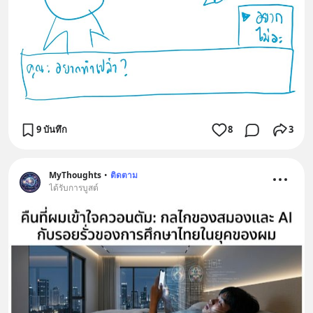
9 บันทึก
8
3
MyThoughts
•
ติดตาม
ได้รับการบูสต์