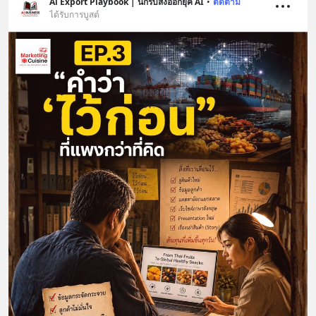
Ai Export Playbook | นักรบส่งออกยุค AI
•
ติดตาม
ได้รับการบูสต์