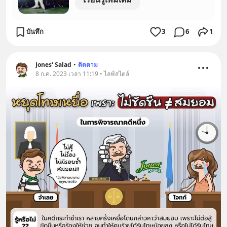
บันทึก
3
6
1
Jones' Salad
•
ติดตาม
8 ก.ค. 2023 เวลา 11:19 • ไลฟ์สไตล์