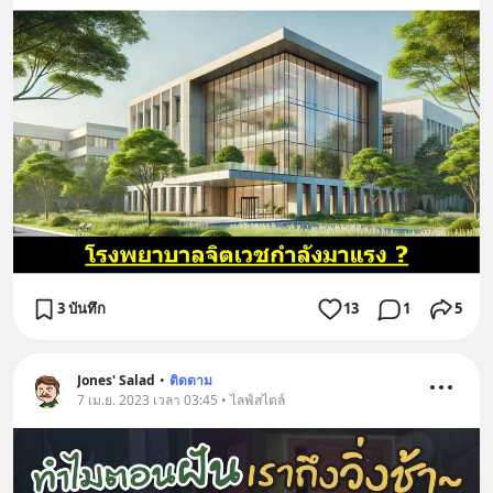
3 บันทึก
13
1
5
Jones' Salad
•
ติดตาม
7 เม.ย. 2023 เวลา 03:45 • ไลฟ์สไตล์