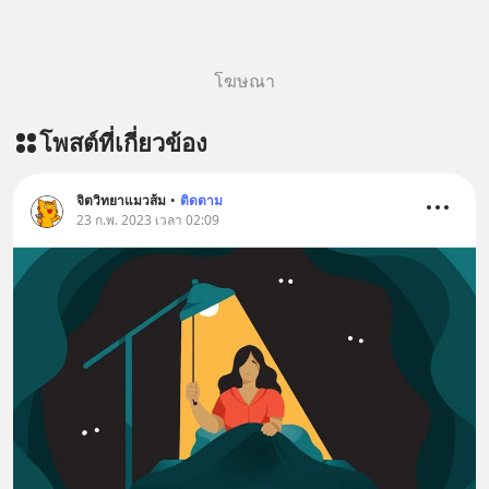
โฆษณา
โพสต์ที่เกี่ยวข้อง
จิตวิทยาแมวส้ม
•
ติดตาม
23 ก.พ. 2023 เวลา 02:09