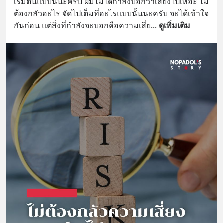
เริ่มต้นแบบนี้นะครับ ผมไม่ได้กำลังบอกว่าเสี่ยงไปเหอะ ไม่
ต้องกลัวอะไร จัดไปเต็มที่อะไรแบบนั้นนะครับ จะได้เข้าใจ
กันก่อน แต่สิ่งที่กำลังจะบอกคือความเสี่ย
... 
ดูเพิ่มเติม