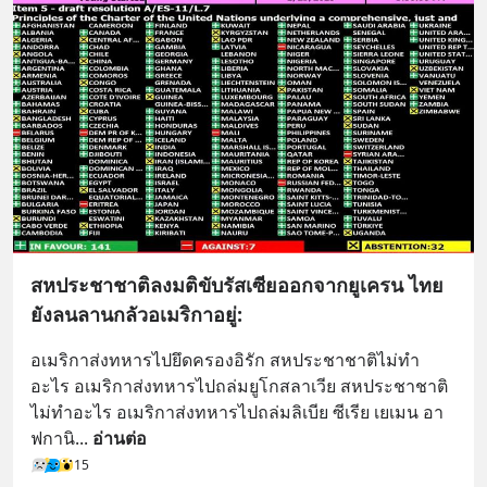
สหประชาชาติลงมติขับรัสเซียออกจากยูเครน ไทย
ยังลนลานกลัวอเมริกาอยู่:
อเมริกาส่งทหารไปยึดครองอิรัก สหประชาชาติไม่ทำ
อะไร อเมริกาส่งทหารไปถล่มยูโกสลาเวีย สหประชาชาติ
ไม่ทำอะไร อเมริกาส่งทหารไปถล่มลิเบีย ซีเรีย เยเมน อา
ฟกานิ
... 
อ่านต่อ
15