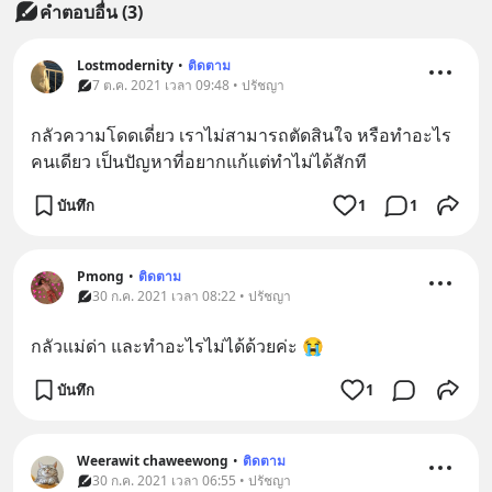
คำตอบอื่น
(
3
)
Lostmodernity
•
ติดตาม
7 ต.ค. 2021 เวลา 09:48 • ปรัชญา
กลัวความโดดเดี่ยว เราไม่สามารถตัดสินใจ หรือทำอะไร
คนเดียว เป็นปัญหาที่อยากแก้แต่ทำไม่ได้สักที
บันทึก
1
1
Pmong
•
ติดตาม
30 ก.ค. 2021 เวลา 08:22 • ปรัชญา
กลัวแม่ด่า และทำอะไรไม่ได้ด้วยค่ะ 😭
บันทึก
1
Weerawit chaweewong
•
ติดตาม
30 ก.ค. 2021 เวลา 06:55 • ปรัชญา