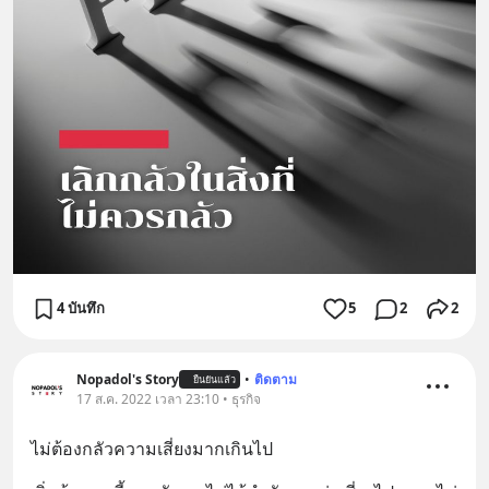
4 บันทึก
5
2
2
Nopadol's Story
•
ติดตาม
ยืนยันแล้ว
17 ส.ค. 2022 เวลา 23:10 • ธุรกิจ
ไม่ต้องกลัวความเสี่ยงมากเกินไป