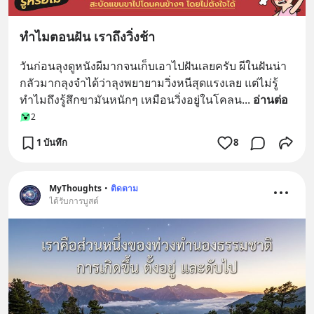
ทำไมตอนฝัน เราถึงวิ่งช้า
วันก่อนลุงดูหนังผีมากจนเก็บเอาไปฝันเลยครับ ผีในฝันน่า
กลัวมากลุงจำได้ว่าลุงพยายามวิ่งหนีสุดแรงเลย แต่ไม่รู้
ทำไมถึงรู้สึกขามันหนักๆ เหมือนวิ่งอยู่ในโคลน
... 
อ่านต่อ
2
1 บันทึก
8
MyThoughts
•
ติดตาม
ได้รับการบูสต์