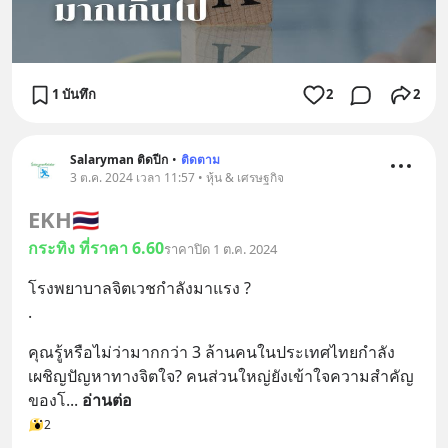
1 บันทึก
2
2
Salaryman ติดปีก
•
ติดตาม
3 ต.ค. 2024 เวลา 11:57 • หุ้น & เศรษฐกิจ
EKH
🇹🇭
กระทิง ที่ราคา 6.60
ราคาปิด 1 ต.ค. 2024
โรงพยาบาลจิตเวชกำลังมาแรง ?
.
คุณรู้หรือไม่ว่ามากกว่า 3 ล้านคนในประเทศไทยกำลัง
เผชิญปัญหาทางจิตใจ? คนส่วนใหญ่ยังเข้าใจความสำคัญ
ของโ
... 
อ่านต่อ
2