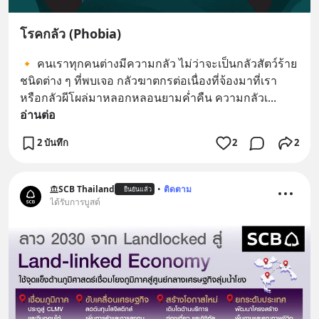
โรคกลัว (Phobia)
🔸 คนเราทุกคนต่างมีความกลัว ไม่ว่าจะเป็นกลัวสัตว์ร้าย
ชนิดต่าง ๆ ที่พบเจอ กลัวฆาตกรต่อเนื่องที่จ้องมาที่เรา 
หรือกลัวผีโผล่มาหลอกหลอนยามค่ำคืน ความกลัวเ
... 
อ่านต่อ
2 บันทึก
2
2
SCB Thailand
•
ติดตาม
ยืนยันแล้ว
ได้รับการบูสต์