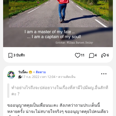
3 บันทึก
11
4
6
วันนี้คะ 😁
•
ติดตาม
17 ก.ย. 2022 เวลา 12:04 • ความคิดเห็น
ทำอย่างไรถึงจะปล่อยวางในเรื่องที่สามีไปมีผญ.อื่นสักที
คะ ?
ขออนุญาตคุยเป็นเพื่อนนะคะ สังเกตว่าถามประเด็นนี้
หลายครั้ง น่าจะไม่สบายใจจริงๆ ขออนุญาตคุยไปคนเดียว