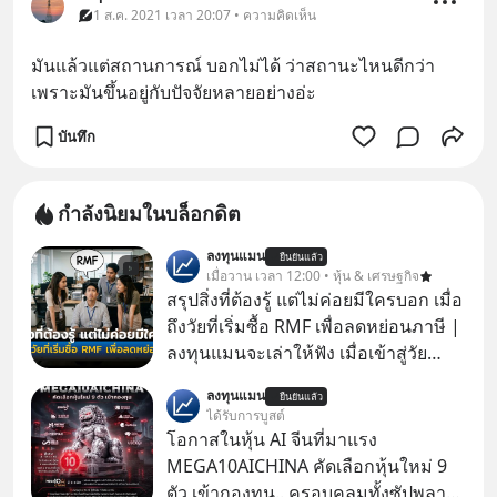
1 ส.ค. 2021 เวลา 20:07 • ความคิดเห็น
มันแล้วแต่สถานการณ์ บอกไม่ได้ ว่าสถานะไหนดีกว่า 
เพราะมันขึ้นอยู่กับปัจจัยหลายอย่างอ่ะ
บันทึก
กำลังนิยมในบล็อกดิต
ลงทุนแมน
ยืนยันแล้ว
เมื่อวาน เวลา 12:00 • หุ้น & เศรษฐกิจ
สรุปสิ่งที่ต้องรู้ แต่ไม่ค่อยมีใครบอก เมื่อ
ถึงวัยที่เริ่มซื้อ RMF เพื่อลดหย่อนภาษี |
ลงทุนแมนจะเล่าให้ฟัง เมื่อเข้าสู่วัย
ทำงานและเริ่มมีรายได้ถึงเกณฑ์เสีย
ลงทุนแมน
ยืนยันแล้ว
ภาษี หลายคนมักได้รับคำแนะนำให้
ได้รับการบูสต์
ลงทุนใน RMF เพราะนอกจากจะช่วยลด
โอกาสในหุ้น AI จีนที่มาแรง
หย่อนภาษีได้แล้ว ยังเป็นโอกาสในการ
MEGA10AICHINA คัดเลือกหุ้นใหม่ 9
สร้างความมั่งคั่งระยะยาว แต่น้อยคน
ตัว เข้ากองทุน.. ครอบคลุมทั้งซัปพลาย