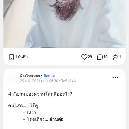
1 บันทึก
29
19
1
มีอะไรจะบอก
•
ติดตาม
29 ม.ค. 2021 เวลา 06:30 • ไลฟ์สไตล์
คำนิยามของความโสดคืออะไร?
คนโสด...= ไร้คู่
             = เหงา
             = โดดเดี่ยว
... 
อ่านต่อ