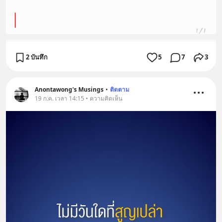
2 บันทึก
5
7
3
Anontawong's Musings
•
ติดตาม
19 ก.ค. เวลา 14:15 • ความคิดเห็น