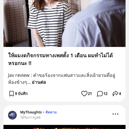
ให้ผมงดกิจกรรมทางเพศตั้ง 1 เดือน ผมทำไม่ได้
หรอกนะ !!
Jav review : คำขอร้องจากแฟนสาวและสิ่งเย้ายวนที่อยู่
ห้องข้างๆ
... 
อ่านต่อ
9 บันทึก
21
12
4
MyThoughts
•
ติดตาม
ได้รับการบูสต์