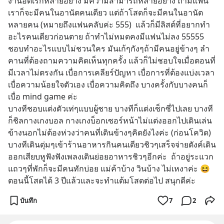
งานอดิเรกหลายอย่าง​ มีความสามารถ​หลายอย่าง​ ถ้ามีแฟน​
เราก็จะมีคน​ในอานัตคนเดียว​ แต่ถ้าโสดก็จะมีคนในอานัต
หลายคน​ (หมายถึงแฟนคลับค่ะ​ 555)  แล้วก็มีลิสต์ที่อยากทำ
อะไรคนเดียวก่อนตาย​ ถ้าทำไม่หมดคงมีแฟนไม่ลง 55555​
ชอบทำอะไรแบบไม่ชวนใคร​ มันเก้ๆกังๆถ้ามีคนอยู่ข้างๆ​ ลำ
คานที่ต้องถามความคิดเห็นทุกครั้ง​ แล้วก็ไม่ชอบใจเมื่อตอนที่
มีเวลาไม่ตรงกัน​ เบื่อการเคลียร์​ปัญหา​ เบื่อการที่ต้องแบ่งเวลา​ 
​เบื่อความน้อยใจตัวเอง​ เบื่อความคิดถึง​ บางครั้งกับบางคนก็
เบื่อ​ mind​ game​ ค่ะ
บางทีชอบแต่งตัวเท่ๆแบบผู้ชาย บางทีก็แต่งเซ็กซี่ไปเลย​ บางที
ก็ชิลกางเกงบอล​ กางเกงบ็อกเซอร์หน้าไม่แต่ง​ออกไปเดินเล่น
ข้างนอกไม่ต้องห่วงว่าคนที่เดินข้างๆคิดยังไงค่ะ​ (ก่อนโควิด)​ 
บางทีเดินดุ่มๆเข้าร้านอาหารกินคนเดียว​ชิวๆเสร็จจ่ายตังค์​เดิน
ออกเสียบหูฟัง​ฟังเพลงเดินย่อยอาหารชิวๆอีกค่ะ​  ถ้าอยู่ระแวก
แถวๆที่พักก็จะมีคนทักบ่อย​ แม่ค้าบ้าง​ วินบ้าง​ ไม่เหงาค่ะ​ 😆 
ตอนนี้โสดได้​ 3 ปีแล้วและจะทำแต้มโสดต่อไป​ สนุกดีค่ะ​
บันทึก
7
2