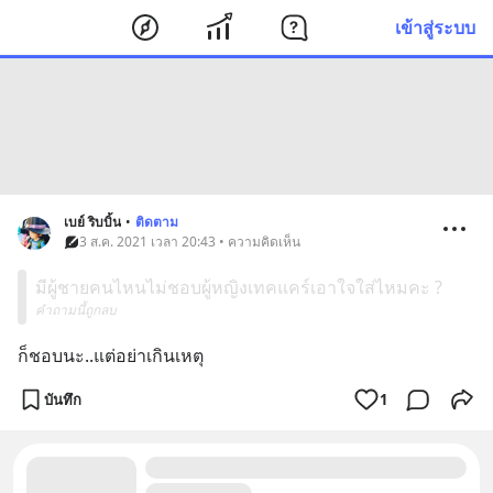
เข้าสู่ระบบ
เบย์ ริบบิ้น
•
ติดตาม
3 ส.ค. 2021 เวลา 20:43 • ความคิดเห็น
มีผู้ชายคนไหนไม่ชอบผู้หญิงเทคแคร์เอาใจใส่ไหมคะ ?
คำถามนี้ถูกลบ
ก็ชอบนะ..แต่อย่าเกินเหตุ
บันทึก
1