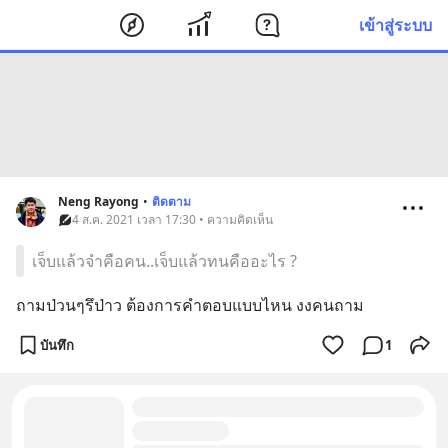
เข้าสู่ระบบ
Neng Rayong
•
ติดตาม
4 ส.ค. 2021 เวลา 17:30 • ความคิดเห็น
เจ็บแล้วจำคือคน..เจ็บแล้วทนคืออะไร ?
ถามป่วนๆรึป่าว ต้องการคำตอบแบบไหน งงคนถาม
บันทึก
1