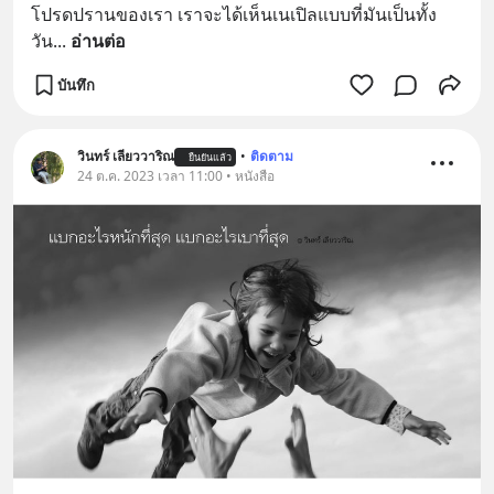
โปรดปรานของเรา เราจะได้เห็นเนเปิลแบบที่มันเป็นทั้ง
วัน
... 
อ่านต่อ
บันทึก
วินทร์ เลียววาริณ
•
ติดตาม
ยืนยันแล้ว
24 ต.ค. 2023 เวลา 11:00 • หนังสือ