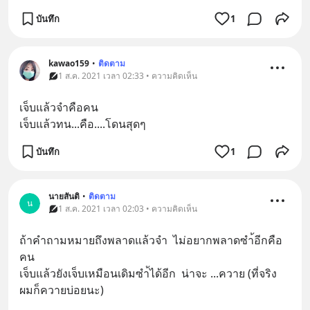
บันทึก
1
kawao159
•
ติดตาม
1 ส.ค. 2021 เวลา 02:33 • ความคิดเห็น
เจ็บแล้วจำคือคน 
เจ็บแล้วทน...คือ....โดนสุดๆ
บันทึก
1
นายสันติ
•
ติดตาม
น
1 ส.ค. 2021 เวลา 02:03 • ความคิดเห็น
ถ้าคำถามหมายถึงพลาดแล้วจำ  ไม่อยากพลาดซำ้อีกคือ
คน
เจ็บแล้วยังเจ็บเหมือนเดิมซำ้ได้อีก  น่าจะ ...ควาย (ที่จริง  
ผมก็ควายบ่อยนะ)