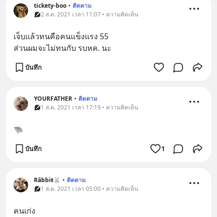
tickety-boo
•
ติดตาม
2 ส.ค. 2021 เวลา 11:07 • ความคิดเห็น
เจ็บแล้วทนคือคนแข็งแรง 55 
ส่วนผมจะไม่ทนกับ รบหค. นะ
บันทึก
YOURFATHER
•
ติดตาม
1 ส.ค. 2021 เวลา 17:19 • ความคิดเห็น
🐃
บันทึก
1
Râbbiŧ🐰
•
ติดตาม
1 ส.ค. 2021 เวลา 05:00 • ความคิดเห็น
คนเก่ง