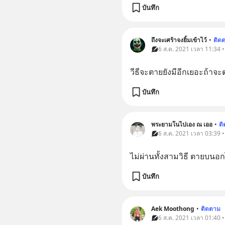
บันทึก
ถึงจะเศร้าจงยิ้มเข้าไว้
•
ติด
6 ส.ค. 2021 เวลา 11:34 
วีธีจะตายยังมีอีกเยอะถ้าจ
บันทึก
พระยามโนไปเอง ณ เออ
•
ต
6 ส.ค. 2021 เวลา 03:39 
ไม่ผ่านทั้งสามวิธี ตายบนอกไ
บันทึก
Aek Moothong
•
ติดตาม
6 ส.ค. 2021 เวลา 01:40 