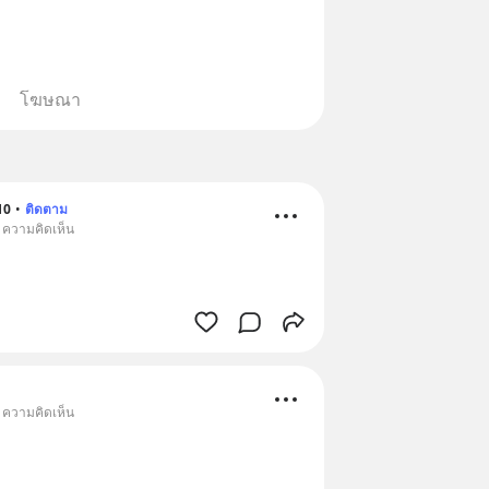
โฆษณา
10
•
ติดตาม
• ความคิดเห็น
• ความคิดเห็น