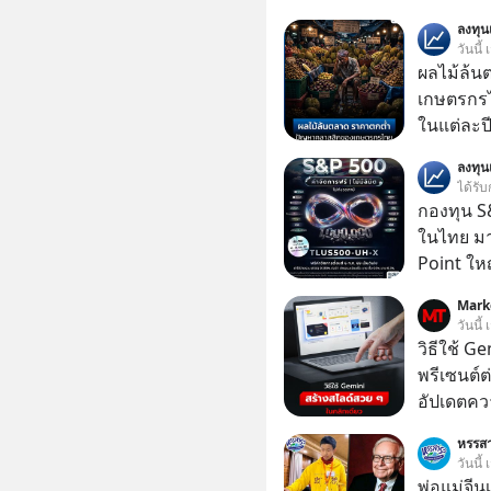
ลงทุ
วันนี้
ผลไม้ล้น
เกษตรกร
ในแต่ละปี 
เมืองร้อน
ลงทุ
ได้รับ
กองทุน S&
ในไทย มาแ
Point ใหญ
Mark
วันนี
วิธีใช้ G
พรีเซนต์ต่
อัปเดตคว
สามารถใช
หรรสา
สวย ๆ ได้
วันนี้
ไป
พ่อแม่จีน