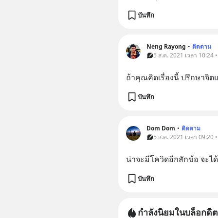
บันทึก
Neng Rayong
•
ติดตาม
5 ส.ค. 2021 เวลา 10:24 
ถ้าคุณคิดเรื่องนี้ ปรึกษาจ
บันทึก
Dom Dom
•
ติดตาม
5 ส.ค. 2021 เวลา 09:20 
น่าจะมีโควิดอีกสักข้อ จะได
บันทึก
กำลังนิยมในบล็อกดิต