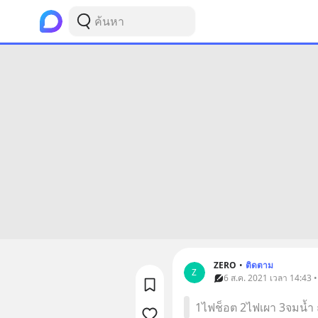
ZERO
•
ติดตาม
Z
6 ส.ค. 2021 เวลา 14:43 
1ไฟช็อต 2ไฟเผา 3จมน้ำ 