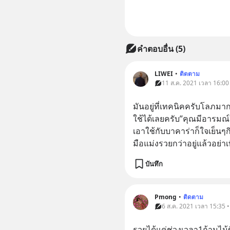
คำตอบอื่น
(
5
)
LIWEI
•
ติดตาม
11 ส.ค. 2021 เวลา 16:00 •
มันอยู่ที่เทคนิคครับโลภมา
ใช้ได้เลยครับ”คุณมีอารมณ์ใ
เอาใช้กับบาคาร่าก็ใจเย็นๆก
มือแม่งรวยกว่าอยู่แล้วอย่า
บันทึก
Pmong
•
ติดตาม
6 ส.ค. 2021 เวลา 15:35 • 
รวยได้แค่ช่วงเวลา1ก้านไม้