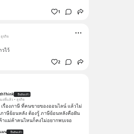
1
ธุรกิจ
าวไว้
2
thThink
ยืนยันแล้ว
โมงที่แล้ว • ธุรกิจ
อ เรื่องภาษี ที่คนขายของออนไลน์ แล้วไม่
ษีย้อนหลัง ต้องรู้ ภาษีย้อนหลังคือฝัน
พ่อค้าแม่ค้าคนไหนก็คงไม่อยากพบเจอ
นแมน
ยืนยันแล้ว