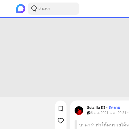
Gotzilla III
•
ติดตาม
6 ส.ค. 2021 เวลา 20:31 • 
บาคาร่าทำให้คนรวยได้จร