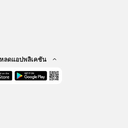
โหลดแอปพลิเคชัน