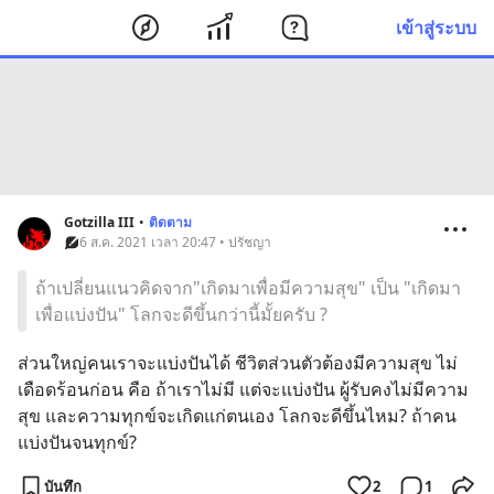
เข้าสู่ระบบ
Gotzilla III
•
ติดตาม
6 ส.ค. 2021 เวลา 20:47 • ปรัชญา
ถ้าเปลี่ยนแนวคิดจาก"เกิดมาเพื่อมีความสุข" เป็น "เกิดมา
เพื่อแบ่งปัน" โลกจะดีขึ้นกว่านี้มั้ยครับ ?
ส่วนใหญ่คนเราจะแบ่งปันได้ ชีวิตส่วนตัวต้องมีความสุข ไม่
เดือดร้อนก่อน คือ ถ้าเราไม่มี แต่จะแบ่งปัน ผู้รับคงไม่มีความ
สุข และความทุกข์จะเกิดแก่ตนเอง โลกจะดีขึ้นไหม? ถ้าคน
แบ่งปันจนทุกข์?
บันทึก
2
1