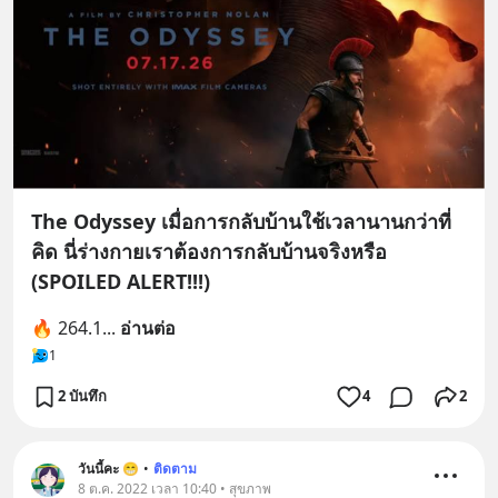
The Odyssey เมื่อการกลับบ้านใช้เวลานานกว่าที่
คิด นี่ร่างกายเราต้องการกลับบ้านจริงหรือ
(SPOILED ALERT!!!)
🔥 264.1
... 
อ่านต่อ
1
2 บันทึก
4
2
วันนี้คะ 😁
•
ติดตาม
8 ต.ค. 2022 เวลา 10:40 • สุขภาพ