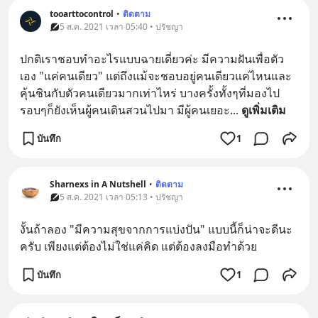
tooarttocontrol
•
ติดตาม
5 ส.ค. 2021 เวลา 05:40 • ปรัชญา
ปกติเราชอบทำอะไรแบบฉายเดี่ยวค่ะ​ มีความฝันเพื่อตัว
เอง​ "แค่คนเดียว" ​แต่ถึงแม้จะชอบอยู่คนเดียว​แค่ไหนและ
คุ้นชินกับตัวคนเดียวมากเท่าไหร่​ บางครั้งทั้งๆที่มองไป
รอบๆก็ยังเห็นผู้คนเดินสวนไปมา​ มีผู้คนเยอะ
... 
ดูเพิ่มเติม
บันทึก
1
Sharnexs in A Nutshell
•
ติดตาม
5 ส.ค. 2021 เวลา 05:13 • ปรัชญา
งั้นถ้าลอง "มีความสุขจากการแบ่งปัน" แบบนี้ก็น่าจะดีนะ
ครับ เพียงแต่ต้องไม่ใช่แค่คิด แต่ต้องลงมือทำด้วย
บันทึก
1