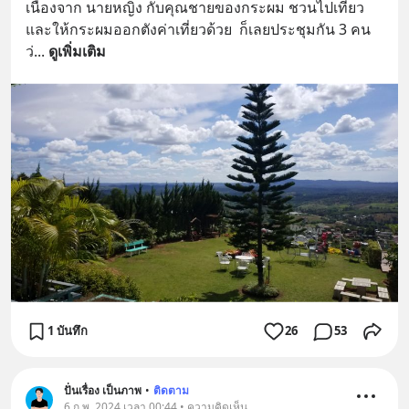
เนื่องจาก นายหญิง กับคุณชายของกระผม ชวนไปเที่ยว 
และให้กระผมออกตังค่าเที่ยวด้วย  ก็เลยประชุมกัน 3 คน 
ว่
... 
ดูเพิ่มเติม
1 บันทึก
26
53
ปั่นเรื่อง เป็นภาพ
•
ติดตาม
6 ก.พ. 2024 เวลา 00:44 • ความคิดเห็น