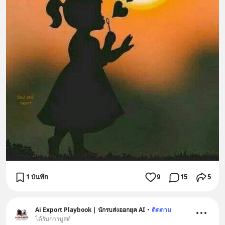
1 บันทึก
9
15
5
Ai Export Playbook | นักรบส่งออกยุค AI
•
ติดตาม
ได้รับการบูสต์