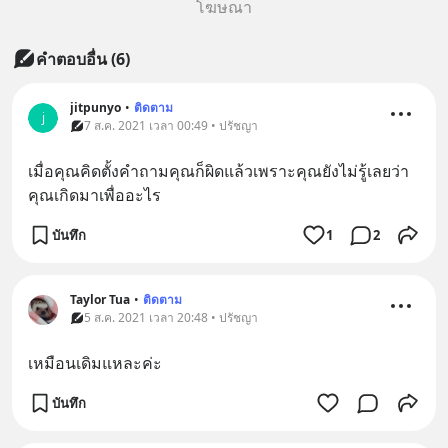
โฆษณา
คำตอบอื่น
(
6
)
jitpunyo
•
ติดตาม
j
7 ส.ค. 2021 เวลา 00:49 • ปรัชญา
เมื่อคุณคิดตั้งคำถามคุณก็ผิดแล้วเพราะคุณยังไม่รู้เลยว่า
คุณเกิดมาเพื่ออะไร
บันทึก
1
2
Taylor Tua
•
ติดตาม
5 ส.ค. 2021 เวลา 20:48 • ปรัชญา
เหมือนเดิมแหละค่ะ
บันทึก