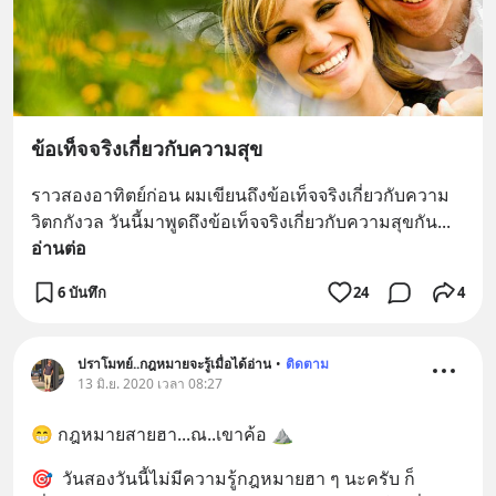
ข้อเท็จจริงเกี่ยวกับความสุข
ราวสองอาทิตย์ก่อน ผมเขียนถึงข้อเท็จจริงเกี่ยวกับความ
วิตกกังวล วันนี้มาพูดถึงข้อเท็จจริงเกี่ยวกับความสุขกัน
... 
อ่านต่อ
6 บันทึก
24
4
ปราโมทย์..กฎหมายจะรู้เมื่อได้อ่าน
•
ติดตาม
13 มิ.ย. 2020 เวลา 08:27
😁 กฎหมายสายฮา...ณ..เขาค้อ ⛰
🎯  วันสองวันนี้ไม่มีความรู้กฎหมายฮา ๆ นะครับ ก็