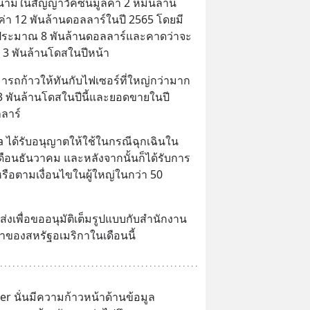
นามในสัญญาวัคซีนมูลค่า 2 หมื่นล้าน
ค่า 12 พันล้านดอลลาร์ในปี 2565 โดยมี
ประมาณ 8 พันล้านดอลลาร์และคาดว่าจะ
ง 3 พันล้านโดสในปีหน้า
มารถก้าวให้ทันกับไฟเซอร์ที่ใหญ่กว่ามาก
 3 พันล้านโดสในปีนี้และยอดขายในปี 
ลลาร์
a ได้รับอนุญาตให้ใช้ในกรณีฉุกเฉินใน
เดือนธันวาคม และหลังจากนั้นก็ได้รับการ
หรือตามเงื่อนไขในผู้ใหญ่ในกว่า 50 
ส่งเพื่อขออนุมัติเต็มรูปแบบกับสำนักงาน
งสหรัฐอเมริกาในเดือนนี้
er นั่นมีความก้าวหน้าด้านข้อมูล 