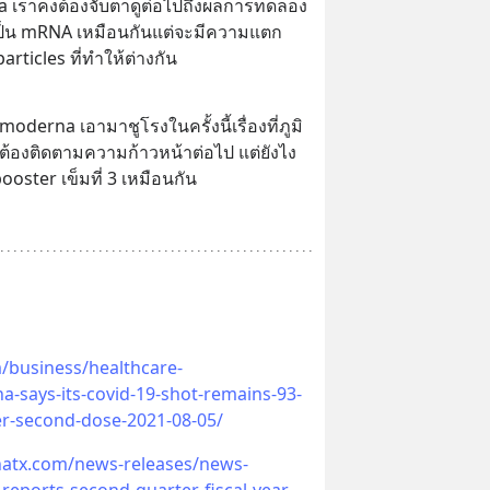
 เราคงต้องจับตาดูต่อไปถึงผลการทดลอง
 จะเป็น mRNA เหมือนกันแต่จะมีความแตก
particles ที่ทำให้ต่างกัน
oderna เอามาชูโรงในครั้งนี้เรื่องที่ภูมิ
 ต้องติดตามความก้าวหน้าต่อไป แต่ยังไง
 booster เข็มที่ 3 เหมือนกัน
/business/healthcare-
-says-its-covid-19-shot-remains-93-
er-second-dose-2021-08-05/
natx.com/news-releases/news-
reports-second-quarter-fiscal-year-