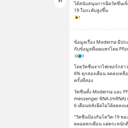
51
ได้สนับสนุนการฉีดวัคซีนเข็
19 ในระดับสูงขึ้น
1
ข้อมูลเรื่อง Moderna มีประส
กับข้อมูลที่เผยแพร่โดย Pfiz
3
โดยวัคซีนจากไฟเซอร์กล่า
6% ทุกสองเดือน ลดลงเหล
ครั้งที่สอง
วัคซีนทั้ง Moderna และ Pf
messenger RNA (mRNA) แต่
6 เดือนหลังฉีดไม่ได้ลดลงแ
“วัคซีนป้องกันโควิด-19 ข
ตลอดหกเดือน แต่ตระหนักดีว