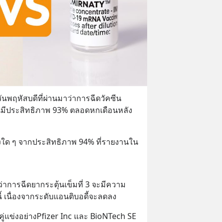
นพฤหัสบดีที่ผ่านมาว่าการฉีดวัคซีน  
นมีประสิทธิภาพ 93% ตลอดหกเดือนหลัง
ลงใด ๆ จากประสิทธิภาพ 94% ที่รายงานใน
ม
่าการฉีดยากระตุ้นเข็มที่ 3 จะมีความ
ี้ เนื่องจากระดับแอนติบอดี้จะลดลง
ู่แข่งอย่างPfizer Inc และ BioNTech SE 