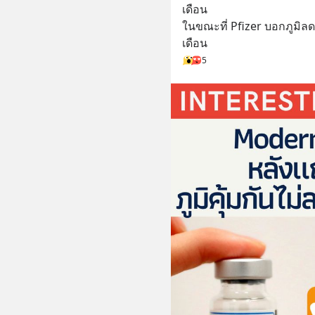
เดือน
ในขณะที่ Pfizer บอกภูมิลด
เดือน
5