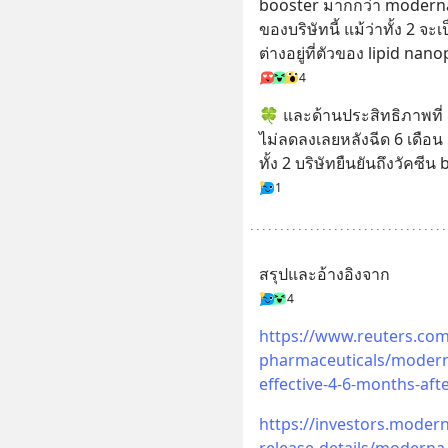
booster มากกว่า moderna
ของบริษัทนี้ แม้ว่าทั้ง 2
ต่างอยู่ที่ตัวของ lipid nano
4
🍀 และด้านประสิทธิภาพที่ m
ไม่ลดลงเลยหลังฉีด 6 เดือน
ทั้ง 2 บริษัทยืนยันถึงวัคซีน
1
สรุปและอ้างอิงจาก
4
https://www.reuters.com
pharmaceuticals/moderna
effective-4-6-months-aft
https://investors.moder
release-details/moderna-