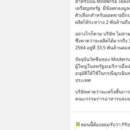
สำหรับปีนี้ Moderna ได้ลง
เหรียญสหรัฐ  มีข้อตกลงมูล
ตัวเลือกสำหรับยอดขายอีก
ผลิตได้ระหว่าง 2 พันล้านถึ
อย่างไรก็ตาม บริษัท ไม่สา
ซึ่งคาดว่าจะผลิตได้มากถึง
2564 อยู่ที่ 33.5 พันล้านดอ
ปัจจุบันวัคซีนของ Modern
ผู้ใหญ่ในสหรัฐอเมริกาเมื่อ
อนุมัติให้ใช้ในกรณีฉุกเฉิน
ประเทศ
บริษัทคาดว่าจะเสร็จสิ้นการ
คณะกรรมการอาหารและยาขอ
🍀ตอนนี้ต้องยอมรับว่า Pfiz