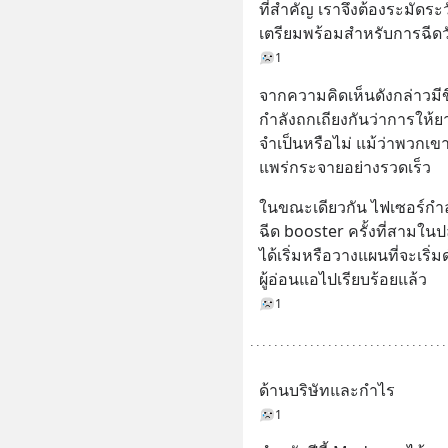
ที่สำคัญ เราจึงต้องระมัดระ
เตรียมพร้อมสำหรับการฉีดวัค
1
จากความคิดเห็นดังกล่าวมีข
กำลังถกเถียงกันว่าการให้ยา
จำเป็นหรือไม่ แม้ว่าพวกเขา
แพร่กระจายอย่างรวดเร็ว
ในขณะเดียวกัน ไฟเซอร์กำ
ฉีด booster ครั้งที่สามใน
ได้เริ่มหรือวางแผนที่จะเริ่
ผู้อ่อนแอไปเรียบร้อยแล้ว
1
ด้านบริษัทและกำไร
1