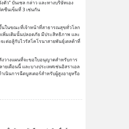
วังตัว” บันเซล กล่าว และทางบริษัทเอง
ซีนเข็มที่ 3 เช่นกัน
ึ้นในขณะที่เจ้าหน้าที่สาธารณสุขทั่วโลก
เพิ่มเติมนั้นปลอดภัย มีประสิทธิภาพ และ
จะต่อสู้กับไวรัสโคโรนาสายพันธุ์เดลต้าที่
ลังวางแผนที่จะขอใบอนุญาตสำหรับการ
ปลายเดือนนี้ และบางประเทศเช่นอิสราเอล
มดำเนินการฉีดบูสเตอร์สำหรับผู้สูงอายุหรือ