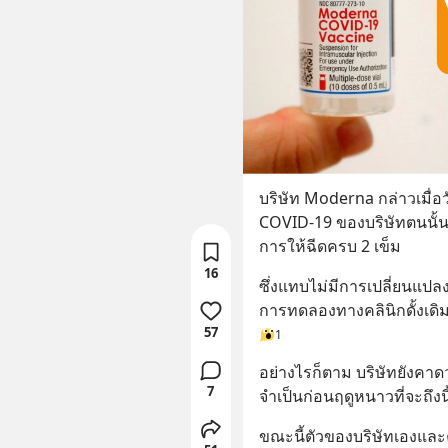
บริษัท Moderna กล่าวเมื่อวั
COVID-19 ของบริษัทตนนั้
การให้ฉีดครบ 2 เข็ม
16
ซึ่งแทบไม่มีการเปลี่ยนแป
การทดลองทางคลินิกดั้งเดิ
57
1
อย่างไรก็ตาม บริษัทยังคาดว
7
จำเป็นก่อนฤดูหนาวที่จะถึงน
ขณะนี้ตัวของบริษัทเองและค