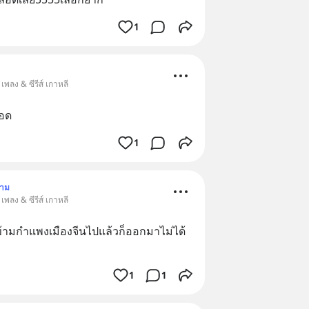
1
เพลง & ซีรีส์ เกาหลี
ลอด
1
ตาม
เพลง & ซีรีส์ เกาหลี
่ข้ามกำแพงเมืองจีนไปแล้วก็ออกมาไม่ได้
1
1