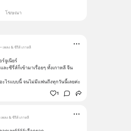
โฆษณา
 เพลง & ซีรีส์ เกาหลี
ร์จูเนียร์ 
และซีรี่ส์ก็เข้ามาเรื่อยๆ ทั้งเกาหลี จีน 
อะไรแบบนี้ จนไม่มีแฟนถึงทุกวันนี้เลยค่ะ
1
เพลง & ซีรีส์ เกาหลี
ตลอดเลย5555เลือกยาก