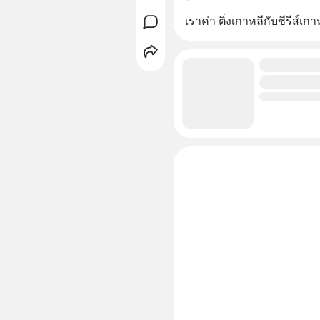
เราค่า ติ่งเกาหลีกับซีรีส์เกา