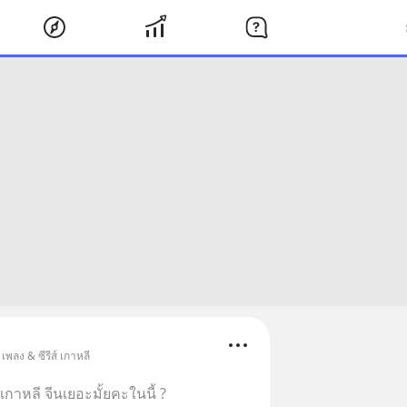
เพลง & ซีรีส์ เกาหลี
ย์เกาหลี จีนเยอะมั้ยคะในนี้ ?