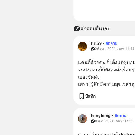
คำตอบอื่น
(
5
)
siri.29
•
ติดตาม
26 ส.ค. 2021 เวลา 11:44 •
แคนดี้ด้วยค่ะ ติ่งตั้งแต่ซุปเปอ
จนถึงตอนนี้ก็ยังคงติ่งเรื่อยๆ 
เยอะจัดค่ะ 
เพราะรู้สึกมีความสุขเวลาดู
บันทึก
ferngferng
•
ติดตาม
8 ส.ค. 2021 เวลา 16:23 • 
เกาหลีจีนค่าาา บินไปกลับ