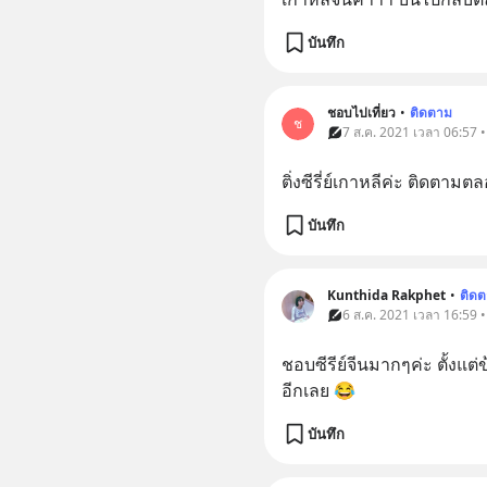
บันทึก
ชอบไปเที่ยว
•
ติดตาม
ช
7 ส.ค. 2021 เวลา 06:57 • 
ติ่งซีรี่ย์เกาหลีค่ะ ติดตามต
บันทึก
Kunthida Rakphet
•
ติด
6 ส.ค. 2021 เวลา 16:59 • 
ชอบซีรีย์จีนมากๆค่ะ ตั้งแต
อีกเลย 😂
บันทึก