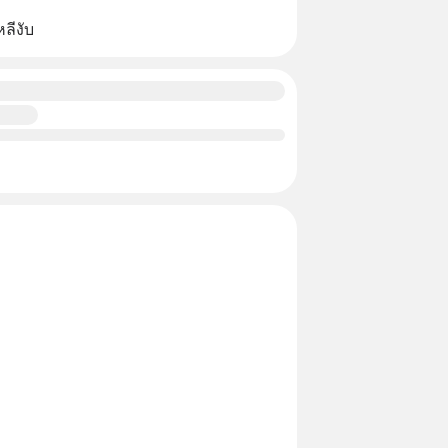
หลีงับ