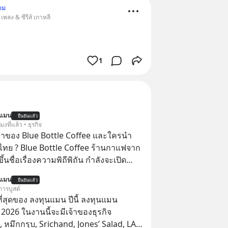
าม
เพลง & ซีรีส์ เกาหลี
1
นแมน
ยืนยันแล้ว
โมงที่แล้ว • ธุรกิจ
จ้าของ Blue Bottle Coffee และใครนำ
ไทย ? Blue Bottle Coffee ร้านกาแฟจาก
ขึ้นชื่อเรื่องความพิถีพิถัน กำลังจะเปิด
นประเทศไทย ที่ Central Park
นแมน
ยืนยันแล้ว
การบูสต์
่สุดของ ลงทุนแมน ปีนี้ ลงทุนแมน
026 ในงานนี้จะมีเจ้าของธุรกิจ
หมึกกรุบ, Srichand, Jones’ Salad, LA