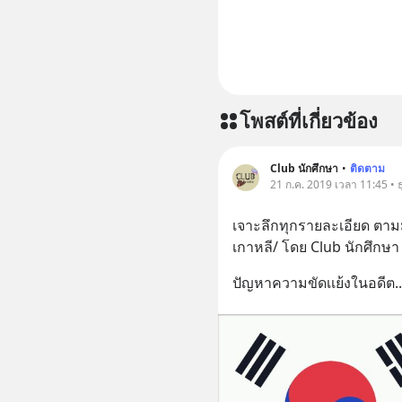
https://l
โพสต์ที่เกี่ยวข้อง
Club นักศึกษา
•
ติดตาม
21 ก.ค. 2019 เวลา 11:45 • ธ
เจาะลึกทุกรายละเอียด ตามมาต
เกาหลี/ โดย Club นักศึกษา
ปัญหาความขัดเเย้งในอดีต
..