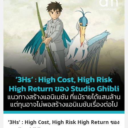
'3Hs' : High Cost, High Risk High Return ของ