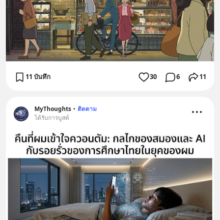
11 บันทึก
30
6
11
MyThoughts
•
ติดตาม
ได้รับการบูสต์