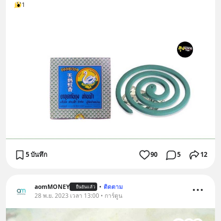
1
5 บันทึก
90
5
12
aomMONEY
•
ติดตาม
ยืนยันแล้ว
28 พ.ย. 2023 เวลา 13:00 • การ์ตูน