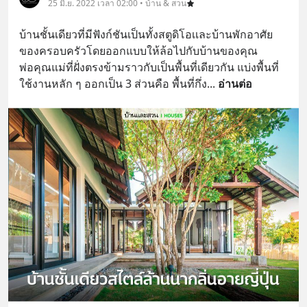
25 มิ.ย. 2022 เวลา 02:00 • บ้าน & สวน
บ้านชั้นเดียวที่มีฟังก์ชันเป็นทั้งสตูดิโอเเละบ้านพักอาศัย
ของครอบครัวโดยออกแบบให้ล้อไปกับบ้านของคุณ
พ่อคุณแม่ที่ฝั่งตรงข้ามราวกับเป็นพื้นที่เดียวกัน แบ่งพื้นที่
ใช้งานหลัก ๆ ออกเป็น 3 ส่วนคือ พื้นที่กึ่ง
... 
อ่านต่อ