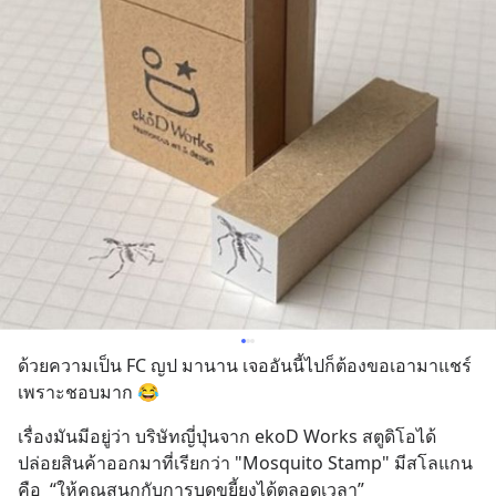
ด้วยความเป็น FC ญป มานาน เจออันนี้ไปก็ต้องขอเอามาแชร์
เพราะชอบมาก 😂
เรื่องมันมีอยู่ว่า บริษัทญี่ปุ่นจาก ekoD Works สตูดิโอได้
ปล่อยสินค้าออกมาที่เรียกว่า "Mosquito Stamp" มีสโลแกน
คือ  “ให้คุณสนุกกับการบดขยี้ยุงได้ตลอดเวลา”