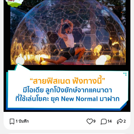
1 บันทึก
9
14
2