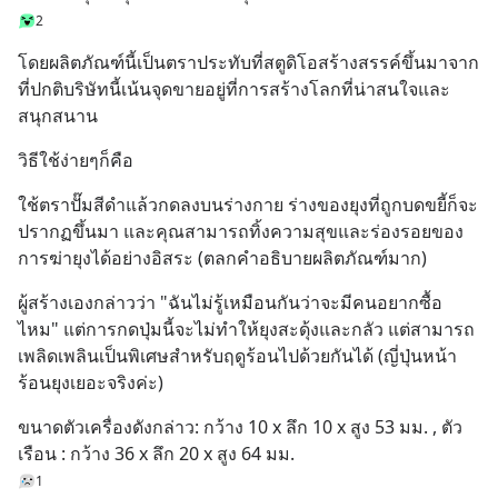
2
โดยผลิตภัณฑ์นี้เป็นตราประทับที่สตูดิโอสร้างสรรค์ขึ้นมาจาก
ที่ปกติบริษัทนี้เน้นจุดขายอยู่ที่การสร้างโลกที่น่าสนใจและ
สนุกสนาน
วิธีใช้ง่ายๆก็คือ
ใช้ตราปั๊มสีดำแล้วกดลงบนร่างกาย ร่างของยุงที่ถูกบดขยี้ก็จะ
ปรากฏขึ้นมา และคุณสามารถทิ้งความสุขและร่องรอยของ
การฆ่ายุงได้อย่างอิสระ (ตลกคำอธิบายผลิตภัณฑ์มาก)
ผู้สร้างเองกล่าวว่า "ฉันไม่รู้เหมือนกันว่าจะมีคนอยากซื้อ
ไหม" แต่การกดปุ่มนี้จะไม่ทำให้ยุงสะดุ้งและกลัว แต่สามารถ
เพลิดเพลินเป็นพิเศษสำหรับฤดูร้อนไปด้วยกันได้ (ญี่ปุ่นหน้า
ร้อนยุงเยอะจริงค่ะ)
ขนาดตัวเครื่องดังกล่าว: กว้าง 10 x ลึก 10 x สูง 53 มม. , ตัว
เรือน : กว้าง 36 x ลึก 20 x สูง 64 มม.
1