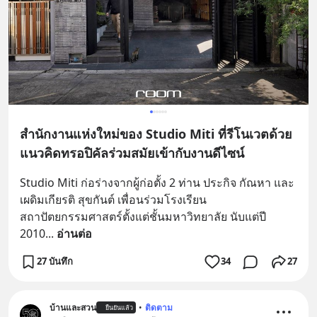
สำนักงานแห่งใหม่ของ Studio Miti ที่รีโนเวตด้วย
แนวคิดทรอปิคัลร่วมสมัยเข้ากับงานดีไซน์
Studio Miti ก่อร่างจากผู้ก่อตั้ง 2 ท่าน ประกิจ กัณหา และ
เผดิมเกียรติ สุขกันต์ เพื่อนร่วมโรงเรียน
สถาปัตยกรรมศาสตร์ตั้งแต่ชั้นมหาวิทยาลัย นับแต่ปี 
2010
... 
อ่านต่อ
27 บันทึก
34
27
บ้านและสวน
•
ติดตาม
ยืนยันแล้ว