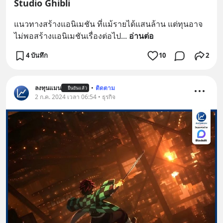
Studio Ghibli
แนวทางสร้างแอนิเมชัน ที่แม้รายได้แสนล้าน แต่ทุนอาจ
ไม่พอสร้างแอนิเมชันเรื่องต่อไป
... 
อ่านต่อ
4 บันทึก
10
2
ลงทุนแมน
•
ติดตาม
ยืนยันแล้ว
2 ก.ค. 2024 เวลา 06:54 • ธุรกิจ