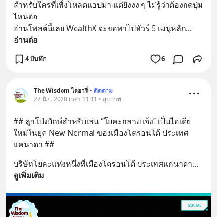
สำหรับใครที่เพิ่งโหลดแอปมา แต่ยังงง ๆ ไม่รู้ว่าต้องกดปุ่ม
ไหนต่อ
อ่านโพสต์นี้เลย WealthX จะขอพาไปทัวร์ 5 เมนูหลัก
... 
อ่านต่อ
4 บันทึก
6
The Wisdom ไดอารี่
•
ติดตาม
22 มิ.ย. 2020 เวลา 11:11 • สุขภาพ
## ลูกโป่งยักษ์สำหรับเล่น “โยคะกลางแจ้ง” เป็นไอเดีย
ใหม่ในยุค New Normal ของเมืองโตรอนโต้ ประเทศ
แคนาดา ##
บริษัทโยคะแห่งหนึ่งที่เมืองโตรอนโต้ ประเทศแคนาดา
... 
ดูเพิ่มเติม