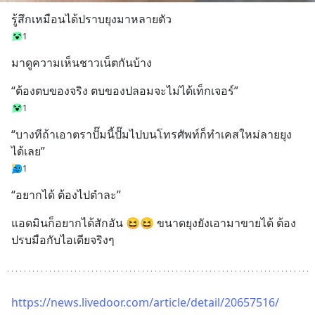
รู้สึกเหมือนได้ปราบยุงมาหลายตัว
1
มาดูความเห็นชาวเน็ตกันบ้าง
“ต้องตบของจริง ตบของปลอมจะไม่ได้เท็กเจอร์”
1
“บางทีถ้าเอาตราปั๊มนี้ปั๊มไปบนโทรศัพท์ก็ทำเคสใหม่ลายยุง
ได้เลย”
1
“อยากได้ ต้องไปตำละ”
แอดมินก็อยากได้สักอัน 😆😆 ขนาดยุงยังเอามาขายได้ ต้อง
ปรบมือกับไอเดียจริงๆ
https://news.livedoor.com/article/detail/20657516/