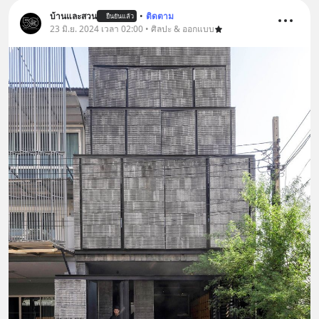
บ้านและสวน
•
ติดตาม
ยืนยันแล้ว
23 มิ.ย. 2024 เวลา 02:00 • ศิลปะ & ออกแบบ