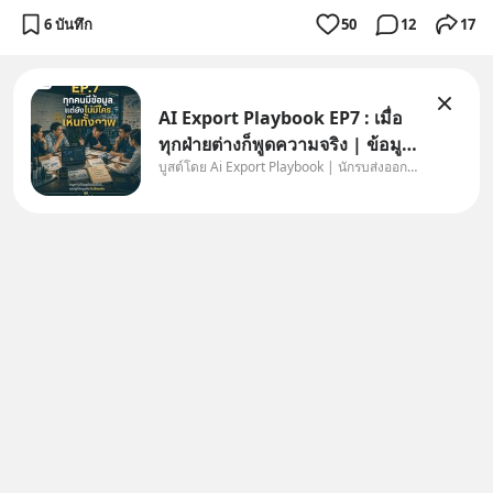
6 บันทึก
50
12
17
AI Export Playbook EP7 : เมื่อ
ทุกฝ่ายต่างก็พูดความจริง | ข้อมูล
บูสต์โดย Ai Export Playbook | นักรบส่งออกยุค AI
ไม่ได้โกหก แต่คนเราเลือกมอง
เฉพาะส่วนที่เกี่ยวกับตัวเองเสมอ