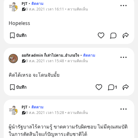
PJT
•
ติดตาม
9 ส.ค. 2021 เวลา 16:11 • ความคิดเห็น
Hopeless
บันทึก
ออกัส admin ก็เล่าไปตาม..อำเภอใจ
•
ติดตาม
9 ส.ค. 2021 เวลา 15:48 • ความคิดเห็น
คิดได้เหรอ จะโดนจับมั้ย
บันทึก
1
PJT
•
ติดตาม
9 ส.ค. 2021 เวลา 15:28 • ความคิดเห็น
ผู้นำรัฐบาลไร้ความรู้ ขาดความรับผิดชอบ ไม่มีคุณสมบัติ
ในการตัดสินใจแก้ปัญหาระดับชาติได้