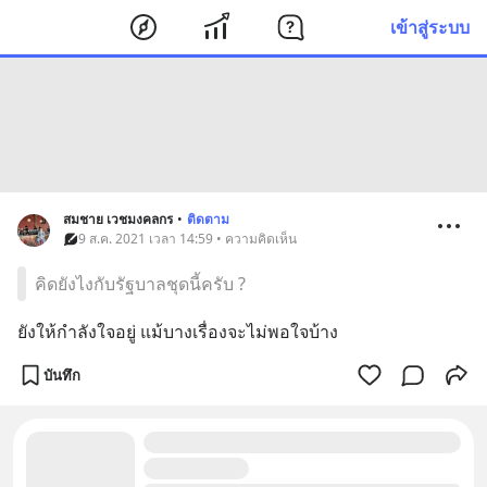
เข้าสู่ระบบ
สมชาย เวชมงคลกร
•
ติดตาม
9 ส.ค. 2021 เวลา 14:59 • ความคิดเห็น
คิดยังไงกับรัฐบาลชุดนี้ครับ ?
ยังให้กำลังใจอยู่ แม้บางเรื่องจะไม่พอใจบ้าง
บันทึก