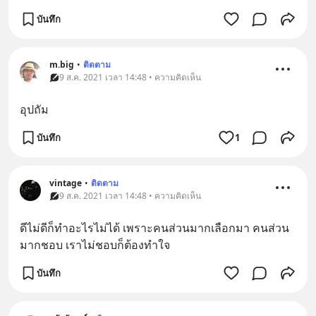
บันทึก
m.big
•
ติดตาม
9 ส.ค. 2021 เวลา 14:48 • ความคิดเห็น
อุปถัม
บันทึก
1
vintage
•
ติดตาม
9 ส.ค. 2021 เวลา 14:48 • ความคิดเห็น
ดีไม่ดีก็ทำอะไรไม่ได้ เพราะคนส่วนมากเลือกมา คนส่วน
มากชอบ เราไม่ชอบก็ต้องทำใจ
บันทึก