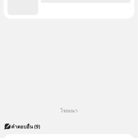
โฆษณา
คำตอบอื่น
(
9
)