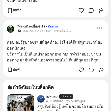
รวมๆก็อีหรอบเดิม
บันทึก
ถึงจะเศร้าจงยิ้มเข้าไว้
•
ติดตาม
9 ส.ค. 2021 เวลา 11:48 • ความคิดเห็น
ตอบเลยรัฐบาลชุดแย่ที่สุดทำอะไรไม่ได้ดีแต่พูดนายกนิสัย
ออกนักเลง
บริหารไม่เป็นดีแต่ปากออกกฏหมายมาทำร้ายประขาชน
ออกกฏมาคุ้มหัวตัวเองตรวจสอบไม่ได้แย่ที่สุดของที่สุด
บันทึก
กำลังนิยมในบล็อกดิต
ลงทุนแมน
ยืนยันแล้ว
48 นาทีที่แล้ว • หุ้น & เศรษฐกิจ
สรุปสิ่งที่ต้องรู้ แต่ไม่ค่อยมีใครบอก เมื่อ