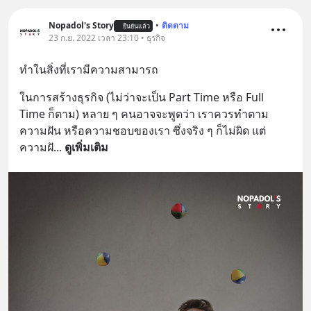
Nopadol's Story
•
ติดตาม
ยืนยันแล้ว
23 ก.ย. 2022 เวลา 23:10 • ธุรกิจ
ทำในสิ่งที่เรามีความสามารถ
ในการสร้างธุรกิจ (ไม่ว่าจะเป็น Part Time หรือ Full 
Time ก็ตาม) หลาย ๆ คนอาจจะพูดว่า เราควรทำตาม
ความฝัน หรือความชอบของเรา ซึ่งจริง ๆ ก็ไม่ผิด แต่
ความฝั
... 
ดูเพิ่มเติม