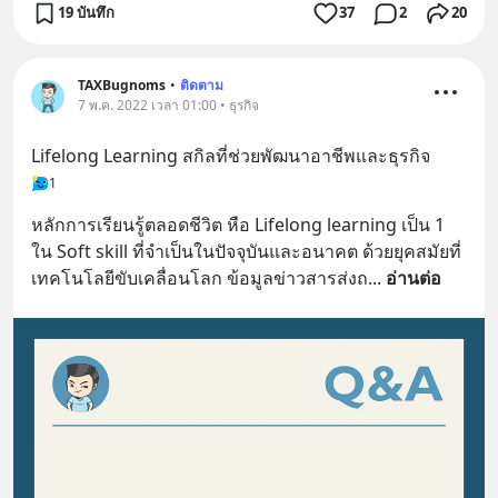
19 บันทึก
37
2
20
TAXBugnoms
•
ติดตาม
7 พ.ค. 2022 เวลา 01:00 • ธุรกิจ
Lifelong Learning สกิลที่ช่วยพัฒนาอาชีพและธุรกิจ
1
หลักการเรียนรู้ตลอดชีวิต หือ Lifelong learning เป็น 1 
ใน Soft skill ที่จำเป็นในปัจจุบันและอนาคต ด้วยยุคสมัยที่
เทคโนโลยีขับเคลื่อนโลก ข้อมูลข่าวสารส่งถ
... 
อ่านต่อ