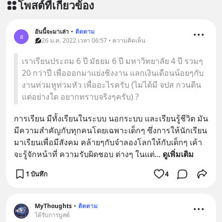
โพสต์ที่เกี่ยวข้อง
อันนี้จะมาเล่า
•
ติดตาม
อ
26 ม.ค. 2022 เวลา 06:57 • ความคิดเห็น
เราเรียนประถม 6 ปี มัธยม 6 ปี มหาวิทยาลัย 4 ปี รวมๆ
20 กว่าปี เพื่อออกมาแย่งชิงงาน แลกเงินเดือนน้อยๆกับ
งานท่วมหูท่วมหัว เพื่ออะไรครับ (ไม่ได้มี จปส กวนตีน
แต่อย่างใด อยากทราบจริงๆครับ) ?
การเรียน มีทั้งเรียนในระบบ นอกระบบ และเรียนรู้ชีวิต มัน
มีความสำคัญกับทุกคนโดยเฉพาะเด็กๆ ซึ่งการให้นักเรียน
มาเรียนเพื่อมีสังคม คล้ายๆกับจำลองโลกให้กับเด็กๆ เค้า
จะรู้จักหน้าที่ ความรับผิดชอบ ต่างๆ ในแต่
... 
ดูเพิ่มเติม
1 บันทึก
4
MyThoughts
•
ติดตาม
ได้รับการบูสต์