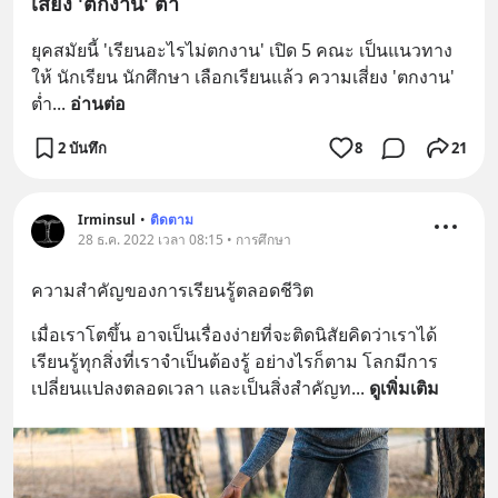
เสี่ยง 'ตกงาน' ต่ำ
ยุคสมัยนี้ 'เรียนอะไรไม่ตกงาน' เปิด 5 คณะ เป็นแนวทาง
ให้ นักเรียน นักศึกษา เลือกเรียนแล้ว ความเสี่ยง 'ตกงาน' 
ต่ำ
... 
อ่านต่อ
2 บันทึก
8
21
Irminsul
•
ติดตาม
28 ธ.ค. 2022 เวลา 08:15 • การศึกษา
ความสำคัญของการเรียนรู้ตลอดชีวิต
เมื่อเราโตขึ้น อาจเป็นเรื่องง่ายที่จะติดนิสัยคิดว่าเราได้
เรียนรู้ทุกสิ่งที่เราจำเป็นต้องรู้ อย่างไรก็ตาม โลกมีการ
เปลี่ยนแปลงตลอดเวลา และเป็นสิ่งสำคัญท
... 
ดูเพิ่มเติม