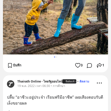
บันทึก
3
1
Thairath Online - ไทยรัฐออนไลน์
•
ติดตาม
ยืนยันแล้ว
19 พ.ค. 2022 เวลา 06:30 • การศึกษา
ปลื้ม “อาชีวะอยู่ประจำ เรียนฟรีมีอาชีพ” เผยเสียงตอบรับดี
เล็งขยายผล