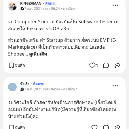
K!NGZAMAN
•
ติดตาม
7 ส.ค. 2021 เวลา 06:24 • การศึกษา
จบ Computer Science ปัจจุบันเป็น Software Tester เท
สแอพให้กับธนาคาร UOB ครับ
ส่วนอาชีพเสริม ทำ Startup ด้วยการเซ็ตระบบ EMP (E-
Marketplace) ที่เป็นตัวกลางแบบเดียวกะ Lazada 
Shopee
... 
ดูเพิ่มเติม
บันทึก
1
หัวเรือ
•
ติดตาม
7 ส.ค. 2021 เวลา 04:44 • การศึกษา
จบวิศวะไออี ทำสตาร์ทอัพด้านการศึกษาค่ะ (เกี่ยวโดยอ้
อมมม) อีกอันทำงานบริษัท(มีความรู้ที่เกี่ยวข้องโดยตรง
บ้าง ส่วนนึง)ค่ะ
บันทึก