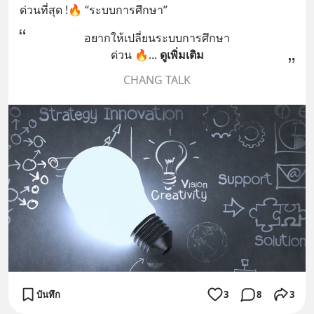
ด่วนที่สุด !🔥 “ระบบการศึกษา”
อยากให้เปลี่ยนระบบการศึกษา
ด่วน 🔥
... 
ดูเพิ่มเติม
CHANG TALK
บันทึก
3
8
3