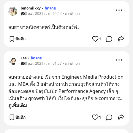
omomilkky
•
ติดตาม
8 ส.ค. 2021 เวลา 04:44 • การศึกษา
จบสาขาคณิตศาสตร์เป็นติวเตอร์ค่ะ
บันทึก
1
Tae
•
ติดตาม
8 ส.ค. 2021 เวลา 01:57 • การศึกษา
จบหลายอย่างเลย เริ่มจาก Engineer, Media Production 
และ MBA ทั้ง 3 อย่างนำมาประกอบธุรกิจส่วนตัวได้ทาง
อ้อมหมดเลย ปัจจุบันเปิด Performance Agency เล็ก ๆ 
เน้นสร้าง growth ให้กับเว็บไซต์และธุรกิจ e-commerc
... 
ดูเพิ่มเติม
บันทึก
1