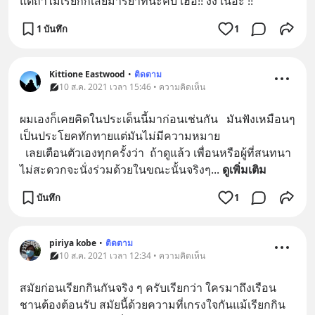
แต่ถ้าไม่เรียกก็เสียมารยาทนะคับ เฮ้อ!! งง เน๊อะ !!
1 บันทึก
1
Kittione Eastwood
•
ติดตาม
10 ส.ค. 2021 เวลา 15:46 • ความคิดเห็น
ผมเองก็เคยคิดในประเด็นนี้มาก่อนเช่นกัน   มันฟังเหมือนๆ
เป็นประโยคทักทายแต่มันไม่มีความหมาย
  เลยเตือนตัวเองทุกครั้งว่า  ถ้าดูแล้ว เพื่อนหรือผู้ที่สนทนา
ไม่สะดวกจะนั่งร่วมด้วยในขณะนั้นจริงๆ
... 
ดูเพิ่มเติม
บันทึก
1
piriya kobe
•
ติดตาม
10 ส.ค. 2021 เวลา 12:34 • ความคิดเห็น
สมัยก่อนเรียกกินกันจริง ๆ ครับเรียกว่า ใครมาถึงเรือน
ชานต้องต้อนรับ สมัยนี้ด้วยความที่เกรงใจกันแม้เรียกกิน