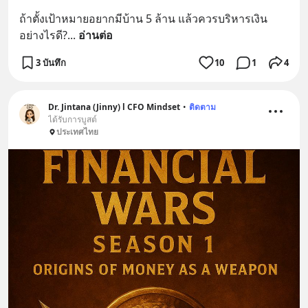
ถ้าตั้งเป้าหมายอยากมีบ้าน 5 ล้าน แล้วควรบริหารเงิน
อย่างไรดี?
... 
อ่านต่อ
3 บันทึก
10
1
4
Dr. Jintana (Jinny) l CFO Mindset
•
ติดตาม
ได้รับการบูสต์
ประเทศไทย