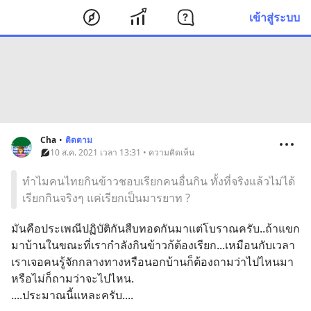
เข้าสู่ระบบ
Cha
•
ติดตาม
10 ส.ค. 2021 เวลา 13:31 • ความคิดเห็น
ทำไมคนไทยกินข้าวชอบเรียกคนอื่นกิน ทั้งที่จริงแล้วไม่ได้
เรียกกินจริงๆ แค่เรียกเป็นมารยาท ?
มันคือประเพณีปฏิบัติกันสืบทอดกันมาแต่โบราณครับ..ถ้าแขก
มาบ้านในขณะที่เรากำลังกินข้าวก้ต้องเรียก...เหมือนกับเวลา
เราเจอคนรู้จักกลางทางหรือนอกบ้านก็ต้องถามว่าไปไหนมา
หรือไม่ก็ถามว่าจะไปไหน.
....ประมาณนี้แหละครับ....