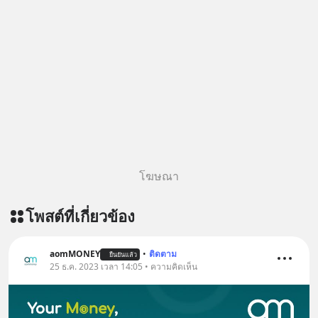
โฆษณา
โพสต์ที่เกี่ยวข้อง
aomMONEY
•
ติดตาม
ยืนยันแล้ว
25 ธ.ค. 2023 เวลา 14:05 • ความคิดเห็น