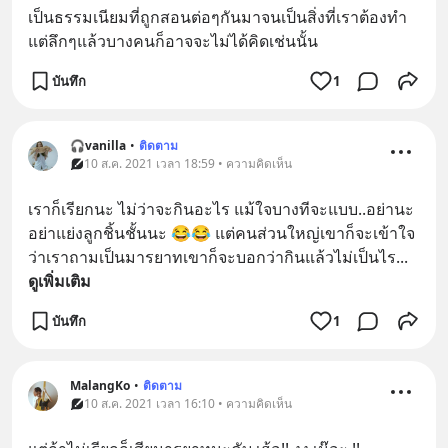
เป็นธรรมเนียมที่ถูกสอนต่อๆกันมาจนเป็นสิ่งที่เราต้องทำ 
แต่ลึกๆแล้วบางคนก็อาจจะไม่ได้คิดเช่นนั้น
บันทึก
1
🎧vanilla
•
ติดตาม
10 ส.ค. 2021 เวลา 18:59 • ความคิดเห็น
เราก็เรียกนะ ไม่ว่าจะกินอะไร แม้ใจบางทีจะแบบ..อย่านะ 
อย่าแย่งลูกชิ้นชั้นนะ 😂😂 แต่คนส่วนใหญ่เขาก็จะเข้าใจ
ว่าเราถามเป็นมารยาทเขาก็จะบอกว่ากินแล้วไม่เป็นไร
... 
ดูเพิ่มเติม
บันทึก
1
MalangKo
•
ติดตาม
10 ส.ค. 2021 เวลา 16:10 • ความคิดเห็น