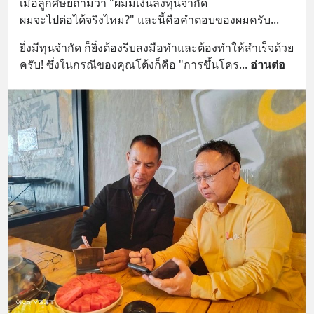
เมื่อลูกศิษย์ถามว่า "ผมมีเงินลงทุนจำกัด
ผมจะไปต่อได้จริงไหม?" และนี้คือคำตอบของผมครับ...
ยิ่งมีทุนจำกัด ก็ยิ่งต้องรีบลงมือทำและต้องทำให้สำเร็จด้วย
ครับ! ซึ่งในกรณีของคุณโต้งก็คือ "การขึ้นโคร
... 
อ่านต่อ