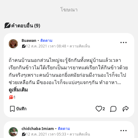
โฆษณา
คำตอบอื่น
(
9
)
Buawan
•
ติดตาม
12 ส.ค. 2021 เวลา 08:48 • ความคิดเห็น
ถ้าคนบ้านนอกส่วนไหญ่จะรู้จักกันทั้งหมู่บ้านแล้วเวลา
เรียกกินข้าวไม่ใด้เรียกเป็นมารยาทแต่เรียกให้กินข้าวด้วย
กันจริงๆเพราะคนบ้านนอกยิ่งสมัยก่อนมีงานอะไรก็จะไป
ช่วยเหลือกัน มีของอะไรก็จะแบ่งๆแจกๆกัน ทำอาหา
... 
ดูเพิ่มเติม
1
บันทึก
2
chidchaba Imiam
•
ติดตาม
12 ส.ค. 2021 เวลา 05:33 • ความคิดเห็น