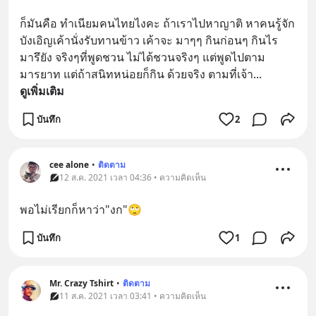
ก็มันคือ ทำเนียมคนไทยไงคะ ถ้าเราไปหาญาติ หาคนรู้จัก 
บังเอิญเค้านั่งรับทานข้าว เค้าจะ มาๆๆ กินก่อนๆ กินไร
มารึยัง จริงๆที่พูดชวน ไม่ได้ชวนจริงๆ แต่พูดไปตาม
มารยาท แต่ถ้าสนิทหน่อยก็กิน ด้วยจริง ตามที่เจ้า
... 
ดูเพิ่มเติม
บันทึก
2
cee alone
•
ติดตาม
12 ส.ค. 2021 เวลา 04:36 • ความคิดเห็น
พอไม่เรียกก็หาว่า"งก"🙄
บันทึก
1
Mr. Crazy Tshirt
•
ติดตาม
11 ส.ค. 2021 เวลา 03:41 • ความคิดเห็น