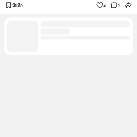
บันทึก
2
1