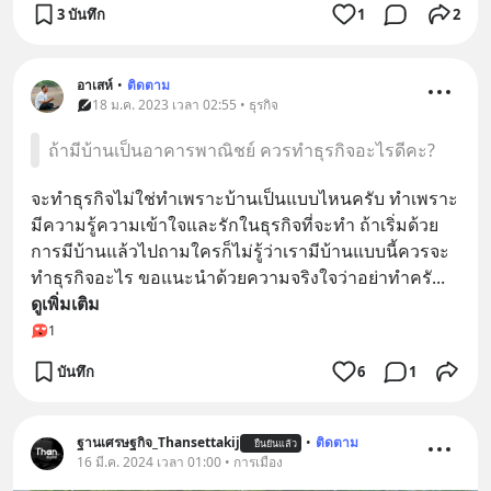
3 บันทึก
1
2
อาเสห์
•
ติดตาม
18 ม.ค. 2023 เวลา 02:55 • ธุรกิจ
ถ้ามีบ้านเป็นอาคารพาณิชย์ ควรทำธุรกิจอะไรดีคะ?
จะทำธุรกิจไม่ใช่ทำเพราะบ้านเป็นแบบไหนครับ ทำเพราะ
มีความรู้ความเข้าใจและรักในธุรกิจที่จะทำ ถ้าเริ่มด้วย
การมีบ้านแล้วไปถามใครก็ไม่รู้ว่าเรามีบ้านแบบนี้ควรจะ
ทำธุรกิจอะไร ขอแนะนำด้วยความจริงใจว่าอย่าทำครั
... 
ดูเพิ่มเติม
1
บันทึก
6
1
ฐานเศรษฐกิจ_Thansettakij
•
ติดตาม
ยืนยันแล้ว
16 มี.ค. 2024 เวลา 01:00 • การเมือง