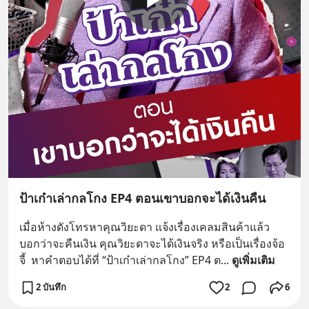
ป้าเก๋าเล่ากลโกง EP4 ตอนเขาบอกจะได้เงินคืน
เมื่อห้างดังโทรหาคุณวิยะดา แจ้งเรื่องเคลมสินค้าแล้ว
บอกว่าจะคืนเงิน คุณวิยะดาจะได้เงินจริง หรือเป็นเรื่องจ้อ
จี้  หาคำตอบได้ที่ “ป้าเก๋าเล่ากลโกง” EP4 ต
... 
ดูเพิ่มเติม
2 บันทึก
2
6