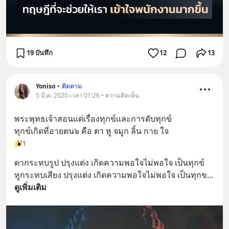
19 บันทึก
12
13
Yoniso
•
ติดตาม
5 มี.ค. 2020 เวลา 01:26 • ความคิดเห็น
พระพุทธเจ้าสอนแต่เรื่องทุกข์และการดับทุกข์
ทุกข์เกิดที่อายตน๖ คือ ตา หู จมูก ลิ้น กาย ใจ
1
ตากระทบรูป ปรุงแต่ง เกิดความพอใจไม่พอใจ เป็นทุกข์
หูกระทบเสียง ปรุงแต่ง เกิดความพอใจไม่พอใจ เป็นทุกข
... 
ดูเพิ่มเติม