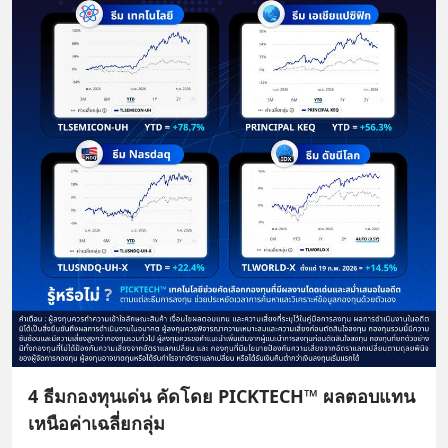
4 ธีมกองทุนเด่น คัดโดย PICKTECH™ ผลตอบแทน
เหนือค่าเฉลี่ยกลุ่ม