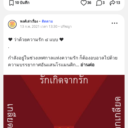
10 บันทึก
36
3
13
พงศ์เล่าเรื่อง
•
ติดตาม
13 ก.พ. 2021 เวลา 13:30 • ปรัชญา
❤️ ว่าด้วยความรัก ๔ แบบ ❤️
.
กำลังอยู่ในช่วงเทศกาลแห่งความรัก ก็ต้องอบอวลไปด้วย
ความบรรยากาศอันแสนโรแมนติก
... 
อ่านต่อ