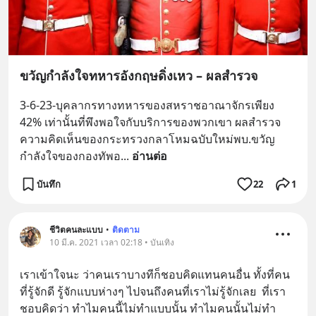
ขวัญกำลังใจทหารอังกฤษดิ่งเหว – ผลสำรวจ
3-6-23-บุคลากรทางทหารของสหราชอาณาจักรเพียง 
42% เท่านั้นที่พึงพอใจกับบริการของพวกเขา ผลสำรวจ
ความคิดเห็นของกระทรวงกลาโหมฉบับใหม่พบ.ขวัญ
กำลังใจของกองทัพอ
... 
อ่านต่อ
บันทึก
22
1
ชีวิตคนละแบบ
•
ติดตาม
10 มี.ค. 2021 เวลา 02:18 • บันเทิง
เราเข้าใจนะ ว่าคนเราบางทีก็ชอบคิดแทนคนอื่น ทั้งที่คน
ที่รู้จักดี รู้จักแบบห่างๆ ไปจนถึงคนที่เราไม่รู้จักเลย  ที่เรา
ชอบคิดว่า ทำไมคนนี้ไม่ทำแบบนั้น ทำไมคนนั้นไม่ทำ