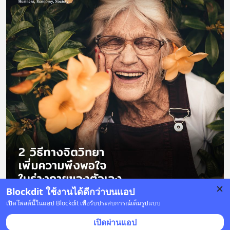
Blockdit ใช้งานได้ดีกว่าบนแอป
เปิดโพสต์นี้ในแอป Blockdit เพื่อรับประสบการณ์เต็มรูปแบบ
4 บันทึก
3
1
เปิดผ่านแอป