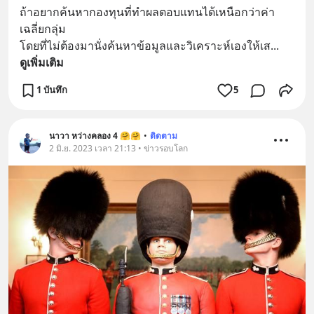
ถ้าอยากค้นหากองทุนที่ทำผลตอบแทนได้เหนือกว่าค่า
เฉลี่ยกลุ่ม 
โดยที่ไม่ต้องมานั่งค้นหาข้อมูลและวิเคราะห์เองให้เส
... 
ดูเพิ่มเติม
1 บันทึก
5
นาวา หว่างคลอง 4 🤗🤗
•
ติดตาม
2 มิ.ย. 2023 เวลา 21:13 • ข่าวรอบโลก