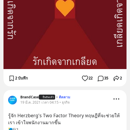
2 บันทึก
22
35
2
BrandCase
•
ติดตาม
ยืนยันแล้ว
19 มี.ค. 2021 เวลา 04:15 • ธุรกิจ
รู้จัก Herzberg's Two Factor Theory ทฤษฎีที่จะช่วยให้
เรา เข้าใจพนักงานมากขึ้น
2