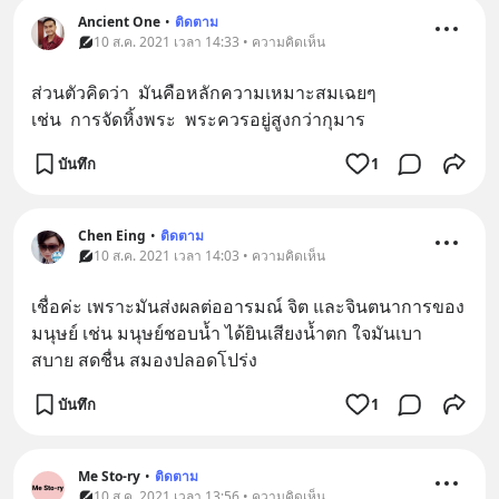
Ancient One
•
ติดตาม
10 ส.ค. 2021 เวลา 14:33 • ความคิดเห็น
ส่วนตัวคิดว่า  มันคือหลักความเหมาะสมเฉยๆ
เช่น  การจัดหิ้งพระ  พระควรอยู่สูงกว่ากุมาร
บันทึก
1
Chen Eing
•
ติดตาม
10 ส.ค. 2021 เวลา 14:03 • ความคิดเห็น
เชื่อค่ะ เพราะมันส่งผลต่ออารมณ์ จิต และจินตนาการของ
มนุษย์ เช่น มนุษย์ชอบน้ำ ได้ยินเสียงน้ำตก ใจมันเบา 
สบาย สดชื่น สมองปลอดโปร่ง
บันทึก
1
Me Sto-ry
•
ติดตาม
10 ส.ค. 2021 เวลา 13:56 • ความคิดเห็น