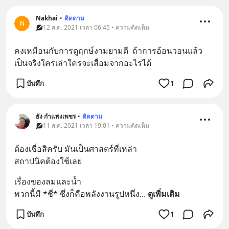
Nakhai
•
ติดตาม
N
12 ส.ค. 2021 เวลา 06:45 • ความคิดเห็น
คงเหมือนกับการดูฤกษ์งามยามดี  ถ้าการอ้อนวอนแล้ว
เป็นจริงใครเล่าใครจะเสื่อมจากอะไรได้
บันทึก
1
ยัง​ กำแพงเพชร
•
ติดตาม
11 ส.ค. 2021 เวลา 19:01 • ความคิดเห็น
ต้องเชื่อสิครับ มันเป็นศาสตร์ที่เหล่า
สถาปนิคต้องใช้เลย
เรื่องของลมและน้ำ
พวกนี้มี *ชี่* ซึ่งก็คือพลังงานรูปหนึ่ง
... 
ดูเพิ่มเติม
บันทึก
1