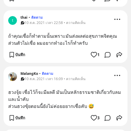
thai
•
ติดตาม
t
10 ส.ค. 2021 เวลา 22:58 • ความคิดเห็น
ถ้าคุณเชื่อก็ทำตามนั้นเพราะมันส่งผลต่อสุขภาพจิตคุณ
ส่วนตัวไม่เชื่อ ผมอยากทำอะไรก็ทำครับ
บันทึก
1
MalangKo
•
ติดตาม
10 ส.ค. 2021 เวลา 16:09 • ความคิดเห็น
ฮวงจุ้ย เชื่อไว้ก็จะมีผลดี มันเป็นหลักธรรมชาติเกี่ยวกับลม
และน้ำคับ 
ส่วนฮวงซุ้ยตอนนี้ยังไม่ค่อยอยากเชื่อคับ 😅
บันทึก
3