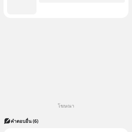
โฆษณา
คำตอบอื่น
(
6
)