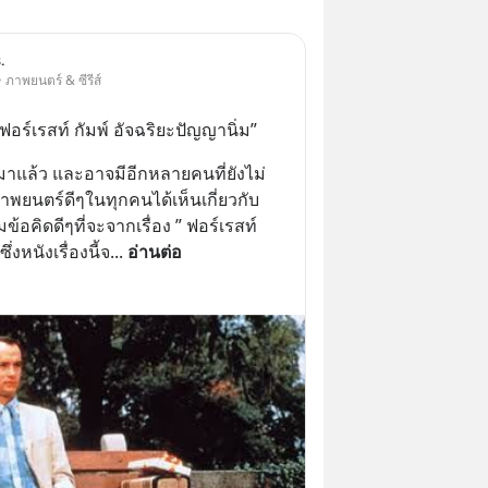
.
 ภาพยนตร์ & ซีรีส์
” ฟอร์เรสท์ กัมพ์ อัจฉริยะปัญญานิ่ม”
มาแล้ว และอาจมีอีกหลายคนที่ยังไม่
พยนตร์ดีๆในทุกคนได้เห็นเกี่ยวกับ
คิดดีๆที่จะจากเรื่อง ” ฟอร์เรสท์ 
่งหนังเรื่องนี้จ
... 
อ่านต่อ