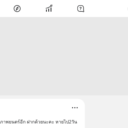
กับภาพยนตร์อีก ฝากด้วยนะคะ หายไป2วัน