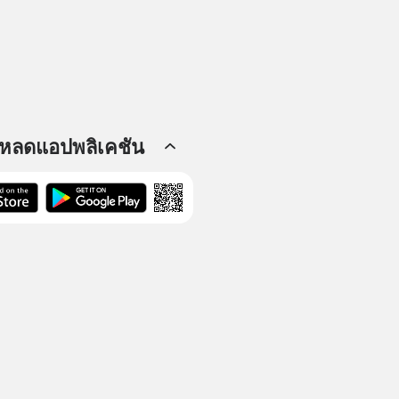
โหลดแอปพลิเคชัน