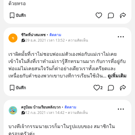
ด้วยหรอ
บันทึก
ชีวิตที่น่าสมเพช
•
ติดตาม
ช
29 ธ.ค. 2021 เวลา 13:52 • ความคิดเห็น
เราผิดมั้ยที่เราไม่ชอบพ่อแม่ตัวเองพ่อกับแม่เราไม่เคย
เข้าใจในสิ่งที่เราทำแม่เรารู้สึกทรมานมาก กับการที่อยู่กับ
พ่อแม่ไม่เคยสนใจวันก็ด่าอย่างเดียวเราทั้งเครียดและ
เหนื่อยกับคำของพวกเขาบางทีการเรียนใช้เงิน
... 
ดูเพิ่มเติม
บันทึก
2
ครูป้อม บ้านเรียนพลังบวก
•
ติดตาม
12 ก.ย. 2021 เวลา 14:42 • ความคิดเห็น
บางทีเจ้ากรรมนายเวรก็มาในรูปแบบของ สมาชิกใน
ครอบครัวค่ะ