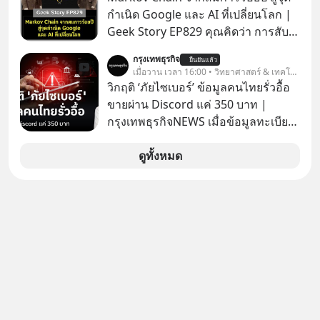
✅ได้การรับยกเว้นภาษี Capital Gain
กำเนิด Google และ AI ที่เปลี่ยนโลก |
ตามกฎหมายภาษีของประเทศไทย
Geek Story EP829 คุณคิดว่า การสับ
ไพ่ในคาสิโน ปริมาณยูเรเนียมในระเบิด
กรุงเทพธุรกิจ
ยืนยันแล้ว
นิวเคลียร์ อัลกอริทึมของ Google ที่ใช้
เมื่อวาน เวลา 16:00 • วิทยาศาสตร์ & เทคโนโลยี
โค่นล้มแชมป์เก่าอย่าง Yahoo และ
วิกฤติ ‘ภัยไซเบอร์’ ข้อมูลคนไทยรั่วอื้อ
ความฉลาดของ AI ในปัจจุบัน มีอะไรที่
ขายผ่าน Discord แค่ 350 บาท |
เหมือนกัน? เชื่อหรือไม่ว่า สิ่งเปลี่ยนโลก
กรุงเทพธุรกิจNEWS เมื่อข้อมูลทะเบียน
ทั้งหมดนี้ ล้วนมีจุดเริ่มต้นมาจาก “การ
รถ จากกรมการขนส่งทางบกหลุดไปอยู่
ทะเลาะกัน” ของนักคณิตศาสตร์ชาว
ในมือมิจฉาชีพ และถูกขายในตลาดมืด
ดูทั้งหมด
รัสเซียสองคนเมื่อกว่าร้อยปีก่อน! จาก
ด้วยราคา 350 บาท รัฐบาลทำยังไงต่อ?
สมการที่เคยถูกมองว่าไร้สาระและไม่มี
ประโยชน์ สู่รากฐานของเทคโนโลยี
ระดับล้านล้านดอลลาร์ จุดกำเนิดของ
สมการนี้เกิดขึ้นได้อย่างไร และมันเข้า
มาพลิกโฉมหน้าประวัติศาสตร์
มนุษยชาติจนถึงยุค AI ได้อย่างไร EP นี้
เราจะมาเจาะลึกเบื้องหลังความลับนี้ไป
พร้อมกันครับ เลือกฟังกันได้เลยนะครับ