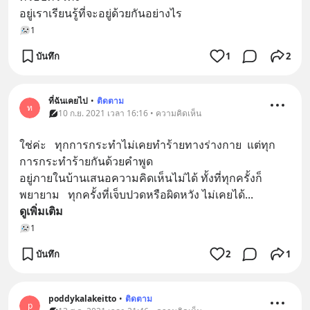
อยู่เราเรียนรู้ที่จะอยู่ด้วยกันอย่างไร
1
บันทึก
1
2
ที่ฉันเคยไป
•
ติดตาม
ท
10 ก.ย. 2021 เวลา 16:16 • ความคิดเห็น
ใช่ค่ะ   ทุกการกระทำไม่เคยทำร้ายทางร่างกาย  แต่ทุก
การกระทำร้ายกันด้วยคำพูด  
อยู่ภายในบ้านเสนอความคิดเห็นไม่ได้ ทั้งที่ทุกครั้งก็
พยายาม   ทุกครั้งที่เจ็บปวดหรือผิดหวัง ไม่เคยได้
... 
ดูเพิ่มเติม
1
บันทึก
2
1
poddykalakeitto
•
ติดตาม
p