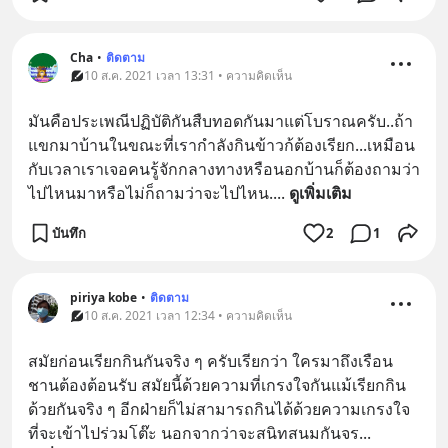
Cha
•
ติดตาม
10 ส.ค. 2021 เวลา 13:31 • ความคิดเห็น
มันคือประเพณีปฏิบัติกันสืบทอดกันมาแต่โบราณครับ..ถ้า
แขกมาบ้านในขณะที่เรากำลังกินข้าวก้ต้องเรียก...เหมือน
กับเวลาเราเจอคนรู้จักกลางทางหรือนอกบ้านก็ต้องถามว่า
ไปไหนมาหรือไม่ก็ถามว่าจะไปไหน.
... 
ดูเพิ่มเติม
บันทึก
2
1
piriya kobe
•
ติดตาม
10 ส.ค. 2021 เวลา 12:34 • ความคิดเห็น
สมัยก่อนเรียกกินกันจริง ๆ ครับเรียกว่า ใครมาถึงเรือน
ชานต้องต้อนรับ สมัยนี้ด้วยความที่เกรงใจกันแม้เรียกกิน
ด้วยกันจริง ๆ อีกฝ่ายก็ไม่สามารถกินได้ด้วยความเกรงใจ
ที่จะเข้าไปร่วมโต๊ะ นอกจากว่าจะสนิทสนมกันจร
... 