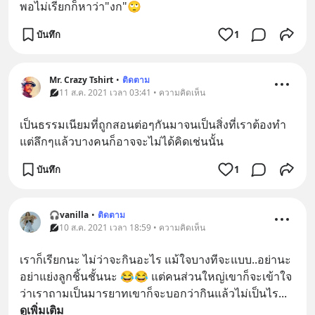
พอไม่เรียกก็หาว่า"งก"🙄
บันทึก
1
Mr. Crazy Tshirt
•
ติดตาม
11 ส.ค. 2021 เวลา 03:41 • ความคิดเห็น
เป็นธรรมเนียมที่ถูกสอนต่อๆกันมาจนเป็นสิ่งที่เราต้องทำ 
แต่ลึกๆแล้วบางคนก็อาจจะไม่ได้คิดเช่นนั้น
บันทึก
1
🎧vanilla
•
ติดตาม
10 ส.ค. 2021 เวลา 18:59 • ความคิดเห็น
เราก็เรียกนะ ไม่ว่าจะกินอะไร แม้ใจบางทีจะแบบ..อย่านะ 
อย่าแย่งลูกชิ้นชั้นนะ 😂😂 แต่คนส่วนใหญ่เขาก็จะเข้าใจ
ว่าเราถามเป็นมารยาทเขาก็จะบอกว่ากินแล้วไม่เป็นไร
... 
ดูเพิ่มเติม