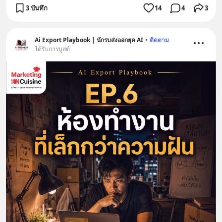
3 บันทึก
14
4
3
Ai Export Playbook | นักรบส่งออกยุค AI
•
ติดตาม
ได้รับการบูสต์