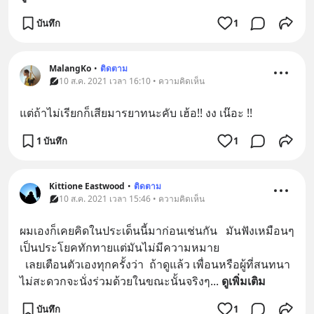
บันทึก
1
MalangKo
•
ติดตาม
10 ส.ค. 2021 เวลา 16:10 • ความคิดเห็น
แต่ถ้าไม่เรียกก็เสียมารยาทนะคับ เฮ้อ!! งง เน๊อะ !!
1 บันทึก
1
Kittione Eastwood
•
ติดตาม
10 ส.ค. 2021 เวลา 15:46 • ความคิดเห็น
ผมเองก็เคยคิดในประเด็นนี้มาก่อนเช่นกัน   มันฟังเหมือนๆ
เป็นประโยคทักทายแต่มันไม่มีความหมาย
  เลยเตือนตัวเองทุกครั้งว่า  ถ้าดูแล้ว เพื่อนหรือผู้ที่สนทนา
ไม่สะดวกจะนั่งร่วมด้วยในขณะนั้นจริงๆ
... 
ดูเพิ่มเติม
บันทึก
1