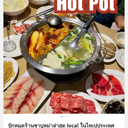
ปักหมุดร้านชาบูหม่าล่าสุด local ในไทเปประเทศ