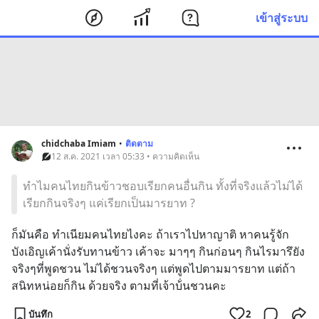
เข้าสู่ระบบ
chidchaba Imiam
•
ติดตาม
12 ส.ค. 2021 เวลา 05:33 • ความคิดเห็น
ทำไมคนไทยกินข้าวชอบเรียกคนอื่นกิน ทั้งที่จริงแล้วไม่ได้
เรียกกินจริงๆ แค่เรียกเป็นมารยาท ?
ก็มันคือ ทำเนียมคนไทยไงคะ ถ้าเราไปหาญาติ หาคนรู้จัก 
บังเอิญเค้านั่งรับทานข้าว เค้าจะ มาๆๆ กินก่อนๆ กินไรมารึยัง 
จริงๆที่พูดชวน ไม่ได้ชวนจริงๆ แต่พูดไปตามมารยาท แต่ถ้า
สนิทหน่อยก็กิน ด้วยจริง ตามที่เจ้าบ้่นชวนคะ
บันทึก
2