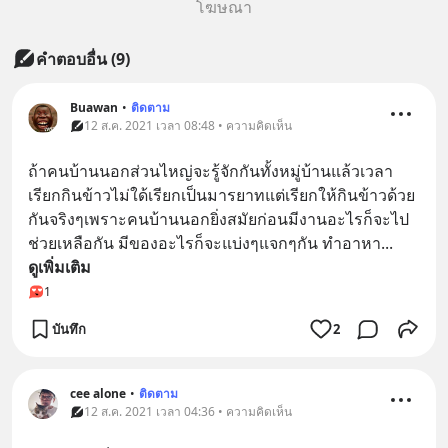
โฆษณา
คำตอบอื่น
(
9
)
Buawan
•
ติดตาม
12 ส.ค. 2021 เวลา 08:48 • ความคิดเห็น
ถ้าคนบ้านนอกส่วนไหญ่จะรู้จักกันทั้งหมู่บ้านแล้วเวลา
เรียกกินข้าวไม่ใด้เรียกเป็นมารยาทแต่เรียกให้กินข้าวด้วย
กันจริงๆเพราะคนบ้านนอกยิ่งสมัยก่อนมีงานอะไรก็จะไป
ช่วยเหลือกัน มีของอะไรก็จะแบ่งๆแจกๆกัน ทำอาหา
... 
ดูเพิ่มเติม
1
บันทึก
2
cee alone
•
ติดตาม
12 ส.ค. 2021 เวลา 04:36 • ความคิดเห็น