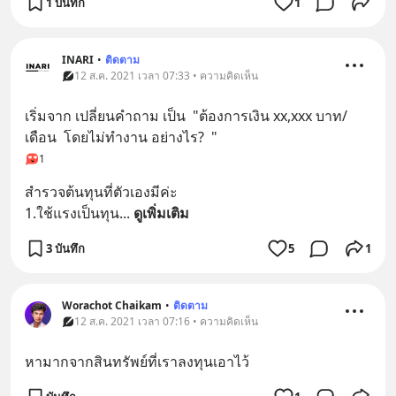
1 บันทึก
1
INARI
•
ติดตาม
12 ส.ค. 2021 เวลา 07:33 • ความคิดเห็น
เริ่มจาก เปลี่ยนคำถาม เป็น  "ต้องการเงิน xx,xxx บาท/
เดือน  โดยไม่ทำงาน อย่างไร?  "
1
สำรวจต้นทุนที่ตัวเองมีค่ะ 
1.ใช้แรงเป็นทุน
... 
ดูเพิ่มเติม
3 บันทึก
5
1
Worachot Chaikam
•
ติดตาม
12 ส.ค. 2021 เวลา 07:16 • ความคิดเห็น
หามากจากสินทรัพย์ที่เราลงทุนเอาไว้