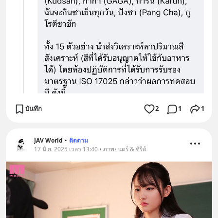
บันทึก
2
1
1
JAV World
•
ติดตาม
17 มิ.ย. 2025 เวลา 13:40 • ภาพยนตร์ & ซีรีส์