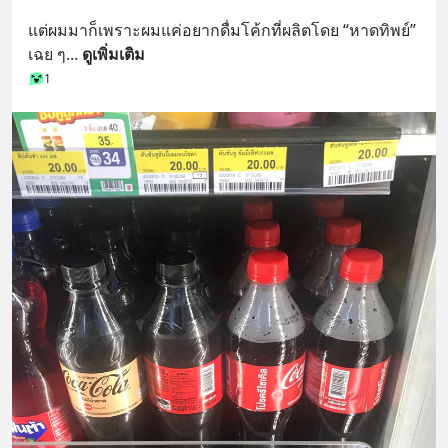
แต่ผมมาก็เพราะผมแค่อยากดื่มโค้กที่ผลิตโดย “หาดทิพย์” 
เฉย ๆ
... 
ดูเพิ่มเติม
1