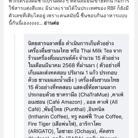
พวกเครื่องดื่มชาแบรนด์ดัง ๆ ที่คนสมัยนี้เขาฮิตกัน ก็มีการ
ใช้สารแต่งสีแหะ มิน่าละรายได้ในประเทศของ RBF ก็ยังมี
ตัวเลขที่เติบโตอยู่ เพราะคนสมัยนี้ ชื่นชอบกินอาหารแบบ
นี้กันนี่เองงงงง
... 
อ่านต่อ