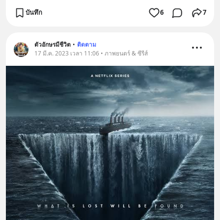
บันทึก
6
7
ตัวอักษรมีชีวิต
•
ติดตาม
17 มี.ค. 2023 เวลา 11:06 • ภาพยนตร์ & ซีรีส์