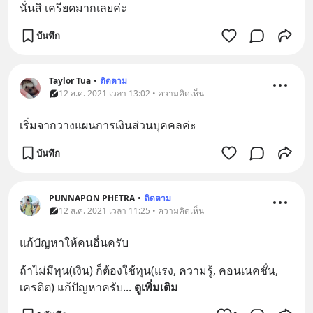
นั่นสิ เครียดมากเลยค่ะ
บันทึก
Taylor Tua
•
ติดตาม
12 ส.ค. 2021 เวลา 13:02 • ความคิดเห็น
เริ่มจากวางแผนการเงินส่วนบุคคลค่ะ
บันทึก
PUNNAPON PHETRA
•
ติดตาม
12 ส.ค. 2021 เวลา 11:25 • ความคิดเห็น
แก้ปัญหาให้คนอื่นครับ
ถ้าไม่มีทุน(เงิน) ก็ต้องใช้ทุน(แรง, ความรู้, คอนเนคชั่น, 
เครดิต) แก้ปัญหาครับ
... 
ดูเพิ่มเติม