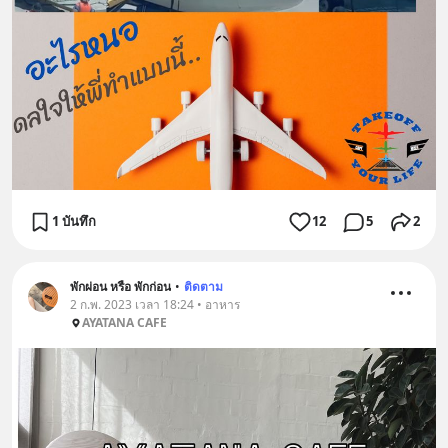
1 บันทึก
12
5
2
พักผ่อน หรือ พักก่อน
•
ติดตาม
2 ก.พ. 2023 เวลา 18:24 • อาหาร
AYATANA CAFE