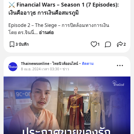
⚔️ Financial Wars – Season 1 (7 Episodes):
เงินคืออาวุธ การเงินคือสมรภูมิ
Episode 2 – The Siege – การปิดล้อมทางการเงิน
โดย ดร.จินนี่
... 
อ่านต่อ
3 บันทึก
1
2
Thainewsonline - ไทยนิวส์ออนไลน์
•
ติดตาม
8 เม.ย. 2024 เวลา 03:30 • ข่าว