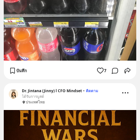
บันทึก
7
Dr. Jintana (Jinny) l CFO Mindset
•
ติดตาม
ได้รับการบูสต์
ประเทศไทย