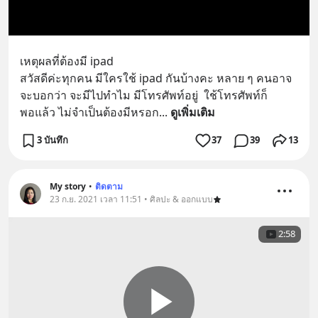
เหตุผลที่ต้องมี ipad 
สวัสดีค่ะทุกคน มีใครใช้ ipad กันบ้างคะ หลาย ๆ คนอาจ
จะบอกว่า จะมีไปทำไม มีโทรศัพท์อยู่  ใช้โทรศัพท์ก็
พอแล้ว ไม่จำเป็นต้องมีหรอก
... 
ดูเพิ่มเติม
3 บันทึก
37
39
13
My story
•
ติดตาม
23 ก.ย. 2021 เวลา 11:51 • ศิลปะ & ออกแบบ
2:58