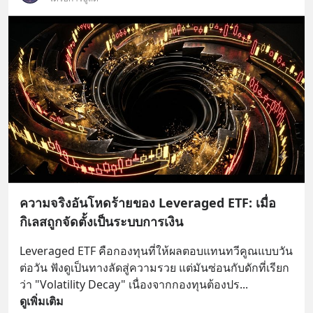
ความจริงอันโหดร้ายของ Leveraged ETF: เมื่อ
กิเลสถูกจัดตั้งเป็นระบบการเงิน
Leveraged ETF คือกองทุนที่ให้ผลตอบแทนทวีคูณแบบวัน
ต่อวัน ฟังดูเป็นทางลัดสู่ความรวย แต่มันซ่อนกับดักที่เรียก
ว่า "Volatility Decay" เนื่องจากกองทุนต้องปร
... 
ดูเพิ่มเติม