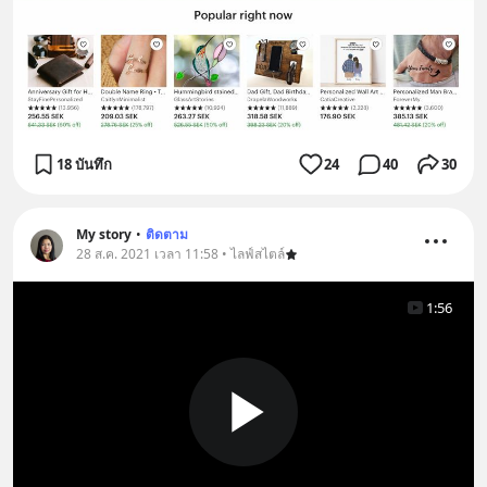
18 บันทึก
24
40
30
My story
•
ติดตาม
28 ส.ค. 2021 เวลา 11:58 • ไลฟ์สไตล์
1:56