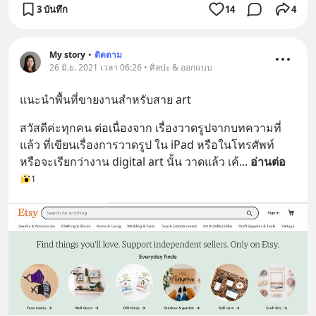
3 บันทึก
14
4
My story
•
ติดตาม
26 มิ.ย. 2021 เวลา 06:26 • ศิลปะ & ออกแบบ
แนะนำพื้นที่ขายงานสำหรับสาย art
สวัสดีค่ะทุกคน ต่อเนื่องจาก เรื่องวาดรูปจากบทความที่
แล้ว ที่เขียนเรื่องการวาดรูป ใน iPad หรือในโทรศัพท์ 
หรือจะเรียกว่างาน digital art นั้น วาดแล้ว เค้
... 
อ่านต่อ
1