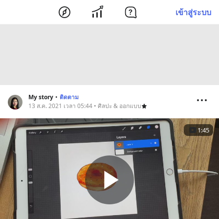
เข้าสู่ระบบ
My story
•
ติดตาม
13 ส.ค. 2021 เวลา 05:44 • ศิลปะ & ออกแบบ
1:45