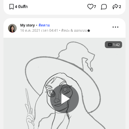
4 บันทึก
7
2
My story
•
ติดตาม
16 ต.ค. 2021 เวลา 04:41 • ศิลปะ & ออกแบบ
1:42