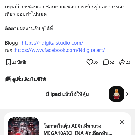
มนุษย์ป้า ที่ชอบเล่า ชอบเขียน ชอบการเรียนรู้ และการท่อง
เที่ยว ชอบทำไปหมด
ติดตามผลงานอื่น ๆได้ที่
Blogg : 
https://ndigitalstudio.com/
เพจ :
https://www.facebook.com/Ndigitalart/
23 บันทึก
35
52
23
ดูเพิ่มเติมในซีรีส์
มี ipad แล้วใช้ให้คุ้ม
โอกาสในหุ้น AI จีนที่มาแรง
MEGA10AICHINA คัดเลือกหุ้น