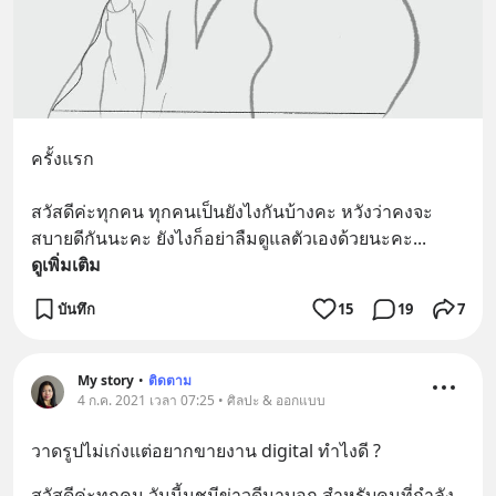
ครั้งแรก
สวัสดีค่ะทุกคน ทุกคนเป็นยังไงกันบ้างคะ หวังว่าคงจะ
สบายดีกันนะคะ ยังไงก็อย่าลืมดูแลตัวเองด้วยนะคะ
... 
ดูเพิ่มเติม
บันทึก
15
19
7
My story
•
ติดตาม
4 ก.ค. 2021 เวลา 07:25 • ศิลปะ & ออกแบบ
วาดรูปไม่เก่งแต่อยากขายงาน digital ทำไงดี ?
สวัสดีค่ะทุกคน วันนี้นุชมีข่าวดีมาบอก สำหรับคนที่กําลัง