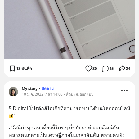
13 บันทึก
30
45
24
My story
•
ติดตาม
10 ม.ค. 2022 เวลา 14:08 • ศิลปะ & ออกแบบ
5 Digital โปรดักส์ไอเดียที่สามารถขายได้บนโลกออนไลน์
1
สวัสดีค่ะทุกคน เดี๋ยวนี้ใคร ๆ ก็ขยับมาทำออนไลน์กัน 
หลายคนกลายเป็นเศรษฐีภายในเวลาอันสั้น หลายคนยัง