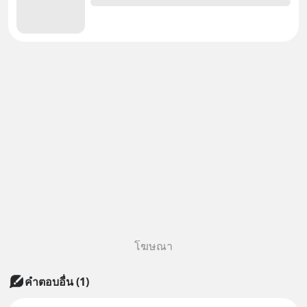
โฆษณา
คำตอบอื่น
(
1
)