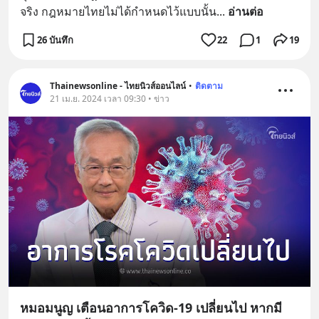
จริง กฎหมายไทยไม่ได้กำหนดไว้แบบนั้น
... 
อ่านต่อ
26 บันทึก
22
1
19
Thainewsonline - ไทยนิวส์ออนไลน์
•
ติดตาม
21 เม.ย. 2024 เวลา 09:30 • ข่าว
หมอมนูญ เตือนอาการโควิด-19 เปลี่ยนไป หากมี