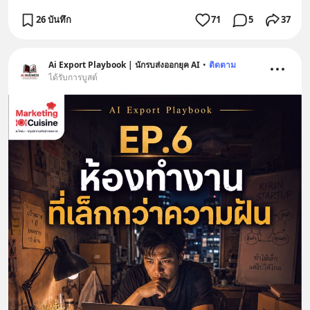
26 บันทึก
71
5
37
Ai Export Playbook | นักรบส่งออกยุค AI
•
ติดตาม
ได้รับการบูสต์