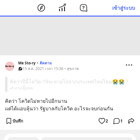
เข้าสู่ระบบ
Me Sto-ry
•
ติดตาม
15 ส.ค. 2021 เวลา 15:36 • สุขภาพ
คิดว่าปีนี้โควิด-19จะหายไปจากประเทศไทยไหม😭😭 ?
คำถามนี้ถูกลบ
คิดว่า โควิดไม่หายไปอีกนาน
แต่ได้แอบลุ้นว่า รัฐบาลกับโควิด อะไรจะจบก่อนกัน
บันทึก
2
1