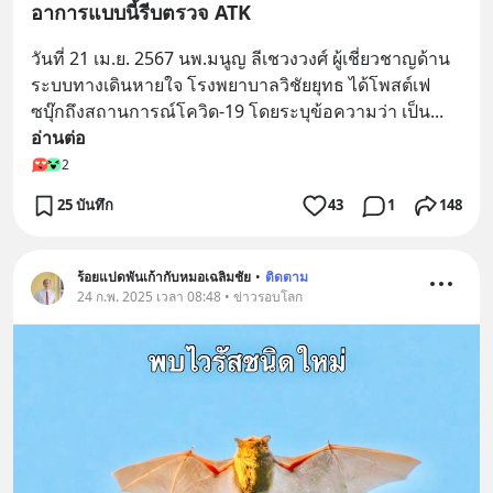
อาการแบบนี้รีบตรวจ ATK
วันที่ 21 เม.ย. 2567 นพ.มนูญ ลีเชวงวงศ์ ผู้เชี่ยวชาญด้าน
ระบบทางเดินหายใจ โรงพยาบาลวิชัยยุทธ ได้โพสต์เฟ
ซบุ๊กถึงสถานการณ์โควิด-19 โดยระบุข้อความว่า เป็น
... 
อ่านต่อ
2
25 บันทึก
43
1
148
ร้อยแปดพันเก้ากับหมอเฉลิมชัย
•
ติดตาม
24 ก.พ. 2025 เวลา 08:48 • ข่าวรอบโลก