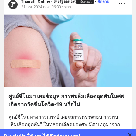
Thairath Online - ไทยรัฐออนไลน์
•
ติดตาม
ยืนยันแล้ว
21 ก.พ. 2024 เวลา 06:30 • ข่าว
ศูนย์จีโนมฯ เผยข้อมูล การพบลิ่มเลือดอุดตันในศพ
เกิดจากวัคซีนโควิด-19 หรือไม่
ศูนย์จีโนมทางการแพทย์ เผยผลการตรวจสอบ การพบ 
"ลิ่มเลือดอุดตัน" ในหลอดเลือดของศพ มีสาเหตุมาจาก
การฉีดวัคซีนโควิด-19 หรือไม่ พร้อมแนะวิธีตรวจสอบ