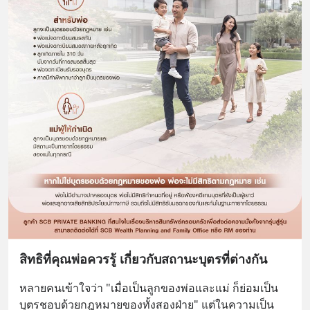
สิทธิที่คุณพ่อควรรู้ เกี่ยวกับสถานะบุตรที่ต่างกัน
หลายคนเข้าใจว่า "เมื่อเป็นลูกของพ่อและแม่ ก็ย่อมเป็น
บุตรชอบด้วยกฎหมายของทั้งสองฝ่าย" แต่ในความเป็น