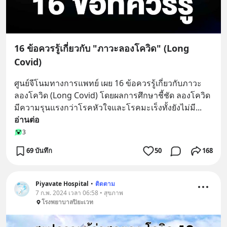
16 ข้อควรรู้เกี่ยวกับ "ภาวะลองโควิด" (Long
Covid)
ศูนย์จีโนมทางการแพทย์ เผย 16 ข้อควรรู้เกี่ยวกับภาวะ
ลองโควิด (Long Covid) โดยผลการศึกษาชี้ชัด ลองโควิด 
มีความรุนแรงกว่าโรคหัวใจและโรคมะเร็งทั้งยังไม่มี
... 
อ่านต่อ
3
69 บันทึก
50
168
Piyavate Hospital
•
ติดตาม
7 ก.พ. 2024 เวลา 06:58 • สุขภาพ
โรงพยาบาลปิยะเวท