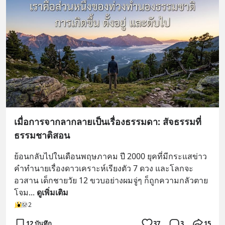
เมื่อการจากลากลายเป็นเรื่องธรรมดา: สัจธรรมที่
ธรรมชาติสอน
ย้อนกลับไปในเดือนพฤษภาคม ปี 2000 ยุคที่มีกระแสข่าว
คำทำนายเรื่องดาวเคราะห์เรียงตัว 7 ดวง และโลกจะ
อวสาน เด็กชายวัย 12 ขวบอย่างผมจู่ๆ ก็ถูกความกลัวตาย
โจม
... 
ดูเพิ่มเติม
2
12 บันทึก
37
3
15