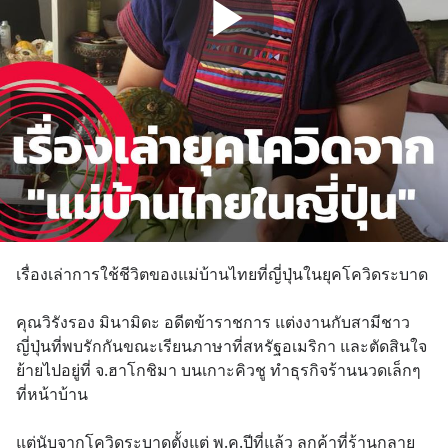
เรื่องเล่าการใช้ชีวิตของแม่บ้านไทยที่ญี่ปุ่นในยุคโควิดระบาด
คุณวิรังรอง มินามิดะ อดีตข้าราชการ แต่งงานกับสามีชาว
ญี่ปุ่นที่พบรักกันขณะเรียนภาษาที่สหรัฐอเมริกา และตัดสินใจ
ย้ายไปอยู่ที่ จ.ฮาโกชิมา บนเกาะคิวชู ทำธุรกิจร้านนวดเล็กๆ 
ที่หน้าบ้าน 
แต่นับจากโควิดระบาดตั้งแต่ พ.ค.ปีที่แล้ว ลูกค้าที่ร้านกลาย