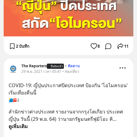
2 บันทึก
8
11
The Reporters
•
ติดตาม
ยืนยันแล้ว
29 พ.ย. 2021 เวลา 05:41 • ท่องเที่ยว
COVID-19: ญี่ปุ่นประกาศปิดประเทศ ป้องกัน ‘โอไมครอน’ 
เริ่มเที่ยงคืนนี้
2
สำนักข่าวต่างประเทศ รายงานจากกรุงโตเกียว ประเทศ
ญี่ปุ่น วันนี้ (29 พ.ย. 64) ว่านายกรัฐมนตรีฟุมิโอะ คิ
... 
ดูเพิ่มเติม