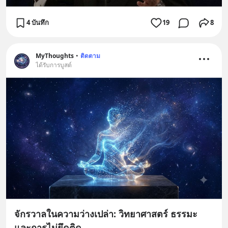
4 บันทึก
19
8
MyThoughts
•
ติดตาม
ได้รับการบูสต์
จักรวาลในความว่างเปล่า: วิทยาศาสตร์ ธรรมะ
และการไม่ยึดติด