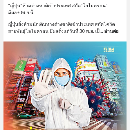
"ญี่ปุ่น"ห้ามต่างชาติเข้าประเทศ สกัด"โอไมครอน" 
มีผล30พ.ย.นี้
ญี่ปุ่นสั่งห้ามนักเดินทางต่างชาติเข้าประเทศ สกัดโควิด
สายพันธุ์โอไมครอน มีผลตั้งแต่วันที่ 30 พ.ย. เป็
... 
อ่านต่อ