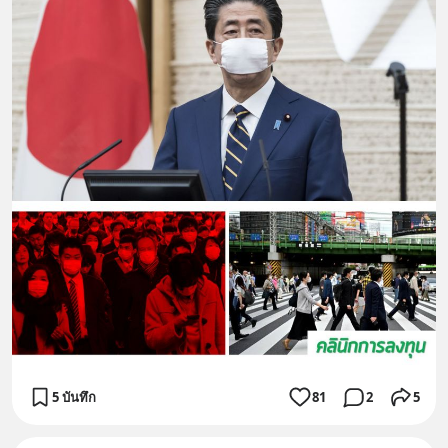
5 บันทึก
81
2
5