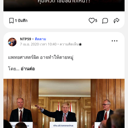
1 บันทึก
5
NTP59
•
ติดตาม
7 เม.ย. 2020 เวลา 10:40 • ความคิดเห็น
แพทยศาสตร์ผิด อาจทำให้ตายหมู่
โดย
... 
อ่านต่อ