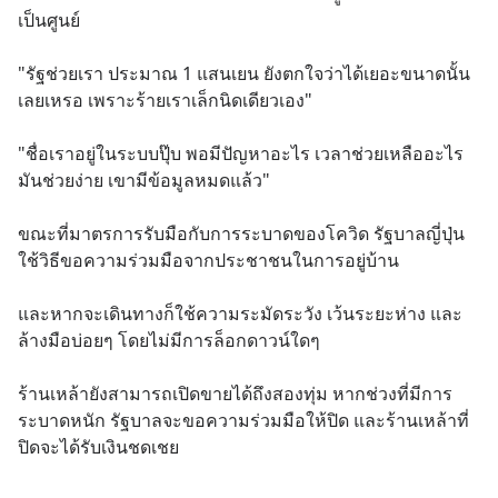
เป็นศูนย์
"รัฐช่วยเรา ประมาณ 1 แสนเยน ยังตกใจว่าได้เยอะขนาดนั้น
เลยเหรอ เพราะร้ายเราเล็กนิดเดียวเอง"
"ชื่อเราอยู่ในระบบปุ๊บ พอมีปัญหาอะไร เวลาช่วยเหลืออะไร
มันช่วยง่าย เขามีข้อมูลหมดแล้ว"
ขณะที่มาตรการรับมือกับการระบาดของโควิด รัฐบาลญี่ปุ่น
ใช้วิธีขอความร่วมมือจากประชาชนในการอยู่บ้าน 
และหากจะเดินทางก็ใช้ความระมัดระวัง เว้นระยะห่าง และ
ล้างมือบ่อยๆ โดยไม่มีการล็อกดาวน์ใดๆ
ร้านเหล้ายังสามารถเปิดขายได้ถึงสองทุ่ม หากช่วงที่มีการ
ระบาดหนัก รัฐบาลจะขอความร่วมมือให้ปิด และร้านเหล้าที่
ปิดจะได้รับเงินชดเชย