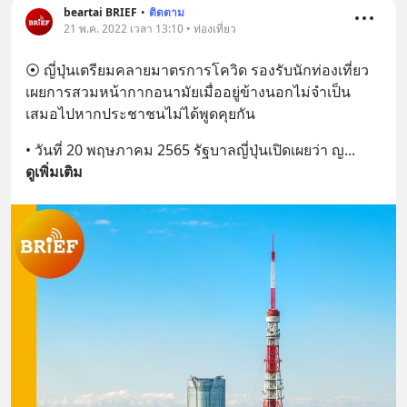
beartai BRIEF
•
ติดตาม
21 พ.ค. 2022 เวลา 13:10 • ท่องเที่ยว
⦿ ญี่ปุ่นเตรียมคลายมาตรการโควิด รองรับนักท่องเที่ยว 
เผยการสวมหน้ากากอนามัยเมื่ออยู่ข้างนอกไม่จำเป็น
เสมอไปหากประชาชนไม่ได้พูดคุยกัน
• วันที่ 20 พฤษภาคม 2565 รัฐบาลญี่ปุ่นเปิดเผยว่า ญ
... 
ดูเพิ่มเติม