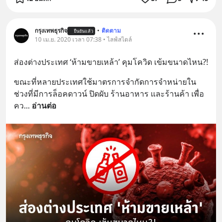
กรุงเทพธุรกิจ
•
ติดตาม
ยืนยันแล้ว
10 เม.ย. 2020 เวลา 07:38 • ไลฟ์สไตล์
ส่องต่างประเทศ ‘ห้ามขายเหล้า’ คุมโควิด เข้มขนาดไหน?!
ขณะที่หลายประเทศใช้มาตรการจำกัดการจำหน่ายใน
ช่วงที่มีการล็อคดาวน์ ปิดผับ ร้านอาหาร และร้านค้า เพื่อ
คว
... 
อ่านต่อ