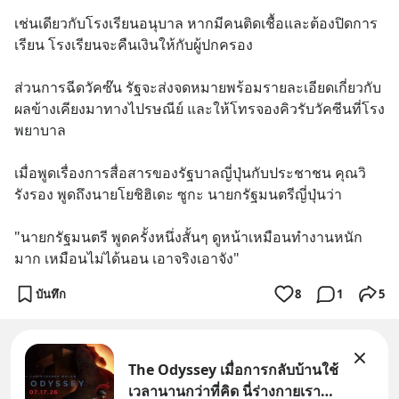
เช่นเดียวกับโรงเรียนอนุบาล หากมีคนติดเชื้อและต้องปิดการ
เรียน โรงเรียนจะคืนเงินให้กับผู้ปกครอง
ส่วนการฉีดวัคซ๊น รัฐจะส่งจดหมายพร้อมรายละเอียดเกี่ยวกับ
ผลข้างเคียงมาทางไปรษณีย์ และให้โทรจองคิวรับวัคซีนที่โรง
พยาบาล
เมื่อพูดเรื่องการสื่อสารของรัฐบาลญี่ปุ่นกับประชาชน คุณวิ
รังรอง พูดถึงนายโยชิฮิเดะ ซูกะ นายกรัฐมนตรีญี่ปุ่นว่า
"นายกรัฐมนตรี พูดครั้งหนึ่งสั้นๆ ดูหน้าเหมือนทำงานหนัก
มาก เหมือนไม่ได้นอน เอาจริงเอาจัง"
บันทึก
8
1
5
The Odyssey เมื่อการกลับบ้านใช้
เวลานานกว่าที่คิด นี่ร่างกายเรา