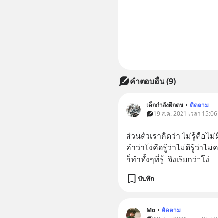
คำตอบอื่น
(
9
)
เด็กกำลังฝึกตน
•
ติดตาม
19 ส.ค. 2021 เวลา 15:06
ส่วนตัวเราคิดว่า ไม่รู้คือไ
คำว่าโง่คือรู้ว่าไม่ดีรู้ว่าไ
ก็ทำทั้งๆที่รู้  จึงเรียกว่าโง่
บันทึก
Mo
•
ติดตาม