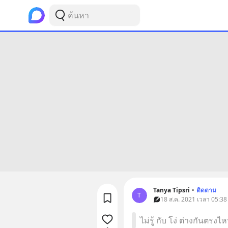
Tanya Tipsri
•
ติดตาม
T
18 ส.ค. 2021 เวลา 05:38
ไม่รู้ กับ โง่ ต่างกันตรงไ