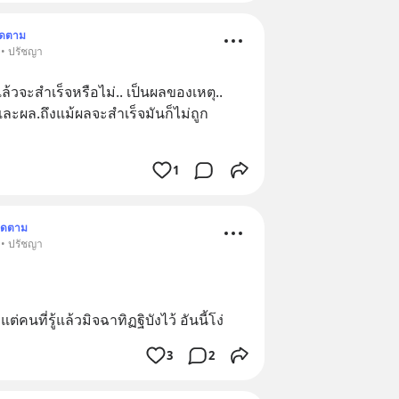
ิดตาม
 • ปรัชญา
ำแล้วจะสำเร็จหรือไม่.. เป็นผลของเหตุ.. 
.และผล.ถึงแม้ผลจะสำเร็จมันก็ไม่ถูก
1
ิดตาม
 • ปรัชญา
ต่คนที่รู้แล้วมิจฉาทิฏฐิ​บังไว้ อันนี้โง่
3
2