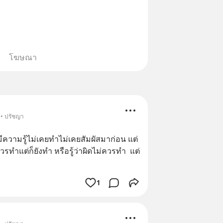
โฆษณา
 • ปรัชญา
ม่มีความรู้ไม่เคยทำไม่เคยสัมผัสมาก่อน แต่
ม่ควรทำแต่ก็ยังทำ หรือรู้ว่าผิดไม่ควรทำ  แต่
1