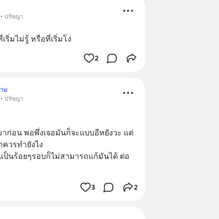
 • ปรัชญา
่มไม่รู้ หรือที่เริ่มโง่
2
ตาม
 • ปรัชญา
ว่าควรทำยังไง
3
2