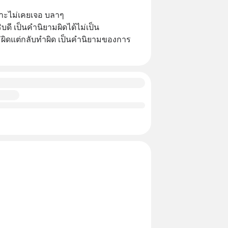
พราะไม่เคยเจอ บลาๆ
ดี เป็นคำนิยามผิดได้ไม่เป็น
่ผิดแต่กลับทำผิด เป็นคำนิยามของการ