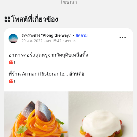
โฆษณา
โพสต์ที่เกี่ยวข้อง
ระหว่างทาง "Along the way."
•
ติดตาม
29 ส.ค. 2022 เวลา 15:42 • อาหาร
อาหารคอร์สสุดหรูจากวัตถุดิบเหลือทิ้ง
1
ที่ร้าน Armani Ristorante
... 
อ่านต่อ
1