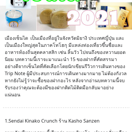
เมืองเซ็นได  เป็นเมืองที่อยู่ในจังหวัดมิยางิ ประเทศญี่ปุ่น และ
เป็นเมืองใหญ่สุดในภาคโทโฮกุ มีแหล่งท่องเที่ยวขึ้นชื่อและ
อาหารท้องถิ่นสุดคลาสสิก เช่น ลิ้นวัว ไปจนถึงของหวานยอด
นิยม บทความนี้เราจะมาแนะนำ 15 ของฝากที่คัดสรรมา
อย่างดีจากเซ็นไดที่คัดเลือกโดยนักเขียนรีวิวการเดินทางของ 
Trip Note ผู้มีประสบการณ์การเดินทางมากมาย ไม่ต้องกังวล
หากยังไม่รู้ว่าจะซื้อของฝากอะไร หลังจากอ่านบทความนี้จบ
รับรองว่าคุณจะต้องมีของฝากติดไม้ติดมือกลับมาอย่าง
แน่นอน
1.Sendai Kinako Crunch ร้าน Kasho Sanzen