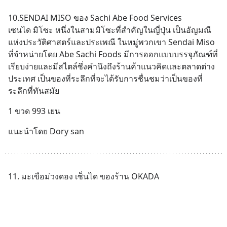
10.SENDAI MISO ของ Sachi Abe Food Services 
เซนได มิโซะ หนึ่งในสามมิโซะที่สำคัญในญี่ปุ่น เป็นอัญมณี
แห่งประวัติศาสตร์และประเพณี ในหมู่พวกเขา Sendai Miso 
ที่จำหน่ายโดย Abe Sachi Foods มีการออกแบบบรรจุภัณฑ์ที่
เรียบง่ายและมีสไตล์ซึ่งคำนึงถึงร้านค้าแนวคิดและตลาดต่าง
ประเทศ เป็นของที่ระลึกที่จะได้รับการชื่นชมว่าเป็นของที่
ระลึกที่ทันสมัย
1 ขวด 993 เยน
แนะนำโดย Dory san
11. มะเขือม่วงดอง เซ็นได ของร้าน OKADA