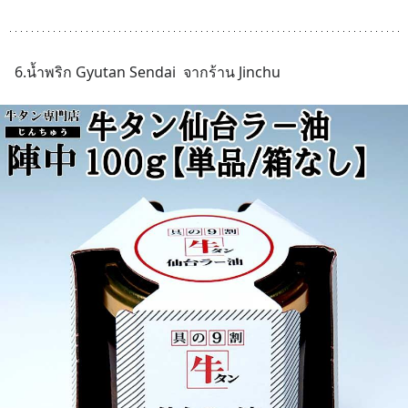
6.น้ำพริก Gyutan Sendai  จากร้าน Jinchu