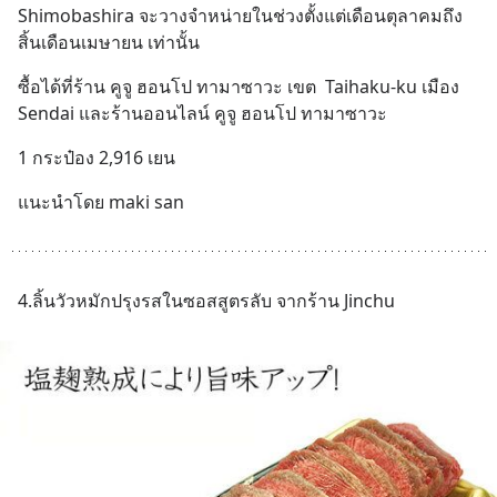
Shimobashira จะวางจำหน่ายในช่วงตั้งแต่เดือนตุลาคมถึง
สิ้นเดือนเมษายน เท่านั้น
ซื้อได้ที่ร้าน คูจู ฮอนโป ทามาซาวะ เขต  Taihaku-ku เมือง 
Sendai และร้านออนไลน์ คูจู ฮอนโป ทามาซาวะ
1 กระป๋อง 2,916 เยน
แนะนำโดย maki san
4.ลิ้นวัวหมักปรุงรสในซอสสูตรลับ จากร้าน Jinchu