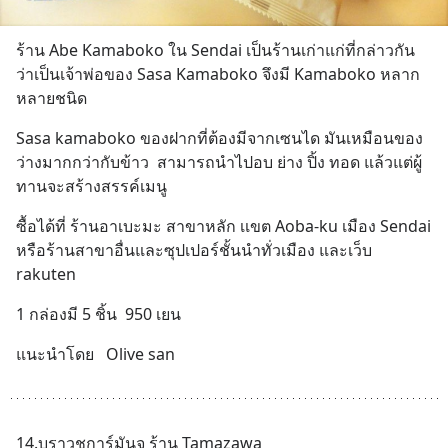
ร้าน Abe Kamaboko ใน Sendai เป็นร้านเก่าแก่ที่กล่าวกัน
ว่าเป็นเจ้าพ่อของ Sasa Kamaboko จึงมี Kamaboko หลาก
หลายชนิด
Sasa kamaboko ของฝากที่ต้องมีจากเซนได มันเหมือนของ
ว่างมากกว่ากับข้าว  สามารถนำไปอบ ย่าง ปิ้ง ทอด แล้วแต่ผู้
ทานจะสร้างสรรค์เมนู
ซื้อได้ที่ ร้านอาเบะมะ สาขาหลัก เเขต Aoba-ku เมือง Sendai 
หรือร้านสาขาอื่นและซุปเปอร์ชั้นนำทั่วเมือง และเว็บ 
rakuten
1 กล่องมี 5 ชิ้น  950 เยน
แนะนำโดย   Olive san
14.บราวชูการ์มันจู ร้าน Tamazawa