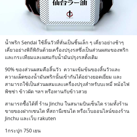
น้ำพริก Sendai ใช้ลิ้นวัวที่หั่นเป็นชิ้นเล็ก ๆ เคี่ยวอย่างช้าๆ 
เคี่ยวอย่างพิถีพิถันด้วยเครื่องปรุงรสซึ่งเป็นส่วนผสมของพริก
และกระเทียมและผสมกับน้ำมันปรุงรสดั้งเดิม
90% ของส่วนผสมคือลิ้นวัว  ความเข้มข้นของลิ้นวัวและ
ความเผ็ดของน้ำมันพริกนั้นเข้ากันได้อย่างยอดเยี่ยม และ
สามารถใช้เป็นส่วนผสมและเครื่องปรุงสำหรับบะหมี่ หม้อไฟ 
พิซซ่า ข้าวผัด ฯลฯ หรือทานกับข้าวสวย
สามารถซื้อได้ที่ ร้าน Jinchu ในสนามบินเซ็นได รวมทั้งร้าน
ขายของฝากเซนได ที่สถานีเซนได หรือเว็บออนไลน์ของร้าน 
Jinchu และเว็บ rakuten
1กระปุก 750 เยน