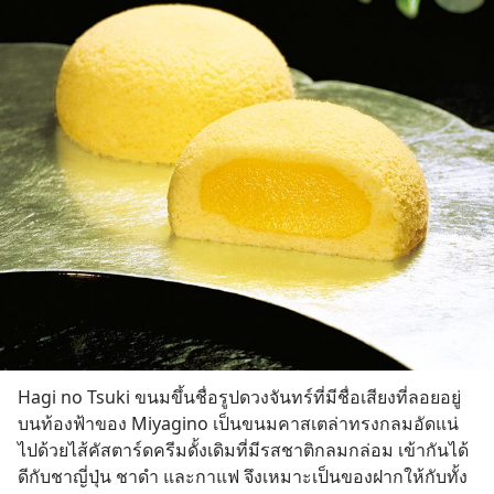
Hagi no Tsuki ขนมขึ้นชื่อรูปดวงจันทร์ที่มีชื่อเสียงที่ลอยอยู่
บนท้องฟ้าของ Miyagino เป็นขนมคาสเตล่าทรงกลมอัดแน่
ไปด้วยไส้คัสตาร์ดครีมดั้งเดิมที่มีรสชาติกลมกล่อม เข้ากันได้
ดีกับชาญี่ปุ่น ชาดำ และกาแฟ จึงเหมาะเป็นของฝากให้กับทั้ง