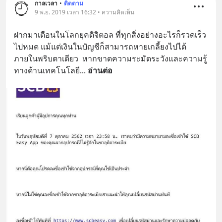
กาลเวลา
•
ติดตาม
9 พ.ย. 2019 เวลา 16:32 • ความคิดเห็น
ฝากมาเตือนในโลกยุคดิจิตอล ที่ทุกสิ่งอย่างอะไรก็รวดเร็ว
ไปหมด แม้แต่เงินในบัญชีก็สามารถหายเกลี้ยงไปได้
ภายในพริบตาเดียว  หากขาดความระมัดระวังและความรู้
ทางด้านเทคโนโลยี
... 
อ่านต่อ