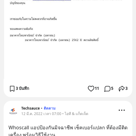
3 บันทึก
11
5
3
Techsauce
•
ติดตาม
12 มี.ค. 2022 เวลา 07:00 • ไอที & แก็ดเจ็ต
Whoscall แอปป้องกันมิจฉาชีพ เช็คเบอร์แปลก ที่ต้องมีติด
เครื่อง พร้อมวิธีใช้งาน