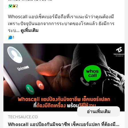
2
Whoscall แอปเช็คเบอร์มือถือที่เราแนะนำว่าคุณต้องมี 
เพราะปัจจุบันนอกจากการระบาดของโรคแล้ว ยังมีการ
ระบ
... 
ดูเพิ่มเติม
1
อ่านเพิ่มเติม
TECHSAUCE.CO
Whoscall แอปป้องกันมิจฉาชีพ เช็คเบอร์แปลก ที่ต้องมีติดเครื่อง พร้อมวิธีใช้งาน