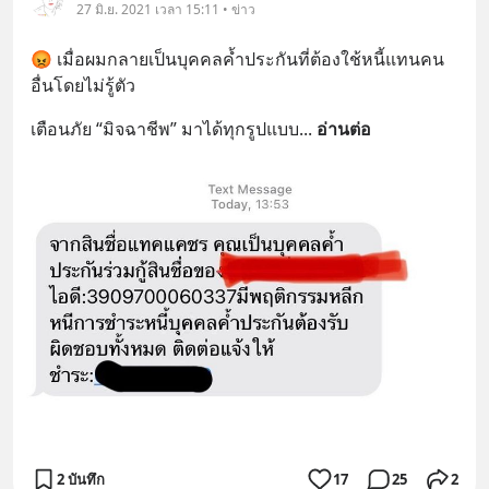
27 มิ.ย. 2021 เวลา 15:11 • ข่าว
😡 เมื่อผมกลายเป็นบุคคลค้ำประกันที่ต้องใช้หนี้แทนคน
อื่นโดยไม่รู้ตัว
เตือนภัย “มิจฉาชีพ” มาได้ทุกรูปแบบ
... 
อ่านต่อ
2 บันทึก
17
25
2