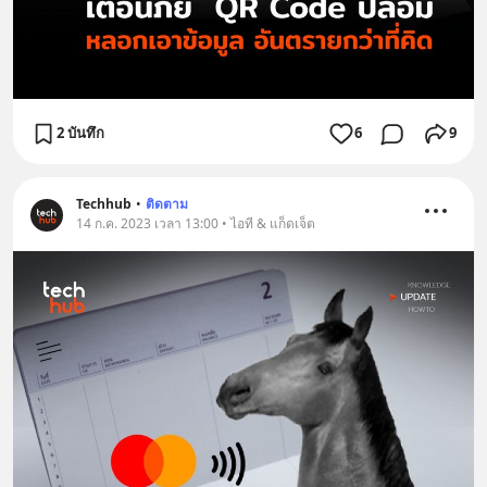
2 บันทึก
6
9
Techhub
•
ติดตาม
14 ก.ค. 2023 เวลา 13:00 • ไอที & แก็ดเจ็ต