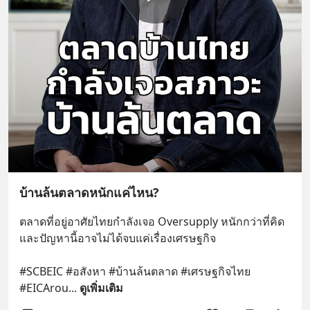
บ้านล้นตลาดหนักแค่ไหน?
ตลาดที่อยู่อาศัยไทยกำลังเจอ Oversupply หนักกว่าที่คิด 
และปัญหานี้อาจไม่ได้จบแค่เรื่องเศรษฐกิจ 
#SCBEIC #อสังหา #บ้านล้นตลาด #เศรษฐกิจไทย 
#EICArou
... 
ดูเพิ่มเติม