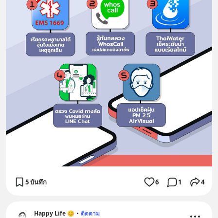
5 บันทึก
6
1
4
Happy Life 😊
•
ติดตาม