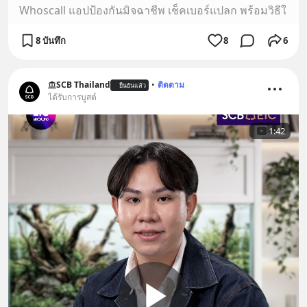
Whoscall แอปป้องกันมิจฉาชีพ เช็คเบอร์แปลก พร้อมวิธีใ
8 บันทึก
8
6
SCB Thailand
•
ติดตาม
ยืนยันแล้ว
ได้รับการบูสต์
1:42