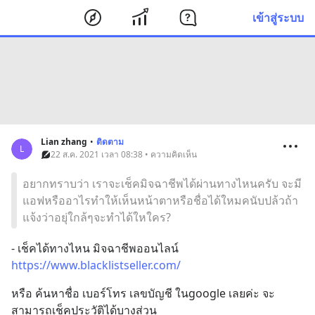
เข้าสู่ระบบ
Lian zhang
•
ติดตาม
L
22 ส.ค. 2021 เวลา 08:38 • ความคิดเห็น
อยากทราบว่า เราจะเช็คมิจฉาชีพได้ผ่านทางไหนครับ จะมี
แอฟหรืออาไรทำให้เห็นหน้าตาหรือชื่อได้ใหมคนับปล้วถ้า
แจ้งว่าอยุ่ใกล้ๆจะทำได้ใหใคร?
- เช็คได้ทางไหน มิจฉาชีพออนไลน์
https://www.blacklistseller.com/
หรือ ค้นหาชื่อ เบอร์โทร เลขบัญชี ในgoogle เลยค่ะ จะ
สามารถเช็คประวัติได้บางส่วน