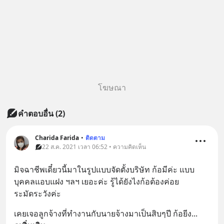
โฆษณา
คำตอบอื่น
(
2
)
Charida Farida
•
ติดตาม
22 ส.ค. 2021 เวลา 06:52 • ความคิดเห็น
มิจฉาชีพเดี๋ยวนี้มาในรูปแบบจัดตั้งบริษัท ก้อมีค่ะ แบบ
บุคคลแอบแฝง ฯลฯ เยอะค่ะ รู้ได้ยังไงก้อต้องค่อย
ระมัดระวังค่ะ
เคยเจอลูกจ้างที่ทำงานกับนายจ้างมาเป็นสิบๆปี ก้อยีง
... 