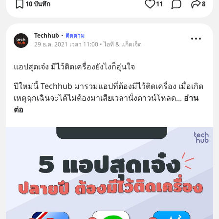
10 บันทึก
11
8
Techhub
•
ติดตาม
29 ธ.ค. 2021 เวลา 11:00 • ไอที & แก็ดเจ็ต
แอปสุดเจ๋ง มีไว้ติดเครื่องยังไงก็อุ่นใจ
ปีใหม่นี้ Techhub มารวมแอปที่ต้องมีไว้ติดเครื่อง เมื่อเกิด
เหตุฉุกเฉินจะได้ไม่ต้องมาเสียเวลานั่งดาวน์โหลด
... 
อ่าน
ต่อ