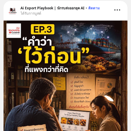
Ai Export Playbook | นักรบส่งออกยุค AI
•
ติดตาม
ได้รับการบูสต์