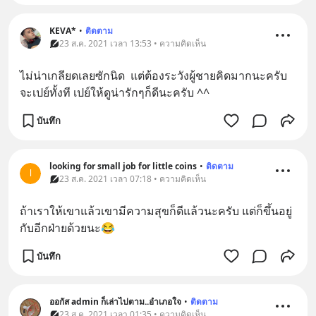
KEVA*
•
ติดตาม
23 ส.ค. 2021 เวลา 13:53 • ความคิดเห็น
ไม่น่าเกลียดเลยซักนิด  แต่ต้องระวังผู้ชายคิดมากนะครับ  
จะเปย์ทั้งที เปย์ให้ดูน่ารักๆก็ดีนะครับ ^^
บันทึก
looking for small job for little coins
•
ติดตาม
l
23 ส.ค. 2021 เวลา 07:18 • ความคิดเห็น
ถ้าเราให้เขาแล้วเขามีความสุขก็ดีแล้วนะครับ แต่ก็ขึ้นอยู่
กับอีกฝ่ายด้วยนะ😂
บันทึก
ออกัส admin ก็เล่าไปตาม..อำเภอใจ
•
ติดตาม
23 ส.ค. 2021 เวลา 01:35 • ความคิดเห็น