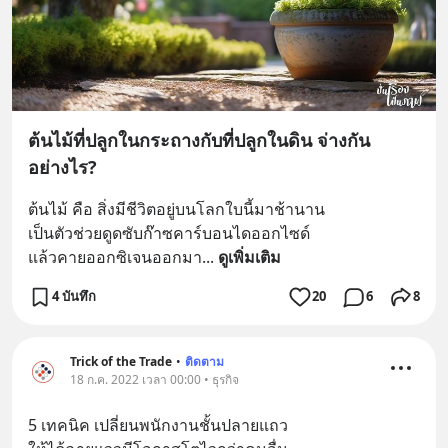
ต้นไม้ที่ปลูกในกระถางกับที่ปลูกในดิน จ่างกัน
อย่างไร?
ต้นไม้ คือ สิ่งมีชีวิตอยู่บนโลกใบนี้มาช้านาน
เป็นตัวช่วยดูดซับก๊าซคาร์บอนไดออกไซด์
แล้วคายออกซิเจนออกมา
... 
ดูเพิ่มเติม
4 บันทึก
20
6
8
Trick of the Trade
•
ติดตาม
18 ก.ค. 2022 เวลา 00:00 • ธุรกิจ
5 เทคนิค เปลี่ยนพนักงานชั้นปลายแถว 