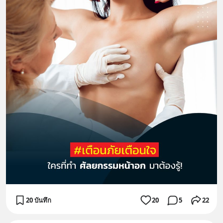
20 บันทึก
20
5
22