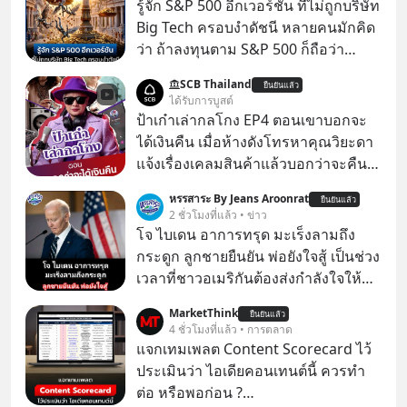
รู้จัก S&P 500 อีกเวอร์ชัน ที่ไม่ถูกบริษัท
Big Tech ครอบงำดัชนี หลายคนมักคิด
ว่า ถ้าลงทุนตาม S&P 500 ก็ถือว่า
กระจายความเสี่ยงแล้ว เพราะเป็นการ
SCB Thailand
ยืนยันแล้ว
ลงทุนมากถึง 500 บริษัท
ได้รับการบูสต์
ป้าเก๋าเล่ากลโกง EP4 ตอนเขาบอกจะ
ได้เงินคืน เมื่อห้างดังโทรหาคุณวิยะดา
แจ้งเรื่องเคลมสินค้าแล้วบอกว่าจะคืน
เงิน คุณวิยะดาจะได้เงินจริง หรือเป็น
หรรสาระ By Jeans Aroonrat
ยืนยันแล้ว
เรื่องจ้อจี้ หาคำตอบได้ที่ “ป้าเก๋าเล่ากล
2 ชั่วโมงที่แล้ว • ข่าว
โกง” EP4 ตอน “เขาบอกว่าจะได้เงิน
โจ ไบเดน อาการทรุด มะเร็งลามถึง
คืน” #ป้าเก๋าเล่ากลโกง #แก้เกมกลโกง
กระดูก ลูกชายยืนยัน พ่อยังใจสู้ เป็นช่วง
#อยู่อย่างยั่งยืน #Cybersecurity #เตือน
เวลาที่ชาวอเมริกันต้องส่งกำลังใจให้กับ
ภัยออนไลน์
โจ ไบเดน อดีตผู้นำสหรัฐในวัย 83 ปี ที่
MarketThink
ยืนยันแล้ว
ตอนนี้กำลังต่อสู้กับโรคมะเร็งอย่างหนัก
4 ชั่วโมงที่แล้ว • การตลาด
ล่าสุด ฮันเตอร์ ไบเดน ลูกชายได้ออกมา
แจกเทมเพลต Content Scorecard ไว้
เปิดเผยอาการของพ่อว่า "น่าเป็นห่วง
ประเมินว่า ไอเดียคอนเทนต์นี้ ควรทำ
อย่างมาก" เนื่องจากมะเร็งได้ลุกลามไป
ต่อ หรือพอก่อน ?