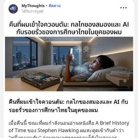
MyThoughts
•
ติดตาม
ได้รับการบูสต์
คืนที่ผมเข้าใจควอนตัม: กลไกของสมองและ AI กับ
รอยรั่วของการศึกษาไทยในยุคของผม
เมื่อคืนนี้ ขณะที่ผมกำลังนอนอ่านหนังสือ A Brief History 
of Time ของ Stephen Hawking ผมสะดุดเข้ากับคำว่า 
"หนึ่งควอนตัม" อ่านทวนอยู่หลายรอบก็ยังไม่สามาร
... 