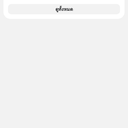
ยังกระดูก และอวัยวะอื่นของร่างกาย ที่
https://docs.google.com/spreadsh
สร้างความเจ็บปวดทรมานอย่างรุนแรง
eets/d/1J0ZkTtNLjIWLZaxcK2dVL40i
ดูทั้งหมด
แต่ยืนยันว่า โจ ไบเดน พ่อของเขายังใจ
MZl4127-t4nWawpiK5I/copy
สู้ เพื่อรักษาอาการป่วยของตนอย่างเต็ม
ที่