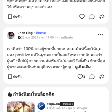
ทุกๆคนทุกๆเพศ สามารถให้สิ่งของแก่คนที่ตัวเองยินดีมอบ
ให้ เพื่อความสุขของตัวเอง
บันทึก
Chen Eing
•
ติดตาม
22 ส.ค. 2021 เวลา 11:00 • ความคิดเห็น
เราคิดว่า 100% ของผู้ชายที่มาตอบคอมเม้นท์นี้จะให้มุม
มอง positive แต่ในฐานะเราเป็นสตรีเพศ เรากลับมองว่า 
ผู้หญิงที่เปย์ผู้ชายความสัมพันธ์ไม่น่าจะจีรังยั่งยืน ท้ายที่สุด 
ผู้ชายจะเคยชินกับพฤติกรรมของผู้หญ
... 
ดูเพิ่มเติม
บันทึก
3
กำลังนิยมในบล็อกดิต
ลงทุนแมน
ยืนยันแล้ว
4 ชั่วโมงที่แล้ว • หุ้น & เศรษฐกิจ