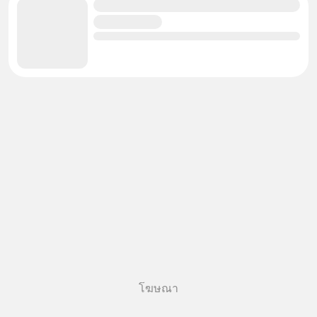
โฆษณา