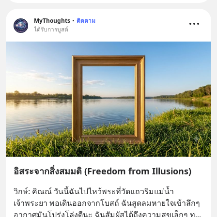
MyThoughts
•
ติดตาม
ได้รับการบูสต์
อิสระจากสิ่งสมมติ (Freedom from Illusions)
วิกษ์: คิณณ์ วันนี้ฉันไปไหว้พระที่วัดแถวริมแม่น้ำ
เจ้าพระยา พอเดินออกจากโบสถ์ ฉันสูดลมหายใจเข้าลึกๆ 
อากาศมันโปร่งโล่งดีนะ ฉันสัมผัสได้ถึงความสุขเล็กๆ ท
... 