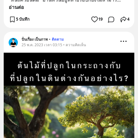
อ่านต่อ
5 บันทึก
19
4
ปั่นเรื่อง เป็นภาพ
•
ติดตาม
25 พ.ค. 2023 เวลา 03:15 • ความคิดเห็น