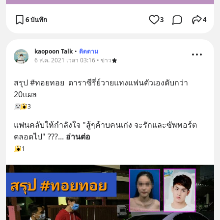
6 บันทึก
3
4
kaopoon Talk
•
ติดตาม
6 ส.ค. 2021 เวลา 03:16 • ข่าว
สรุป #ทอยทอย  ดาราซีรี่ย์วายแทงแฟนตัวเองดับกว่า 
20แผล
3
แฟนคลับให้กำลังใจ "สู้ๆค้าบคนเก่ง จะรักและซัพพอร์ต
ตลอดไป" ???
... 
อ่านต่อ
1