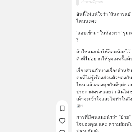
คำถามนี้ถูกลบ
อันนี้ไม่แน่ใจว่า 'สันดารแย
ไหนนะคะ
'แอบเข้ามาในห้องเรา' รูม
?
ถ้าใช่แนะนำให้ล็อคห้องไว
ตัวที่ไม่อยากให้รูมเมทรื้อค้
เรื่องส่วนตัวบางเรื่องสำหรับ
ค่ะที่ไม่รู้เรื่องส่วนตัวข
ไหน แล้วลองคุยกันดีๆค่ะ อย
ประกาศตรงๆเลยว่า ฉันไม่ชอบส
เค้าจะเข้าใจและไม่ทำในสิ่ง
1
การที่มีคนแนะนำว่า "ย้าย" ไม
ใจของคุณ และ ความสัมพั
ปลายกันค่ะ