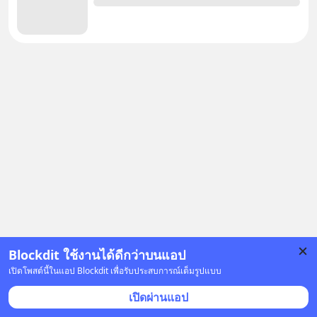
Blockdit ใช้งานได้ดีกว่าบนแอป
โฆษณา
เปิดโพสต์นี้ในแอป Blockdit เพื่อรับประสบการณ์เต็มรูปแบบ
เปิดผ่านแอป