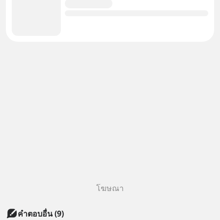
โฆษณา
คำตอบอื่น
(
9
)