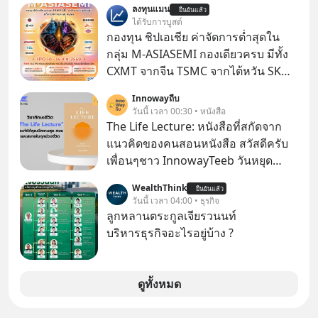
ลงทุนแมน
ยืนยันแล้ว
กล่องมือถือ? หรือลำโพง JBL ถึงวางขาย
ได้รับการบูสต์
เกลื่อนตามห้างทั่วไป? ทั้งที่จริง ๆ แล้ว
กองทุน ชิปเอเชีย ค่าจัดการต่ำสุดใน
ชื่อเหล่านี้คือ “ตำนาน” ระดับเทพที่นัก
กลุ่ม M-ASIASEMI กองเดียวครบ มีทั้ง
เล่นเครื่องเสียงยุคก่อนยอมจ่ายเงินหลัก
CXMT จากจีน TSMC จากไต้หวัน SK
แสนเพื่อครอบครอง แต่เบื้องหลังความ
Hynix จากเกาหลีใต้ Kioxia จากญี่ปุ่น
Innowayถีบ
แมสนี้ มีโศกนาฏกรรมของโลกธุรกิจ
วันนี้ เวลา 00:30 • หนังสือ
ซ่อนอยู่ อาณาจักรเครื่องเสียงที่ยิ่งใหญ่
The Life Lecture: หนังสือที่สกัดจาก
ที่สุดบนโลก ถูกกว้านซื้อไปด้วยมูลค่า 8
แนวคิดของคนสอนหนังสือ สวัสดีครับ
พันล้านดอลลาร์โดย Samsung และสิ่ง
เพื่อนๆชาว InnowayTeeb วันหยุด
ที่เจ็บปวดที่สุดคือ ยักษ์ใหญ่จาก
สบายๆ วันนี้แอดเพิ่งจะอ่านหนังสือที่น่า
เกาหลีใต้ไม่ได้ซื้อเพราะหลงใหลใน
WealthThink
ยืนยันแล้ว
สนใจจบแล้วเกิดคำถามว่า
วันนี้ เวลา 04:00 • ธุรกิจ
เสียงเพลง แต่ซื้อเพื่อเป็นทางลัดเอา
ลูกหลานตระกูลเจียรวนนท์
เทคโนโลยีไปใส่ในหน้าปัดรถยนต์
บริหารธุรกิจอะไรอยู่บ้าง ?
อัจฉริยะ จากจุดสูงสุดของศิลปะแห่ง
เสียงดนตรี ทำไมถึงจบลงด้วยการเป็น
แค่บรรทัดหนึ่งในบัญชีทรัพย์สินของ
ดูทั้งหมด
บริษัทอื่น เลือกฟังกันได้เลยนะครับ อย่า
ลืมกด Follow ติดตาม PodCast ช่อง