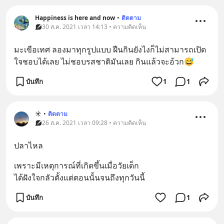
Happiness is here and now
•
ติดตาม
30 ส.ค. 2021 เวลา 14:13 • ความคิดเห็น
มะเขือเทศ ลองมาทุกรูปแบบ ฝืนกินยังไงก็ไม่สามารถเปิด
ใจชอบได้เลย ไม่ชอบรสชาติมันเลย กินแล้วจะอ้วก😅
บันทึก
1
1
☀️
•
ติดตาม
26 ส.ค. 2021 เวลา 09:28 • ความคิดเห็น
ปลาไหล
เพราะมีเหตุการณ์ที่เกิดขึ้นเมื่อวัยเด็ก
ได้ฝังใจกลัวตั้งแต่ตอนนั้นจนถึงทุกวันนี้
บันทึก
1