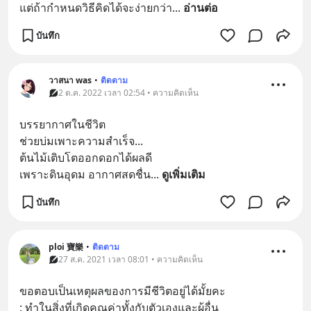
แต่ถ้ากำหนดวิธีคิดได้จะง่ายกว่า
... 
อ่านต่อ
บันทึก
วาสนา was
•
ติดตาม
2 ต.ค. 2022 เวลา 02:54 • ความคิดเห็น
บรรยากาศในชีวิต 
ช่วยบ่มเพาะความสำเร็จ...
ต้นไม้เติบโตออกดอกได้ผลดี  
เพราะดินอุดม อากาศสดชื่น
... 
ดูเพิ่มเติม
บันทึก
ploi 寶樂
•
ติดตาม
27 ส.ค. 2021 เวลา 08:01 • ความคิดเห็น
ขอตอบเป็นเหตุผลของการมีชีวิตอยู่ได้มั้ยคะ
: ทำในสิ่งที่เกิดคุณค่าทั้งกับตัวเองและผู้อื่น