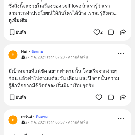
ซึ่งสิ่งนี้จะช่วยในเรื่องของ self love ถ้าเรารู้ว่าเรา
สามารถทำประโยชน์ให้กับใครได้บ้าง เราจะรู้ถึงคว
... 
ดูเพิ่มเติม
บันทึก
2
Hui
•
ติดตาม
H
27 ส.ค. 2021 เวลา 07:23 • ความคิดเห็น
มีเป้าหมายที่แน่ชัด อยากทำตามนั้น โดยเริ่มจากง่ายๆ
ก่อน แล้วทำไปตามแต่ละวัน เดือน และปี จากนั้นความ
รู้สึกที่อยากมีชีวิตต่อจะเริ่มมีมาเรื่อยๆครับ
บันทึก
การันต์
•
ติดตาม
ก
27 ส.ค. 2021 เวลา 06:57 • ความคิดเห็น