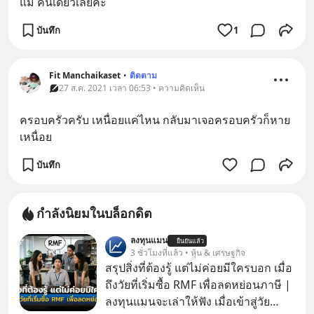
แม่ คนเดียวเลยค่ะ
บันทึก
1
Fit Manchaikaset
•
ติดตาม
27 ส.ค. 2021 เวลา 06:53 • ความคิดเห็น
ครอบครัวครับ เหนื่อยแค่ไหน กลับมาเจอครอบครัวก็หาย
เหนื่อย
บันทึก
กำลังนิยมในบล็อกดิต
ลงทุนแมน
ยืนยันแล้ว
3 ชั่วโมงที่แล้ว • หุ้น & เศรษฐกิจ
สรุปสิ่งที่ต้องรู้ แต่ไม่ค่อยมีใครบอก เมื่อ
ถึงวัยที่เริ่มซื้อ RMF เพื่อลดหย่อนภาษี |
ลงทุนแมนจะเล่าให้ฟัง เมื่อเข้าสู่วัย