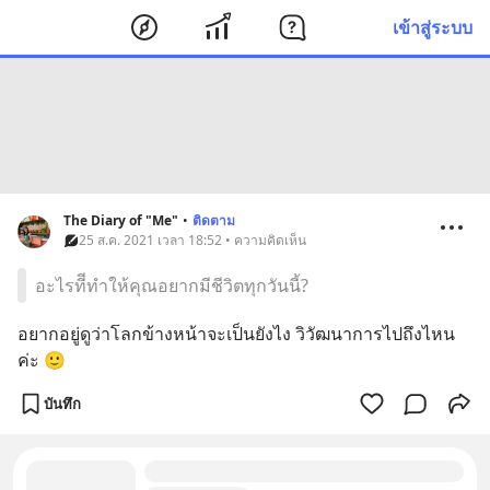
เข้าสู่ระบบ
The Diary of "Me"
•
ติดตาม
25 ส.ค. 2021 เวลา 18:52 • ความคิดเห็น
อะไรทีีทำให้คุณอยากมีชีวิตทุกวันนี้?
อยากอยู่ดูว่าโลกข้างหน้าจะเป็นยังไง วิวัฒนาการไปถึงไหน
ค่ะ 🙂
บันทึก