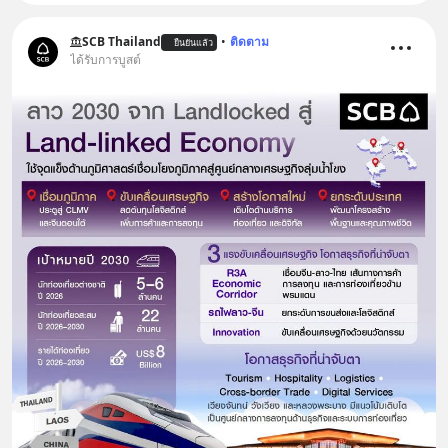
SCB Thailand
•
ติดตาม
ยืนยันแล้ว
ได้รับการบูสต์