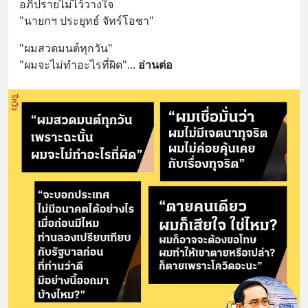
อภิปรายไม่ไว้วางใจ​ 
"นายกฯ​ ประยุทธ์​ จัทร์โอชา"
"ผมสวดมนต์ทุกวัน"
"ผมจะไม่ทำอะไรที่ผิด"
... 
อ่านต่อ