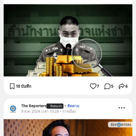
10 บันทึก
7
5
6
The Reporters
•
ติดตาม
ยืนยันแล้ว
9 ส.ค. 2024 เวลา 10:28 • การเมือง