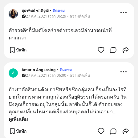
สุธาทิพย์ ชาติวุฒิ
•
ติดตาม
27 ส.ค. 2021 เวลา 06:29 • ความคิดเห็น
ตำรวจดีๆก็มีแต่โชคร้ายตำรวจเลวมีอำนาจหน้าที่
มากกว่า
บันทึก
Amarin Angkasing
•
ติดตาม
A
27 ส.ค. 2021 เวลา 06:00 • ความคิดเห็น
ถ้าเราตัดสินคนด้วยอาชีพหรือชื่อกลุ่มคน ก็จะเป็นอะไรที่
ยากในการหาความถูกต้องหรือยุติธรรมได้หรอกครับ วัน
นึงคุณก็อาจจะอยู่ในกลุ่มนั้น อาชีพนั้นก็ได้ คำตอบของ
คุณจะเปลี่ยนไหม? แค่เรื่องส่วนบุคคลไม่น่าเอามา
... 
ดูเพิ่มเติม
บันทึก