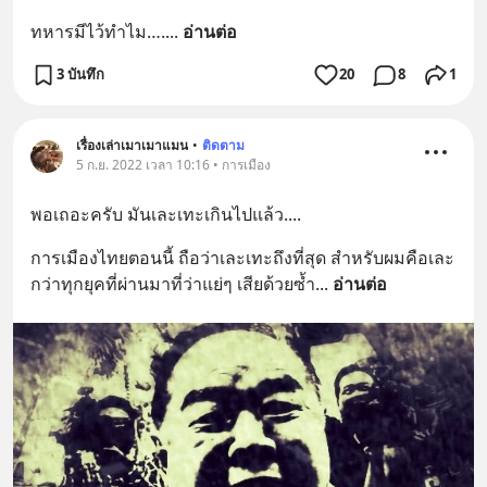
ทหารมีไว้ทำไม….
... 
อ่านต่อ
3 บันทึก
20
8
1
เรื่องเล่าเมาเมาแมน
•
ติดตาม
5 ก.ย. 2022 เวลา 10:16 • การเมือง
พอเถอะครับ มันเละเทะเกินไปแล้ว....
การเมืองไทยตอนนี้ ถือว่าเละเทะถึงที่สุด สำหรับผมคือเละ
กว่าทุกยุคที่ผ่านมาที่ว่าแย่ๆ เสียด้วยซ้ำ
... 
อ่านต่อ