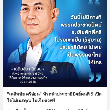
"เฉลิมชัย ศรีอ่อน" หัวหน้าประชาธิปัตย์คนที่ 9 เปิด
ใจไม่เนรคุณ ไม่เจ็บตัวฟรี