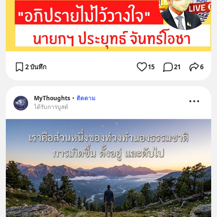
2 บันทึก
15
21
6
MyThoughts
•
ติดตาม
ได้รับการบูสต์