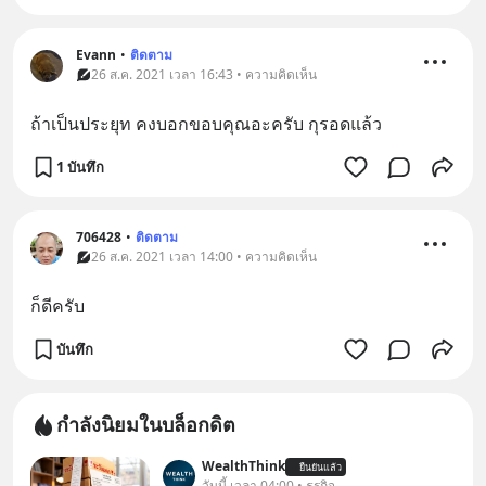
Evann
•
ติดตาม
26 ส.ค. 2021 เวลา 16:43 • ความคิดเห็น
ถ้าเป็นประยุท คงบอกขอบคุณอะครับ กุรอดแล้ว
1 บันทึก
706428
•
ติดตาม
26 ส.ค. 2021 เวลา 14:00 • ความคิดเห็น
ก็ดีครับ
บันทึก
กำลังนิยมในบล็อกดิต
WealthThink
ยืนยันแล้ว
วันนี้ เวลา 04:00 • ธุรกิจ