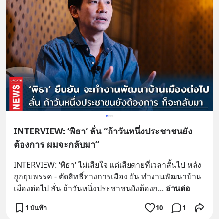
INTERVIEW: ‘พิธา‘ ลั่น “ถ้าวันหนึ่งประชาชนยัง
ต้องการ ผมจะกลับมา”
INTERVIEW: ‘พิธา‘ ไม่เสียใจ แต่เสียดายที่เวลาสั้นไป หลัง
ถูกยุบพรรค - ตัดสิทธิ์ทางการเมือง ยัน ทำงานพัฒนาบ้าน
เมืองต่อไป ลั่น ถ้าวันหนึ่งประชาชนยังต้องก
... 
อ่านต่อ
1 บันทึก
10
1