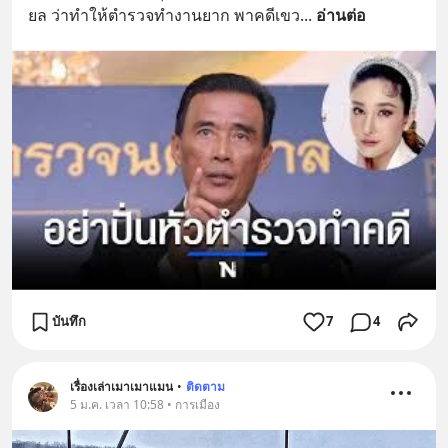
ยล ว่าทำให้ตำรวจทำงานยาก พาคดีเขว
... 
อ่านต่อ
บันทึก
7
4
เรื่องเล่าเมาเมาแมน
•
ติดตาม
5 ม.ค. เวลา 10:58 • การเมือง