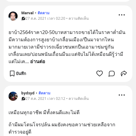
Marval
•
ติดตาม
27 ส.ค. 2021 เวลา 02:20 • ความคิดเห็น
ยาบ้า2564ราคา20-50บาทสามารถขายได้ในราคาต่ำมัน
มีความต้องการสูงยาบ้าเกลื่อนเมือง/ปืนมาจากไหน
มากมายเวลามีข่าวรถเฉี่ยวชนพกปืนเอามาข่มขู่กัน
เกลื่อนเลย/บ่อนพนันเถื่อนมีนะแต่จับไม่ได้เหมือนผีรู้ว่ามี
แต่ไม่เค
... 
อ่านต่อ
บันทึก
bydsyd
•
ติดตาม
27 ส.ค. 2021 เวลา 02:12 • ความคิดเห็น
เหมือนทุกอาชีพ มีทั้งคนดีและไม่ดี
ถ้ามีผมโดนโจรปล้น ผมยังคงขอความช่วยเหลือจาก
ตำรวจอยู่ดี