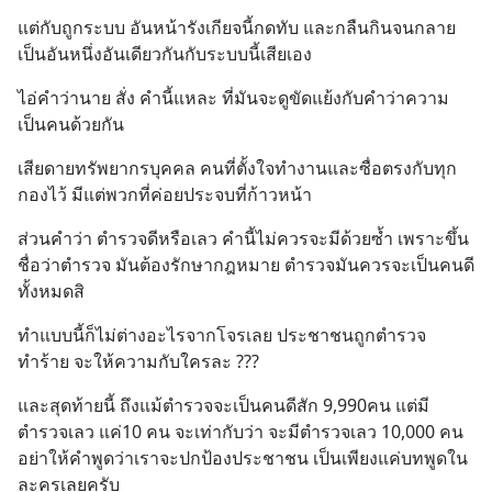
แต่กับถูกระบบ อันหน้ารังเกียจนี้กดทับ และกลืนกินจนกลาย
เป็นอันหนึ่งอันเดียวกันกับระบบนี้เสียเอง
ไอ่คำว่านาย สั่ง คำนี้แหละ ที่มันจะดูขัดแย้งกับคำว่าความ
เป็นคนด้วยกัน
เสียดายทรัพยากรบุคคล คนที่ตั้งใจทำงานและซื่อตรงกับทุก
กองไว้ มีแต่พวกที่ค่อยประจบที่ก้าวหน้า
ส่วนคำว่า ตำรวจดีหรือเลว คำนี้ไม่ควรจะมีด้วยซ้ำ เพราะขึ้น
ชื่อว่าตำรวจ มันต้องรักษากฎหมาย ตำรวจมันควรจะเป็นคนดี
ทั้งหมดสิ
ทำแบบนี้ก็ไม่ต่างอะไรจากโจรเลย ประชาชนถูกตำรวจ
ทำร้าย จะให้ความกับใครละ ???
และสุดท้ายนี้ ถึงแม้ตำรวจจะเป็นคนดีสัก 9,990คน แต่มี
ตำรวจเลว แค่10 คน จะเท่ากับว่า จะมีตำรวจเลว 10,000 คน 
อย่าให้คำพูดว่าเราจะปกป้องประชาชน เป็นเพียงแค่บทพูดใน
ละครเลยครับ