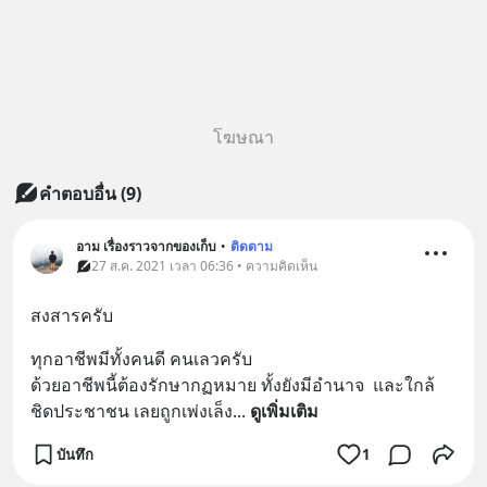
โฆษณา
คำตอบอื่น
(
9
)
อาม เรื่องราวจากของเก็บ
•
ติดตาม
27 ส.ค. 2021 เวลา 06:36 • ความคิดเห็น
สงสารครับ
ทุกอาชีพมีทั้งคนดี คนเลวครับ
ด้วยอาชีพนี้ต้องรักษากฏหมาย ทั้งยังมีอำนาจ  และใกล้
ชิดประชาชน เลยถูกเพ่งเล็ง
... 
ดูเพิ่มเติม
บันทึก
1