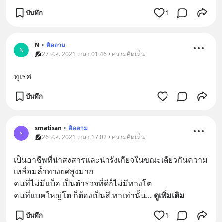
บันทึก
1
N
•
ติดตาม
N
27 ส.ค. 2021 เวลา 01:46 • ความคิดเห็น
ทุเรศ
บันทึก
smatisan
•
ติดตาม
s
26 ส.ค. 2021 เวลา 17:02 • ความคิดเห็น
เป็นอาชีพที่น่าสงสารและน่ารังเกียจในขณะเดียวกันความ
เหลื่อมล้ำทางยศสูงมาก
คนที่ไม่มีแบ็ค เป็นตำรวจที่ดีก็ไม่มีทางโต
คนที่แบคใหญ่โต ก็ต้องเป็นสีเทาเท่านั้น
... 
ดูเพิ่มเติม
บันทึก
1