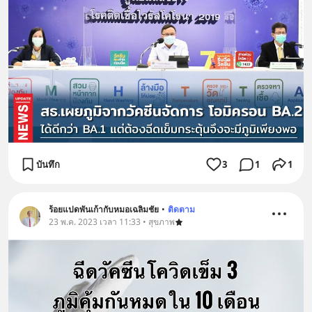
บันทึก
3
1
1
ร้อยแปดพันเก้ากับหมอเฉลิมชัย
•
ติดตาม
23 พ.ค. 2023 เวลา 11:33 • สุขภาพ