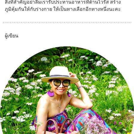
สิ่งที่สำคัญอย่าลืมเรารับประทานอาหารที่ต้านไวรัส สร้าง
ภูมิคุ้มกันให้กับร่างกาย ให้เป็นทางเลือกอีกทางหนึ่งนะคะ
ผู้เขียน