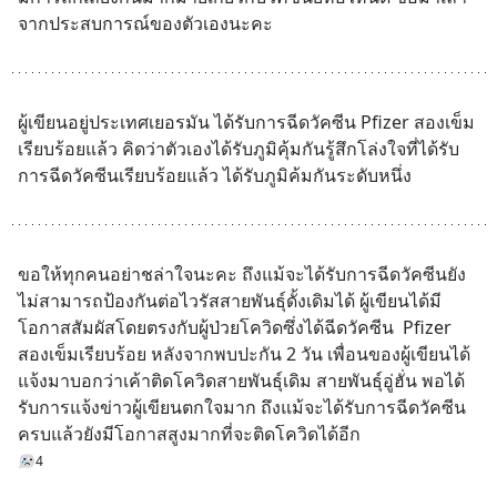
จากประสบการณ์ของตัวเองนะคะ
ผู้เขียนอยู่ประเทศเยอรมัน ได้รับการฉีดวัคซีน Pfizer สองเข็ม
เรียบร้อยแล้ว คิดว่าตัวเองได้รับภูมิคุ้มกันรู้สึกโล่งใจที่ได้รับ
การฉีดวัคซีนเรียบร้อยแล้ว ได้รับภูมิค้มกันระดับหนึ่ง
ขอให้ทุกคนอย่าชล่าใจนะคะ ถึงแม้จะได้รับการฉีดวัคซีนยัง
ไม่สามารถป้องกันต่อไวรัสสายพันธ์ุดั้งเดิมได้ ผู้เขียนได้มี
โอกาสสัมผัสโดยตรงกับผู้ป่วยโควิดซึ่งได้ฉีดวัคซีน  Pfizer 
สองเข็มเรียบร้อย หลังจากพบปะกัน 2 วัน เพื่อนของผู้เขียนได้
แจ้งมาบอกว่าเค้าติดโควิดสายพันธ์ุเดิม สายพันธุ์อู่ฮั่น พอได้
รับการแจ้งข่าวผู้เขียนตกใจมาก ถึงแม้จะได้รับการฉีดวัคซีน
ครบแล้วยังมีโอกาสสูงมากที่จะติดโควิดได้อีก
4