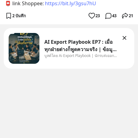
📮 link Shoppee: 
https://bit.ly/3gsu7hU
2 บันทึก
23
43
21
AI Export Playbook EP7 : เมื่อ
ทุกฝ่ายต่างก็พูดความจริง | ข้อมูล
บูสต์โดย Ai Export Playbook | นักรบส่งออกยุค AI
ไม่ได้โกหก แต่คนเราเลือกมอง
เฉพาะส่วนที่เกี่ยวกับตัวเองเสมอ