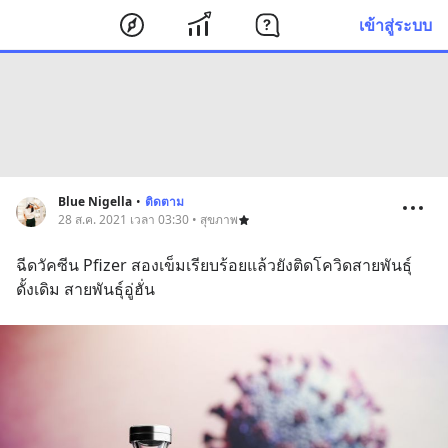
เข้าสู่ระบบ
Blue Nigella
•
ติดตาม
28 ส.ค. 2021 เวลา 03:30 • สุขภาพ
ฉีดวัคซีน Pfizer สองเข็มเรียบร้อยแล้วยังติดโควิดสายพันธ์ุ
ดั้งเดิม สายพันธุ์อู่ฮั่น