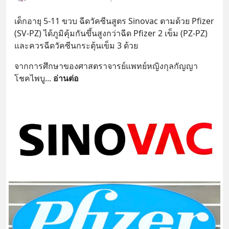
เด็กอายุ 5-11 ขวบ ฉีดวัคซีนสูตร Sinovac ตามด้วย Pfizer 
(SV-PZ) ได้ภูมิคุ้มกันขึ้นสูงกว่าฉีด Pfizer 2 เข็ม (PZ-PZ) 
และควรฉีดวัคซีนกระตุ้นเข็ม 3 ด้วย
จากการศึกษาของศาสตราจารย์แพทย์หญิงกุลกัญญา 
โชคไพบู
... 
อ่านต่อ