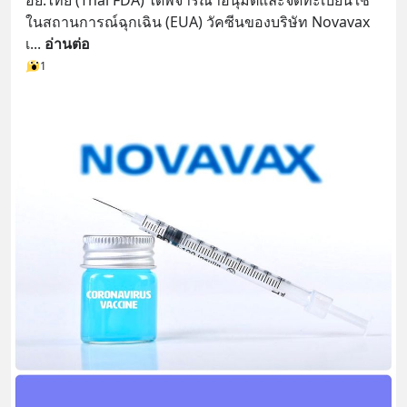
ในสถานการณ์ฉุกเฉิน (EUA) วัคซีนของบริษัท Novavax 
เ
... 
อ่านต่อ
1