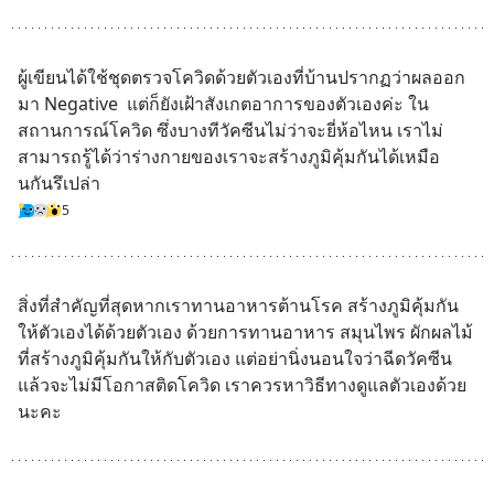
ผู้เขียนได้ใช้ชุดตรวจโควิดด้วยตัวเองที่บ้านปรากฏว่าผลออก
มา Negative  แต่ก็ยังเฝ้าสังเกตอาการของตัวเองค่ะ ใน
สถานการณ์โควิด ซึ่งบางทีวัคซีนไม่ว่าจะยี่ห้อไหน เราไม่
สามารถรู้ได้ว่าร่างกายของเราจะสร้างภูมิคุ้มกันได้เหมือ
นกันรึเปล่า
5
สิ่งที่สำคัญที่สุดหากเราทานอาหารต้านโรค สร้างภูมิคุ้มกัน
ให้ตัวเองได้ด้วยตัวเอง ด้วยการทานอาหาร สมุนไพร ผักผลไม้
ที่สร้างภูมิคุ้มกันให้กับตัวเอง แต่อย่านิ่งนอนใจว่าฉีดวัคซีน
แล้วจะไม่มีโอกาสติดโควิด เราควรหาวิธีทางดูแลตัวเองด้วย
นะคะ