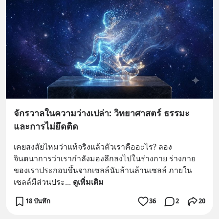
จักรวาลในความว่างเปล่า: วิทยาศาสตร์ ธรรมะ
และการไม่ยึดติด
เคยสงสัยไหมว่าแท้จริงแล้วตัวเราคืออะไร? ลอง
จินตนาการว่าเรากำลังมองลึกลงไปในร่างกาย ร่างกาย
ของเราประกอบขึ้นจากเซลล์นับล้านล้านเซลล์ ภายใน
เซลล์มีส่วนประ
... 
ดูเพิ่มเติม
18 บันทึก
36
2
20