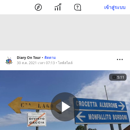
เข้าสู่ระบบ
Diary On Tour
•
ติดตาม
30 ส.ค. 2021 เวลา 07:13 • ไลฟ์สไตล์
5:11