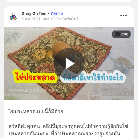
Diary On Tour
•
ติดตาม
5 ส.ค. 2021 เวลา 13:39 • ไลฟ์สไตล์
2:48
ไข่ประหลาดแบบนี้ก็มีด้วย 
สวัสดีค่ะทุกคน  คลิปนี้ปูจะพาทุกคนไปทำความรู้จักกับไข่
ประหลาดกันนะคะ  ที่ว่าประหลาดเพราะว่ารูปร่างมัน