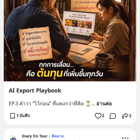
AI Export Playbook
EP.3 คำว่า “ไว้ก่อน” ที่แพงกว่าที่คิด ⏳
... 
อ่านต่อ
1 บันทึก
2
2
Diary On Tour
•
ติดตาม