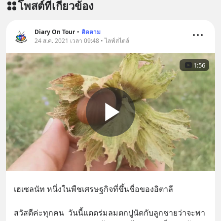
โพสต์ที่เกี่ยวข้อง
Diary On Tour
•
ติดตาม
24 ส.ค. 2021 เวลา 09:48 • ไลฟ์สไตล์
1:56
เฮเซลนัท หนึ่งในพืชเศรษฐกิจที่ขึ้นชื่อของอิตาลี
สวัสดีค่ะทุกคน  วันนี้แดดร่มลมตกปูนัดกับลูกชายว่าจะพา