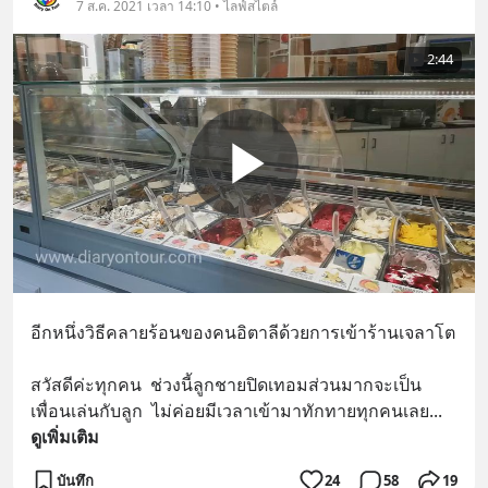
7 ส.ค. 2021 เวลา 14:10 • ไลฟ์สไตล์
2:44
อีกหนึ่งวิธีคลายร้อนของคนอิตาลีด้วยการเข้าร้านเจลาโต 
สวัสดีค่ะทุกคน  ช่วงนี้ลูกชายปิดเทอมส่วนมากจะเป็น
เพื่อนเล่นกับลูก  ไม่ค่อยมีเวลาเข้ามาทักทายทุกคนเลย
... 
ดูเพิ่มเติม
บันทึก
24
58
19