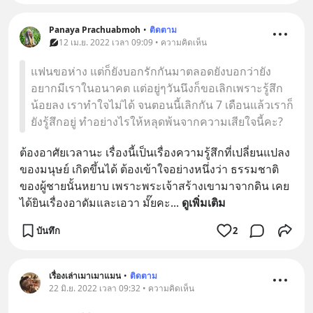
Panaya Prachuabmoh
•
ติดตาม
12 เม.ย. 2022 เวลา 09:09 • ความคิดเห็น
แฟนขอห่าง แต่ก็ยังบอกรักกันมาตลอดยังบอกว่ายัง
อยากมีเราในอนาคต แต่อยู่ๆวันนึงก็ขอเลิกเพราะรู้สึก
น้อยลง เราทำใจไม่ได้ จนตอนนี้เลิกกัน 7 เดือนแล้วเราก็
ยังรู้สึกอยู่ ทำอย่างไรให้หลุดพ้นจากความเสียใจนี้คะ?
ต้องอาศัยเวลานะ เรื่องนี้เป็นเรื่องความรู้สึกที่เปลี่ยนแปลง
ของมนุษย์ เกิดขึ้นได้ ต้องเข้าใจอย่างหนึ่งว่า ธรรมชาติ
ของผู้ชายนั้นหยาบ เพราะพระเจ้าสร้างเขามาจากดิน เคย
ได้ยินเรื่องอาดัมและเอวา มั๊ยคะ
... 
ดูเพิ่มเติม
บันทึก
2
เรื่องเล่าเมาเมาแมน
•
ติดตาม
22 มิ.ย. 2022 เวลา 09:32 • ความคิดเห็น