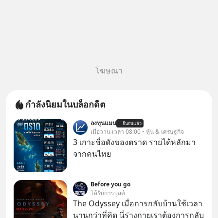
โฆษณา
กำลังนิยมในบล็อกดิต
ลงทุนแมน
ยืนยันแล้ว
เมื่อวาน เวลา 08:00 • หุ้น & เศรษฐกิจ
3 เกาะชื่อดังของตราด รายได้หลักมา
จากคนไทย
Before you go
ได้รับการบูสต์
The Odyssey เมื่อการกลับบ้านใช้เวลา
นานกว่าที่คิด นี่ร่างกายเราต้องการกลับ