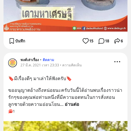
บันทึก
15
18
6
พงศ์เล่าเรื่อง
•
ติดตาม
27 มี.ค. 2021 เวลา 23:33 • ความคิดเห็น
🔖มีเรื่องดีๆ มาเล่าให้ฟังครับ🔖
ขออนุญาตอ้างถึงหน่อยนะครับวันนี้ได้อ่านพบเรื่องราวน่า
รักๆของคุณพ่อท่านหนึ่งที่มีความอดทนในการสั่งสอน
ลูกชายด้วยความอ่อนโยน
... 
อ่านต่อ
1