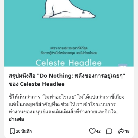
สรุปหนังสือ "Do Nothing: พลังของการอยู่เฉยๆ"
ของ Celeste Headlee
ชี้ให้เห็นว่าการ "ไม่ทำอะไรเลย" ไม่ได้แปลว่าเราขี้เกียจ 
แต่เป็นกลยุทธ์สำคัญที่จะช่วยให้เราเข้าใจระบบการ
ทำงานของมนุษย์และเติมเต็มสิ่งที่ร่างกายและจิตใจ
... 
อ่านต่อ
20 บันทึก
42
18