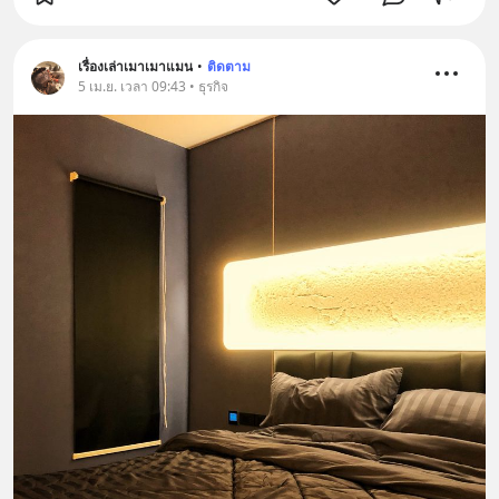
เรื่องเล่าเมาเมาแมน
•
ติดตาม
5 เม.ย. เวลา 09:43 • ธุรกิจ