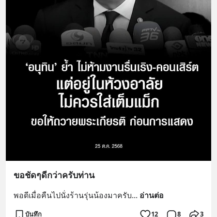
ขอชัดๆดีกว่าครับท่าน
พอดีเมื่อคืนไปนั่งร้านรุ่นน้องมาครับ
... 
อ่านต่อ
บันทึก
12
8
3