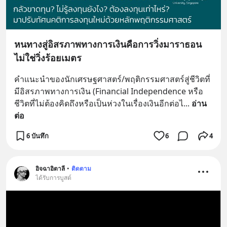
หนทางสู่อิสรภาพทางการเงินคือการวิ่งมาราธอน
ไม่ใช่วิ่งร้อยเมตร
คำแนะนำของนักเศรษฐศาสตร์/พฤติกรรมศาสตร์สู่ชีวิตที่
มีอิสรภาพทางการเงิน (Financial Independence หรือ
ชีวิตที่ไม่ต้องคิดถึงหรือเป็นห่วงในเรื่องเงินอีกต่อไ
... 
อ่าน
ต่อ
6 บันทึก
6
4
อิจฉาอิตาลี
•
ติดตาม
ได้รับการบูสต์