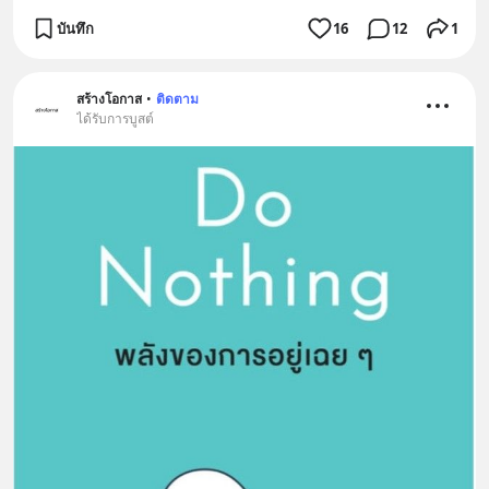
บันทึก
16
12
1
สร้างโอกาส
•
ติดตาม
ได้รับการบูสต์