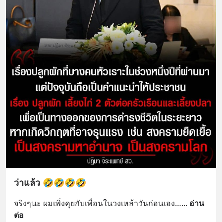
ว่าแล้ว 🤣🤣🤣🤣
จริงๆนะ ผมเพิ่งคุยกับเพื่อนในวงเหล้าวันก่อนเอง…
... 
อ่าน
ต่อ