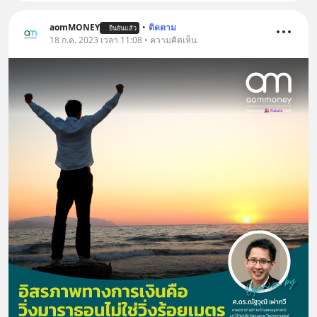
aomMONEY
•
ติดตาม
ยืนยันแล้ว
18 ก.ค. 2023 เวลา 11:08 • ความคิดเห็น