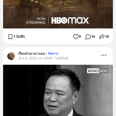
1 บันทึก
9
14
10
เรื่องเล่าเมาเมาแมน
•
ติดตาม
26 ต.ค. 2025 เวลา 03:08 • ไลฟ์สไตล์