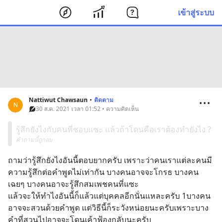
เข้าสู่ระบบ
Nattiwut Chawsaun
•
ติดตาม
N
30 ส.ค. 2021 เวลา 01:52 • ความคิดเห็น
รู้สึกยังไงกับคนที่ชอบแซะ แล้วถ้าโดนคือเราต้องทำยังไง ?
คำถามนี้ถูกลบ
ถามว่ารู้สึกยังไงอันนี้ตอบยากครับ เพราะว่าคนเราแต่ละคนมี
ความรู้สึกต่อคำพูดไม่เท่ากัน บางคนอาจจะโกรธ บางคน
เฉยๆ บางคนอาจะรู้สึกสมเพชคนที่แซะ 
แล้วจะให้ทำไงอันนี้ก็แล้วแต่บุคคลอีกนั่นแหละครับ 1บางคน
อาจจะสวนด้วยคำพูด แต่วิธีนี้ก็ระวังหน่อยนะครับเพราะบาง
คำที่สวนไปอาจจะโดนเค้าฟ้องกลับนะครับ