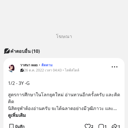
โฆษณา
คำตอบอื่น
(
10
)
วาสนา was
•
ติดตาม
26 ต.ค. 2022 เวลา 04:43 • ไลฟ์สไตล์
1/2 - 3Y -G
สูตรการศึกษาในโลกยุคใหม่ อ่านทวนอีกครั้งครับ และคิด 
คิด
นิสิตจุฬาต้องอ่านครับ จะได้ฉลาดอย่างมีวุฒิภาวะ และ
... 
ดูเพิ่มเติม
บันทึก
2
1
1