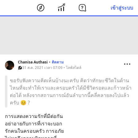
เข้าสู่ระบบ
Chanisa Authasi
•
ติดตาม
31 ส.ค. 2021 เวลา 07:09 • ไลฟ์สไตล์
ขอรับฟังความคิดเห็นบ้างนะครับ คิดว่าทักษะชีวิตในด้าน
ไหนที่จะทำให้เราและครอบครัวได้มีชีวิตรอดและก้าวหน้า
ต่อได้ หลังจากสถานการณ์อันลำบากนี้คลี่คลายลงไปแล้ว
ครับ 😊 ?
การแสดงความรักที่มีต่อกัน
อย่าอายกับการที่เราจะบอก
รักคนในครอบครัว การอภัย