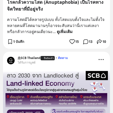
โรคกลัวความโสด (Anuptaphobia) เป็นโรคทาง
จิตวิทยาที่มีอยู่จริง
ความโสดมีได้หลายรูปแบบ ทั้งโสดแบบตั้งใจและไม่ตั้งใจ 
หลายคนที่โสดมานานๆก็อาจจะสับสนว่านี่เราแค่เหงา
หรือกลัวการอยู่คนเดียวนะ
... 
ดูเพิ่มเติม
1 บันทึก
15
13
10
SCB Thailand
•
ติดตาม
ยืนยันแล้ว
ได้รับการบูสต์