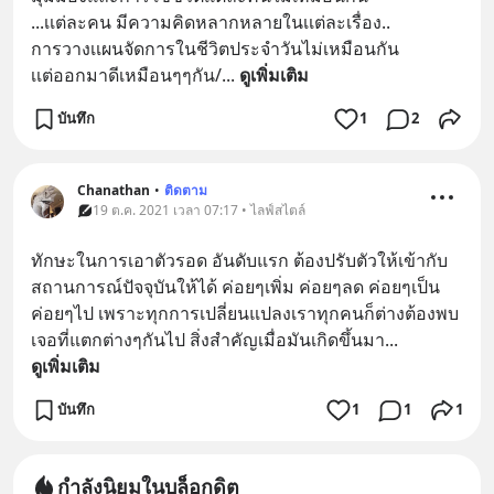
...เเต่ละคน มีความคิดหลากหลายในเเต่ละเรื่อง..
การวางเเผนจัดการในชีวิตประจำวันไม่เหมือนกัน
เเต่ออกมาดีเหมือนๆๆกัน/
... 
ดูเพิ่มเติม
บันทึก
1
2
Chanathan
•
ติดตาม
19 ต.ค. 2021 เวลา 07:17 • ไลฟ์สไตล์
ทักษะในการเอาตัวรอด อันดับแรก ต้องปรับตัวให้เข้ากับ
สถานการณ์ปัจจุบันให้ได้ ค่อยๆเพิ่ม ค่อยๆลด ค่อยๆเป็น
ค่อยๆไป เพราะทุกการเปลี่ยนแปลงเราทุกคนก็ต่างต้องพบ
เจอที่แตกต่างๆกันไป สิ่งสำคัญเมื่อมันเกิดขึ้นมา
... 
ดูเพิ่มเติม
บันทึก
1
1
1
กำลังนิยมในบล็อกดิต