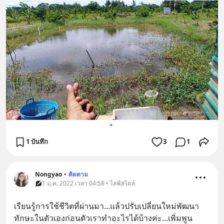
1 บันทึก
3
1
Nongyao
•
ติดตาม
1 ม.ค. 2022 เวลา 04:58 • ไลฟ์สไตล์
เรียนรู้การใช้ชีวิตที่ผ่านมา...แล้วปรับเปลี่ยนใหม่พัฒนา
ทักษะในตัวเองก่อนตัวเราทำอะไรได้บ้างค่ะ...เพิ่มพูน