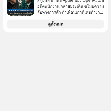
สรุปมหากาพย์ Apple ฟ้อง OpenAI เมื่อ
#RayDalio #สรุปบทเรียน #การเงินการ
แม่น้ำหลายสายลดระดับลงสู่ระดับต่ำ
อดีตพนักงาน กลายประเด็น ขโมยความ
ลงทุน #MissionToTheMoon
สุดเป็นประวัติการณ์ โดยเฉพาะ “แม่น้ำ
ลับทางการค้า ถ้าเพื่อนเก่าที่เคยทำงาน
#MissionToTheMoonPodcast
ดานูบ” ซึ่งเป็นแม่น้ำยาวอันดับสองของ
ด้วยกัน ทักมาขอให้เราช่วยหาไฟล์งาน
ยุโรปที่ไหลผ่าน 10 ประเทศ ที่มีปริมาณ
เก่าที่เขาเคยทำไว้ ตอนยังอยู่บริษัท
ดูทั้งหมด
น้ำลดต่ำลงเป็นประวัติศาสตร์ จนเผยให้
เดียวกัน
เห็นร่องรอยทางประวัติศาสตร์ที่เคยจม
อยู่ใต้น้ำมานานหลายศตวรรษ