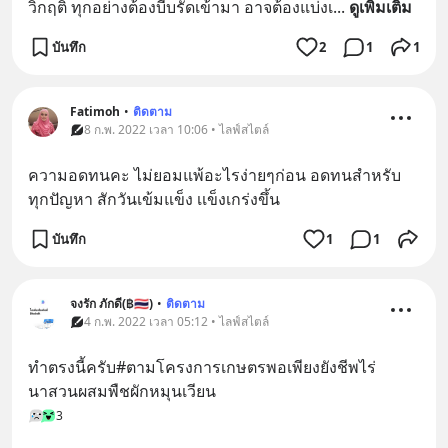
วิกฤติ ทุกอย่างต้องบีบรัดเข้ามา อาจต้องแบ่งเ
... 
ดูเพิ่มเติม
บันทึก
2
1
1
Fatimoh
•
ติดตาม
8 ก.พ. 2022 เวลา 10:06 • ไลฟ์สไตล์
ความอดทนคะ ไม่ยอมแพ้อะไรง่ายๆก่อน อดทนสำหรับ
ทุกปัญหา สักวันเข้มแข็ง เเข็งเกร่งขึ้น
บันทึก
1
1
จงรัก ภักดี(฿🇹🇭)
•
ติดตาม
4 ก.พ. 2022 เวลา 05:12 • ไลฟ์สไตล์
ทำตรงนี้ครับ#ตามโครงการเกษตรพอเพียงยังชีพไร่
นาสวนผสมพืชผักหมุนเวียน
3