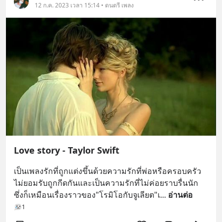
12 ก.ค. 2023 เวลา 15:14 • ดนตรี เพลง
Love story - Taylor Swift
เป็นเพลงรักที่ถูกแต่งขึ้นด้วยความรักที่พ่อหรือครอบครัว
ไม่ยอมรับถูกกีดกันและเป็นความรักที่ไม่ค่อยราบรื่นนัก 
ซึ่งก็เหมือนเรื่องราวของ"โรมิโอกับจูเลียต"เ
... 
อ่านต่อ
1